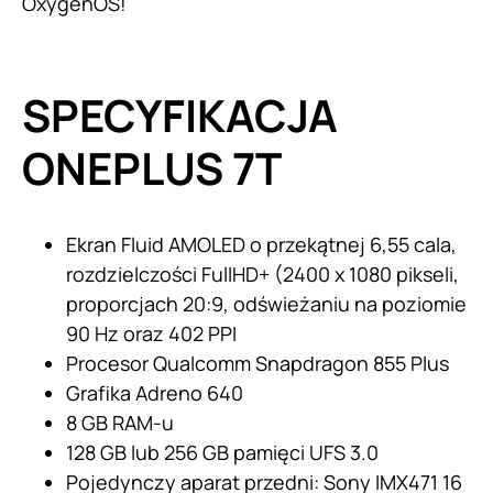
OxygenOS!
SPECYFIKACJA
ONEPLUS 7T
Ekran Fluid AMOLED o przekątnej 6,55 cala,
rozdzielczości FullHD+ (2400 x 1080 pikseli,
proporcjach 20:9, odświeżaniu na poziomie
90 Hz oraz 402 PPI
Procesor Qualcomm Snapdragon 855 Plus
Grafika Adreno 640
8 GB RAM-u
128 GB lub 256 GB pamięci UFS 3.0
Pojedynczy aparat przedni: Sony IMX471 16