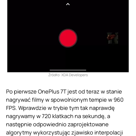
Źródło: XDA Developers
Po pierwsze OnePlus 7T jest od teraz w stanie
nagrywać filmy w spowolnionym tempie w 960
FPS. Wprawdzie w trybie tym tak naprawdę
nagrywamy w 720 klatkach na sekundę, a
następnie odpowiednio zaprojektowane
algorytmy wykorzystując zjawisko interpolacji