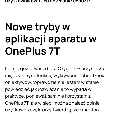
użytkowników. O co dokładnie chodzi?
Nowe tryby w
aplikacji aparatu w
OnePlus 7T
Kolejna już otwarta beta OxygenOS przyniosła
między innymi funkcję wykrywania zabrudzenia
obiektywów. Wprawdzie nie jestem w stanie
powiedzieć jak rozwiązanie to wypada w
praktyce, ponieważ sam nie korzystam z
OnePlus
7T, ale w sieci można znaleźć opinie
użytkowników, którzy twierdzą, że smartfon