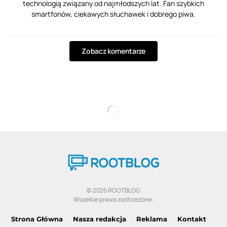
technologią związany od najmłodszych lat. Fan szybkich
smartfonów, ciekawych słuchawek i dobrego piwa.
Zobacz komentarze
© 2025 ROOTBLOG
Wszelkie prawa zastrzeżone.
Strona Główna
Nasza redakcja
Reklama
Kontakt