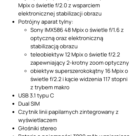
Mpix o świetle f/2.0 z wsparciem
elektronicznej stabilizacji obrazu
Potrójny aparat tylny:
Sony IMX586 48 Mpix o świetle f/1.6 z
optyczną oraz elektroniczną
stabilizacją obrazu
teleobiektyw 12 Mpix o świetle f/2.2
zapewniający 2-krotny zoom optyczny
obiektyw superszerokokątny 16 Mpix o
świetle f/2.2 i kącie widzenia 117 stopni
z trybem makro
USB 3.1 typu C
Dual SIM
Czytnik linii papilarnych zintegrowany z
wyświetlaczem
Głośniki stereo