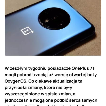
W zeszłym tygodniu posiadacze OnePlus 7T
mogli pobrać trzecią już wersję otwartej bety
OxygenOS. Co ciekawe aktualizacja ta
przyniosła zmiany, które nie były
wyszczególnione w spisie zmian, a
jednocześnie mogą one podbić serca samych