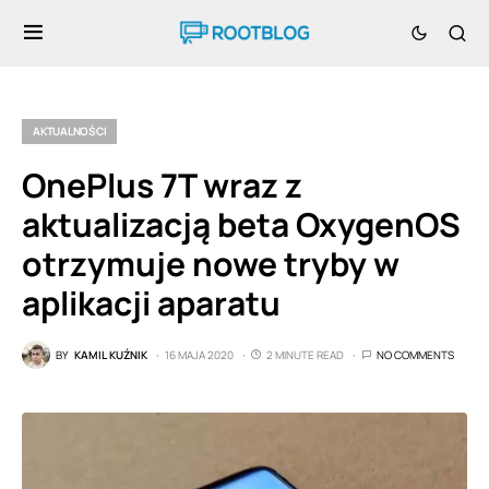
AKTUALNOŚCI
OnePlus 7T wraz z
aktualizacją beta OxygenOS
otrzymuje nowe tryby w
aplikacji aparatu
BY
KAMIL KUŹNIK
16 MAJA 2020
2 MINUTE READ
NO COMMENTS