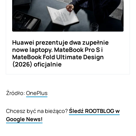
Huawei prezentuje dwa zupełnie
nowe laptopy. MateBook Pro S i
MateBook Fold Ultimate Design
(2026) oficjalnie
Źródło:
OnePlus
Chcesz być na bieżąco?
Śledź ROOTBLOG w
Google News!