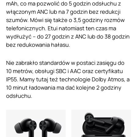
mAh, co ma pozwolić do 5 godzin odsłuchu z
włączonym ANC lub na 7 godzin bez redukcji
szumów. Mówi się także o 3,5 godziny rozmów
telefonicznych. Etui natomiast ten czas ma
wydłużyć – do 27 godzin z ANC lub do 38 godzin
bez redukowania hałasu.
Nie zabrakło standardów w postaci zasięgu do
10 metrów, obsługi SBC i AAC oraz certyfikatu
IP55. Mamy tutaj też technologie Dolby Atmos, a
10 minut ładowania ma dać kolejne 2 godziny
odsłuchu.