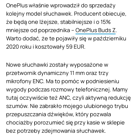
OnePlus właśnie wprowadził do sprzedaży
kolejny model słuchawek. Producent obiecuje,
że będą one lżejsze, stabilniejsze i o 15%
mniejsze od poprzednika –
OnePlus Buds Z
.
Warto dodać, że te pojawiły się w październiku
2020 roku i kosztowały 59 EUR.
Nowe słuchawki zostały wyposażone w
przetwornik dynamiczny 11 mm oraz trzy
mikrofony ENC. Ma to pomóc w podniesieniu
wygody podczas rozmowy telefonicznej. Mamy
tutaj oczywiście też ANC, czyli aktywną redukcję
szumów. Nie zabrakło mojego ulubionego trybu
przepuszczania dźwięków, który pozwala
chociażby porozumieć się przy kasie w sklepie
bez potrzeby zdejmowania słuchawek.