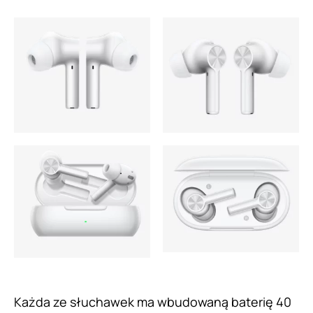
Każda ze słuchawek ma wbudowaną baterię 40