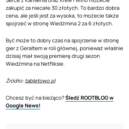
zakupić za niecałe 30 złotych. To bardzo dobra
cena, ale jeśli jest za wysoka, to możecie także
spojrzeć w stronę Wiedźmina 2 za 6 złotych.
Być może to dobry czas na spojrzenie w stronę
gier z Geraltem w roli głównej, ponieważ właśnie
dzisiaj miał swoją premierę drugi sezon
Wiedźmina na Netfliksie.
Źródło:
tabletowo.pl
Chcesz być na bieżąco?
Śledź ROOTBLOG w
Google News!