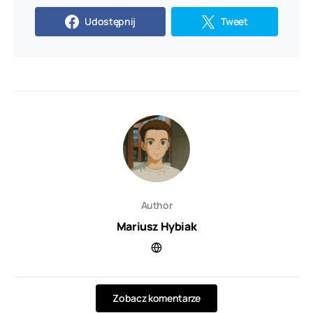
Udostępnij
Tweet
Author
Mariusz Hybiak
Zobacz komentarze