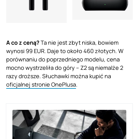
A co z ceną?
Ta nie jest zbyt niska, bowiem
wynosi 99 EUR. Daje to około 460 złotych. W
porównaniu do poprzedniego modelu, cena
mocno wystrzeliła do góry – Z2 są niemalże 2
razy droższe. Słuchawki można kupić na
oficjalnej stronie OnePlusa
.