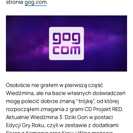
stronie
gog.com
.
Osobiście nie grałem w pierwszą część
Wiedźmina, ale na bazie własnych doświadczeń
mogę polecić dobrze znaną “trójkę”, od której
rozpocząłem zmagania z grami CD Projekt RED.
Aktualnie Wiedźmina 3: Dziki Gon w postaci
Edycji Gry Roku, czyli w zestawie z dodatkami
Serce z Kamienia oraz Krew i Wino możecie