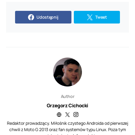
Udostępnij
Tweet
Author
Grzegorz Cichocki
Redaktor prowadzący. Miłośnik czystego Androida od pierwszej
chwili z Moto G 2013 oraz fan systemów typu Linux. Poza tym