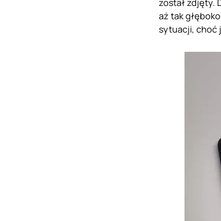
został zdjęty.
aż tak głęboko
sytuacji, choć 