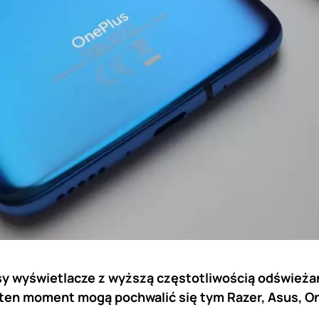
y wyświetlacze z wyższą częstotliwością odświeżani
 ten moment mogą pochwalić się tym Razer, Asus, On