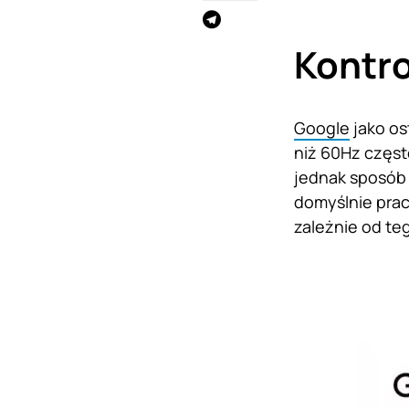
Kontro
Google
jako os
niż 60Hz częst
jednak sposób 
domyślnie prac
zależnie od te