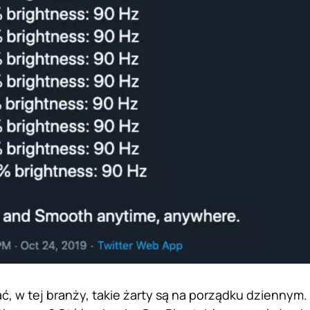
ć, w tej branży, takie żarty są na porządku dziennym