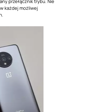
any przełącznik trybu. Nie
 w każdej możliwej
h.