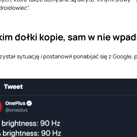
roidowiec”.
kim dołki kopie, sam w nie wpa
ystał sytuację i postanowił ponabijać się z Google,