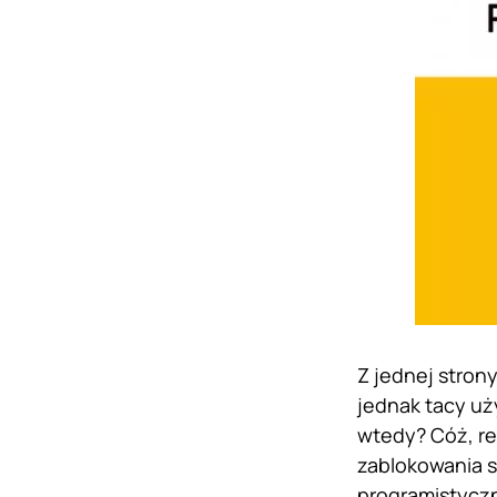
Z jednej strony
jednak tacy uż
wtedy? Cóż, re
zablokowania s
programistyczn