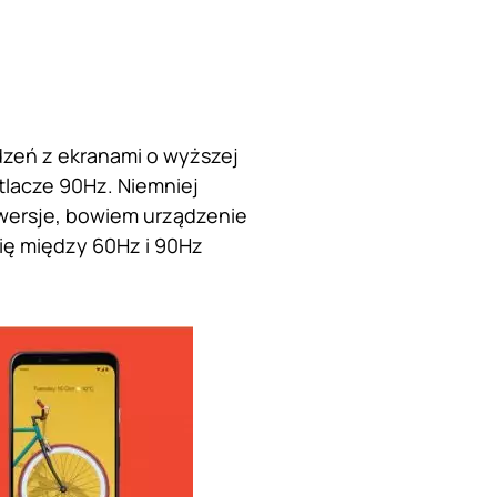
dzeń z ekranami o wyższej
tlacze 90Hz. Niemniej
owersje, bowiem urządzenie
ię między 60Hz i 90Hz