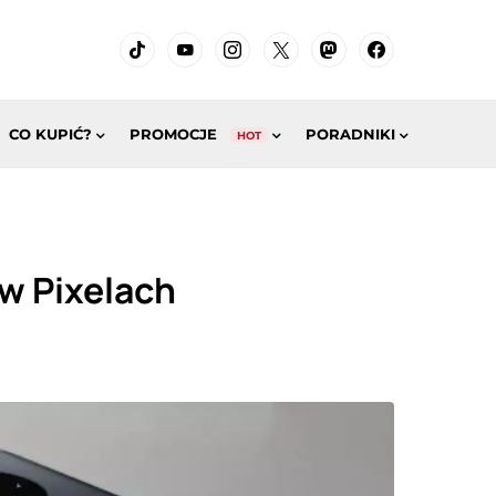
CO KUPIĆ?
PROMOCJE
PORADNIKI
HOT
 w Pixelach