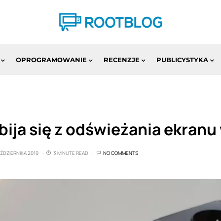
OPROGRAMOWANIE
RECENZJE
PUBLICYSTYKA
ija się z odświeżania ekranu
AŹDZIERNIKA 2019
3 MINUTE READ
NO COMMENTS