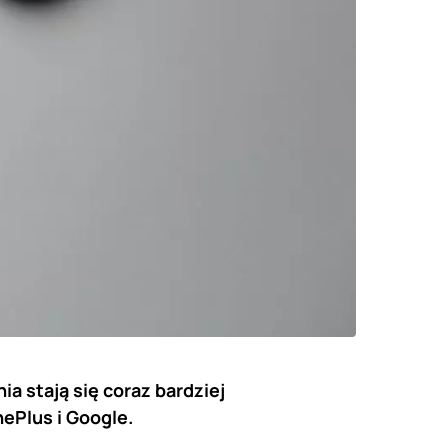
a stają się coraz bardziej
ePlus i Google.