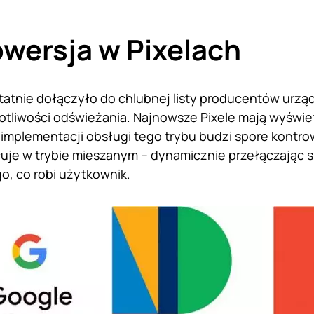
wersja w Pixelach
tatnie dołączyło do chlubnej listy producentów urzą
otliwości odświeżania. Najnowsze Pixele mają wyświe
implementacji obsługi tego trybu budzi spore kontr
uje w trybie mieszanym – dynamicznie przełączając s
go, co robi użytkownik.