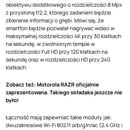
obiektywu dodatkowego o rozdzielczości 8 Mpx
z przysłoną f/2.2, którego zadaniem będzie
zbieranie informacji o głębi. Mówi się, że
smartfon będzie pozwalał nagrywać wideo w
maksymalnej rozdzielczości 4K przy 30 klatkach
na sekundę, w zwolnionym tempie w
rozdzielczości Full HD przy 120 klatkach na
sekundę oraz w rozdzielczości HD przy 240
klatkach.
Zobacz też:
Motorola RAZR oficjalnie
zaprezentowana. Takiego składaka jeszcze nie
było!
Łączność mają zapewniać takie moduły jak:
dwuzakresowe Wi-Fi 802.11 a/b/g/n/ac (2.4 GHz i