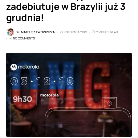
zadebiutuje w Brazylii już 3
grudnia!
BY
MATEUSZ TWORUSZKA
27 LISTOPADA 2019
2 MINUTE READ
NO COMMENTS