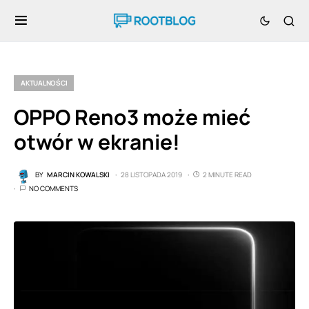
AKTUALNOŚCI
OPPO Reno3 może mieć
otwór w ekranie!
BY
MARCIN KOWALSKI
28 LISTOPADA 2019
2 MINUTE READ
NO COMMENTS