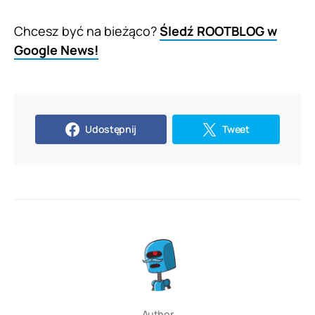
Chcesz być na bieżąco?
Śledź ROOTBLOG w
Google News!
Udostępnij
Tweet
Author