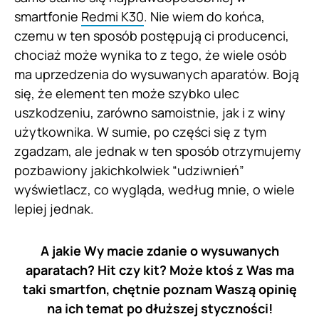
smartfonie
Redmi K30
. Nie wiem do końca,
czemu w ten sposób postępują ci producenci,
chociaż może wynika to z tego, że wiele osób
ma uprzedzenia do wysuwanych aparatów. Boją
się, że element ten może szybko ulec
uszkodzeniu, zarówno samoistnie, jak i z winy
użytkownika. W sumie, po części się z tym
zgadzam, ale jednak w ten sposób otrzymujemy
pozbawiony jakichkolwiek “udziwnień”
wyświetlacz, co wygląda, według mnie, o wiele
lepiej jednak.
A jakie Wy macie zdanie o wysuwanych
aparatach? Hit czy kit? Może ktoś z Was ma
taki smartfon, chętnie poznam Waszą opinię
na ich temat po dłuższej styczności!