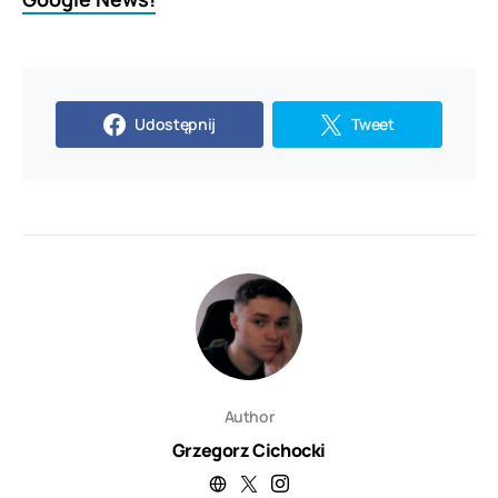
Udostępnij
Tweet
Author
Grzegorz Cichocki