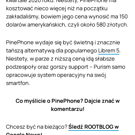
kwartale 2020 roku. Niestety, PinePhone ma
kosztować nieco więcej niż na początku
zakładaliśmy, bowiem jego cena wynosić ma 150
dolarów amerykańskich, czyli około 580 złotych.
PinePhone wydaje się być świetną i znacznie
tańszą alternatywą dla popularnego
Librem 5
.
Niestety, w parze z niższą ceną idą słabsze
podzespoły oraz gorszy support – Purism samo
opracowuje system operacyjny na swój
smartfon.
Co myślicie o PinePhone? Dajcie znać w
komentarzu!
Chcesz być na bieżąco?
Śledź ROOTBLOG w
Google News!