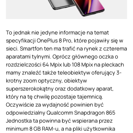
To jednak nie jedyne informacje na temat
specyfikacji OnePlus 8 Pro, które pojawiły się w
sieci. Smartfon ten ma trafić na rynek z czterema
aparatami tylnymi. Oprócz głównego oczka o
rozdzielczości 64 Mpix lub 108 Mpix na pleckach
mamy znaleźć także teleobiektyw oferujący 3-
krotny zoom optyczny, obiektyw
superszerokokątny oraz dodatkowy aparat,
który na tę chwilę pozostaje tajemnicą.
Oczywiście za wydajność powinien być
odpowiedzialny Qualcomm Snapdragon 865
Jednostka ta powinna być wspierana przez
minimum 8 GB RAM-u, a na pliki użytkownika