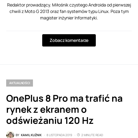
Redaktor prowadzący. Miłośnik czystego Androida od pierwszej
chwili z Moto G 2013 oraz fan systemów typu Linux. Poza tym
magister inżynier Informatyki.
Zobacz komentarze
AKTUALNOŚCI
OnePlus 8 Pro ma trafić na
rynek z ekranem o
odświeżaniu 120 Hz
BY
KAMIL KUŹNIK
8 LISTOPADA 2019
2 MINUTE READ