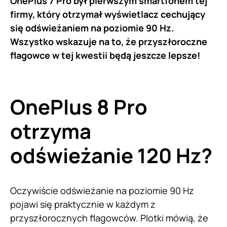
OnePlus 7 Pro był pierwszym smartfonem tej
firmy, który otrzymał wyświetlacz cechujący
się odświeżaniem na poziomie 90 Hz.
Wszystko wskazuje na to, że przyszłoroczne
flagowce w tej kwestii będą jeszcze lepsze!
OnePlus 8 Pro
otrzyma
odświeżanie 120 Hz?
Oczywiście odświeżanie na poziomie 90 Hz
pojawi się praktycznie w każdym z
przyszłorocznych flagowców. Plotki mówią, że