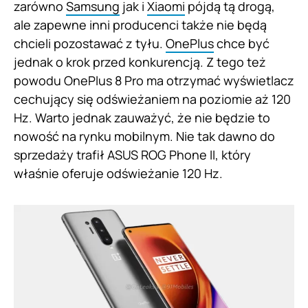
zarówno
Samsung
jak i
Xiaomi
pójdą tą drogą,
ale zapewne inni producenci także nie będą
chcieli pozostawać z tyłu.
OnePlus
chce być
jednak o krok przed konkurencją. Z tego też
powodu OnePlus 8 Pro ma otrzymać wyświetlacz
cechujący się odświeżaniem na poziomie aż 120
Hz. Warto jednak zauważyć, że nie będzie to
nowość na rynku mobilnym. Nie tak dawno do
sprzedaży trafił ASUS ROG Phone II, który
właśnie oferuje odświeżanie 120 Hz.