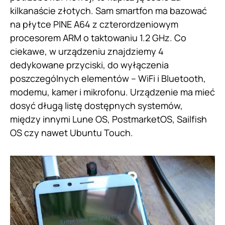
kilkanaście złotych. Sam smartfon ma bazować
na płytce PINE A64 z czterordzeniowym
procesorem ARM o taktowaniu 1.2 GHz. Co
ciekawe, w urządzeniu znajdziemy 4
dedykowane przyciski, do wyłączenia
poszczególnych elementów – WiFi i Bluetooth,
modemu, kamer i mikrofonu. Urządzenie ma mieć
dosyć długą listę dostępnych systemów,
między innymi Lune OS, PostmarketOS, Sailfish
OS czy nawet Ubuntu Touch.