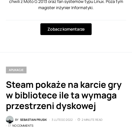
chwili z Moto G 2013 oraz fan systemów typu Linux. Poza tym
magister inżynier Informatyki.
Zobacz komentarze
APLIKACJE
Steam pokaże na karcie gry
w bibliotece ile ta wymaga
przestrzeni dyskowej
BY
SEBASTIAN PRUSIK
3 LUTEGO 2022
2 MINUTE READ
NO COMMENTS