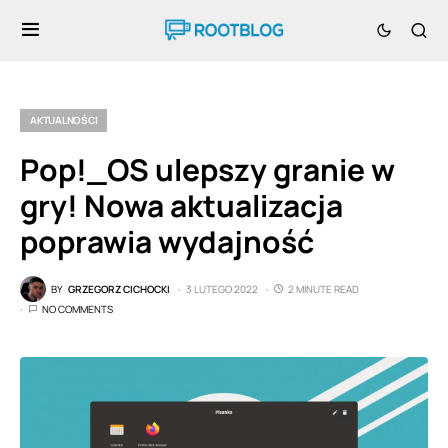
AKTUALNOŚCI
Pop!_OS ulepszy granie w
gry! Nowa aktualizacja
poprawia wydajność
BY
GRZEGORZ CICHOCKI
3 LUTEGO 2022
2 MINUTE READ
NO COMMENTS