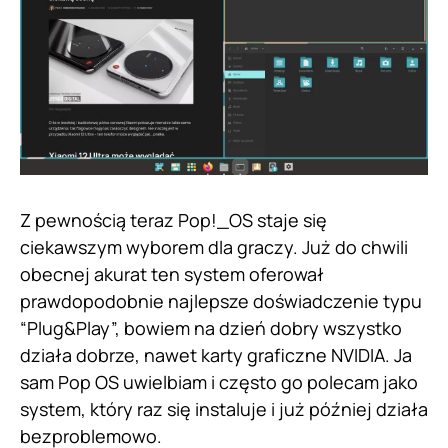
Z pewnością teraz Pop!_OS staje się
ciekawszym wyborem dla graczy. Już do chwili
obecnej akurat ten system oferował
prawdopodobnie najlepsze doświadczenie typu
“Plug&Play”, bowiem na dzień dobry wszystko
działa dobrze, nawet karty graficzne NVIDIA. Ja
sam Pop OS uwielbiam i często go polecam jako
system, który raz się instaluje i już później działa
bezproblemowo.