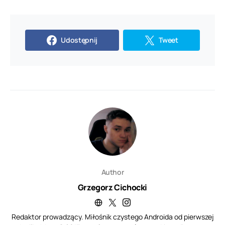
Udostępnij
Tweet
Author
Grzegorz Cichocki
Redaktor prowadzący. Miłośnik czystego Androida od pierwszej