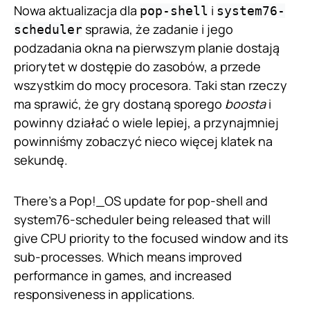
Nowa aktualizacja dla
i
pop-shell
system76-
sprawia, że zadanie i jego
scheduler
podzadania okna na pierwszym planie dostają
priorytet w dostępie do zasobów, a przede
wszystkim do mocy procesora. Taki stan rzeczy
ma sprawić, że gry dostaną sporego
boosta
i
powinny działać o wiele lepiej, a przynajmniej
powinniśmy zobaczyć nieco więcej klatek na
sekundę.
There's a Pop!_OS update for pop-shell and
system76-scheduler being released that will
give CPU priority to the focused window and its
sub-processes. Which means improved
performance in games, and increased
responsiveness in applications.