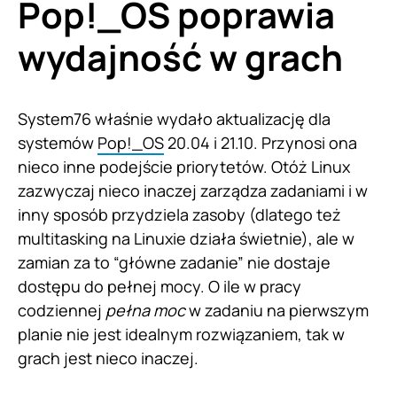
Pop!_OS poprawia
wydajność w grach
System76 właśnie wydało aktualizację dla
systemów
Pop!_OS
20.04 i 21.10. Przynosi ona
nieco inne podejście priorytetów. Otóż Linux
zazwyczaj nieco inaczej zarządza zadaniami i w
inny sposób przydziela zasoby (dlatego też
multitasking na Linuxie działa świetnie), ale w
zamian za to “główne zadanie” nie dostaje
dostępu do pełnej mocy. O ile w pracy
codziennej
pełna moc
w zadaniu na pierwszym
planie nie jest idealnym rozwiązaniem, tak w
grach jest nieco inaczej.