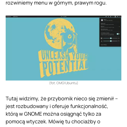
rozwiniemy menu w górnym, prawym rogu.
(fot. OMG!Ubuntu)
Tutaj widzimy, że przybornik nieco się zmienił –
jest rozbudowany i oferuje funkcjonalność,
którą w GNOME można osiągnąć tylko za
pomocą wtyczek. Mówię tu chociażby o