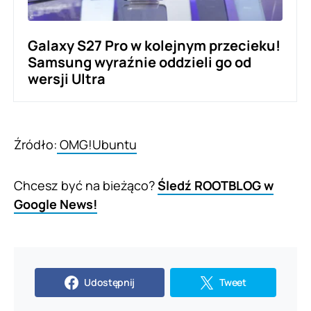
Galaxy S27 Pro w kolejnym przecieku!
Samsung wyraźnie oddzieli go od
wersji Ultra
Źródło:
OMG!Ubuntu
Chcesz być na bieżąco?
Śledź ROOTBLOG w
Google News!
Udostępnij
Tweet