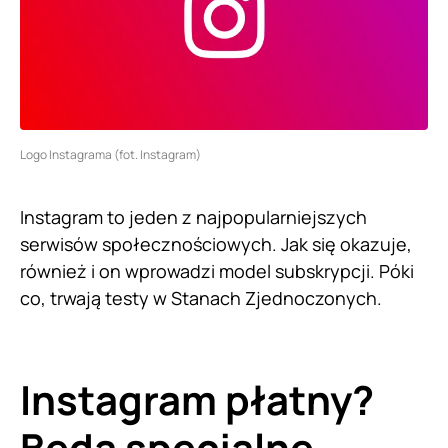
Logo Instagrama (fot. Instagram)
Instagram to jeden z najpopularniejszych
serwisów społecznościowych. Jak się okazuje,
również i on wprowadzi model subskrypcji. Póki
co, trwają testy w Stanach Zjednoczonych.
Instagram płatny?
Będą specjalne