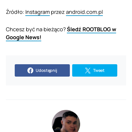
Źródło:
Instagram
przez
android.com.pl
Chcesz być na bieżąco?
Śledź ROOTBLOG w
Google News!
Udostępnij
Tweet