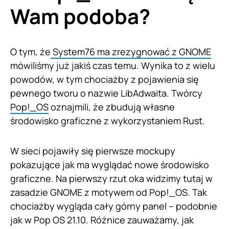
Wam podoba?
O tym, że
System76 ma zrezygnować z GNOME
mówiliśmy już jakiś czas temu. Wynika to z wielu
powodów, w tym chociażby z pojawienia się
pewnego tworu o nazwie LibAdwaita. Twórcy
Pop!_OS
oznajmili, że zbudują własne
środowisko graficzne z wykorzystaniem Rust.
W sieci pojawiły się pierwsze mockupy
pokazujące jak ma wyglądać nowe środowisko
graficzne. Na pierwszy rzut oka widzimy tutaj w
zasadzie GNOME z motywem od Pop!_OS. Tak
chociażby wygląda cały górny panel – podobnie
jak w Pop OS 21.10. Różnice zauważamy, jak