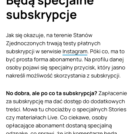
subskrypcje
Jak się okazuje, na terenie Stanów
Zjednoczonych trwają testy płatnych
subskrypcji w serwisie
Instagram
. Póki co, ma to
być prosta forma abonamentu. Na profilu danej
osoby pojawi się specjalny przycisk, który jasno
nakreśli możliwość skorzystania z subskrypcji.
No dobra, ale po co ta subskrypcja?
Zapłacenie
za subskrypcję ma dać dostęp do dodatkowych
treści. Mowa tu chociażby o specjalnych Stories
czy materiałach Live. Co ciekawe, osoby
opłacające abonament dostaną specjalną
odznakę, co sprawi, że ich komentarze będą