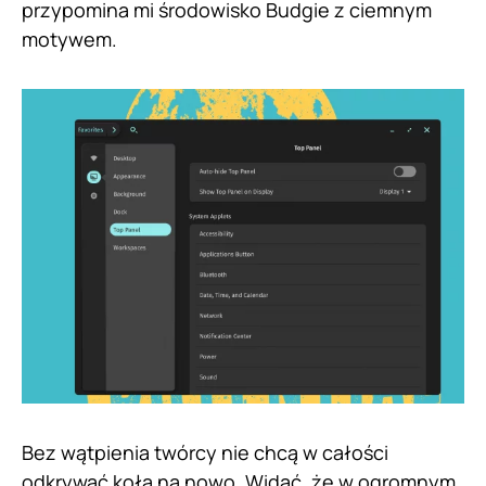
przypomina mi środowisko Budgie z ciemnym
motywem.
Bez wątpienia twórcy nie chcą w całości
odkrywać koła na nowo. Widać, że w ogromnym