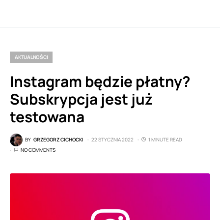
AKTUALNOŚCI
Instagram będzie płatny?
Subskrypcja jest już
testowana
BY
GRZEGORZ CICHOCKI
22 STYCZNIA 2022
1 MINUTE READ
NO COMMENTS