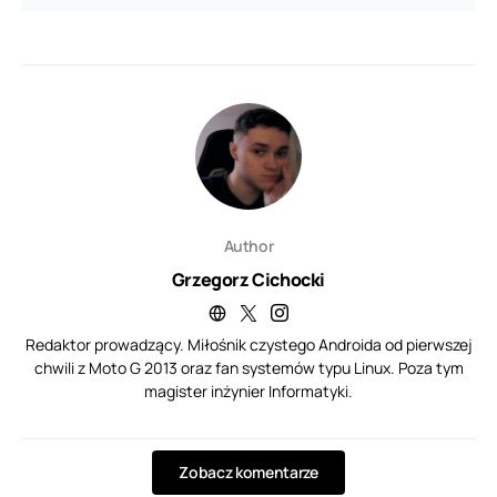
Author
Grzegorz Cichocki
Redaktor prowadzący. Miłośnik czystego Androida od pierwszej
chwili z Moto G 2013 oraz fan systemów typu Linux. Poza tym
magister inżynier Informatyki.
Zobacz komentarze