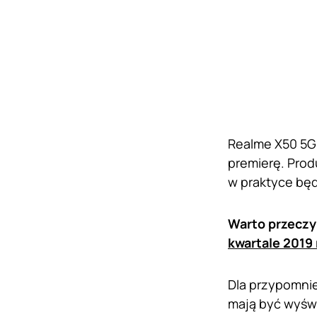
Realme X50 5G 
premierę. Prod
w praktyce będ
Warto przeczy
kwartale 2019
Dla przypomnie
mają być wyświ