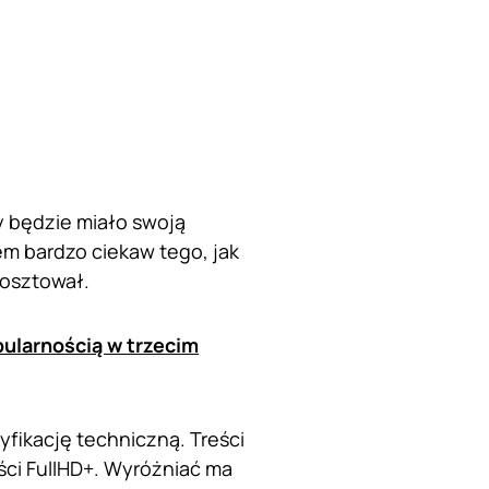
 będzie miało swoją
em bardzo ciekaw tego, jak
kosztował.
pularnością w trzecim
ikację techniczną. Treści
ści FullHD+. Wyróżniać ma