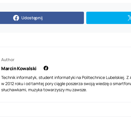
Udostępnij
Author
Marcin Kowalski
Technik informatyk, student informatyki na Politechnice Lubelskiej. 
w 2012 roku i od tamtej pory ciągle poszerza swoją wiedzę o smartfona
słuchawkami, muzyka towarzyszy mu zawsze.