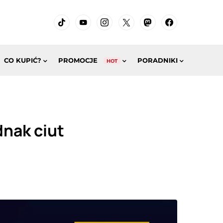
CO KUPIĆ?
PROMOCJE
PORADNIKI
HOT
dnak ciut