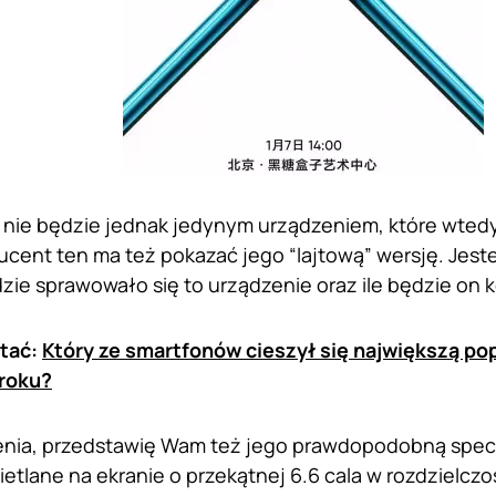
nie będzie jednak jedynym urządzeniem, które wtedy
ucent ten ma też pokazać jego “lajtową” wersję. Jest
zie sprawowało się to urządzenie oraz ile będzie on 
tać:
Który ze smartfonów cieszył się największą po
 roku?
nia, przedstawię Wam też jego prawdopodobną specyf
etlane na ekranie o przekątnej 6.6 cala w rozdzielczo