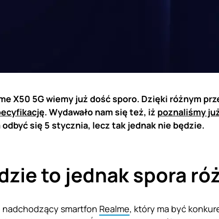
me X50 5G wiemy już dość sporo. Dzięki różnym pr
pecyfikację
. Wydawało nam się też, iż
poznaliśmy ju
odbyć się 5 stycznia, lecz tak jednak nie będzie.
dzie to jednak spora ró
że nadchodzący smartfon
Realme
, który ma być konku