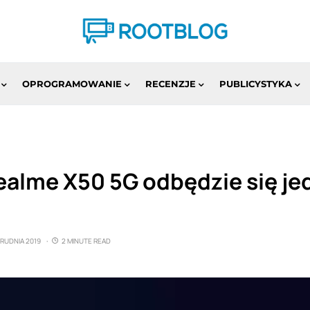
OPROGRAMOWANIE
RECENZJE
PUBLICYSTYKA
ealme X50 5G odbędzie się je
GRUDNIA 2019
2 MINUTE READ