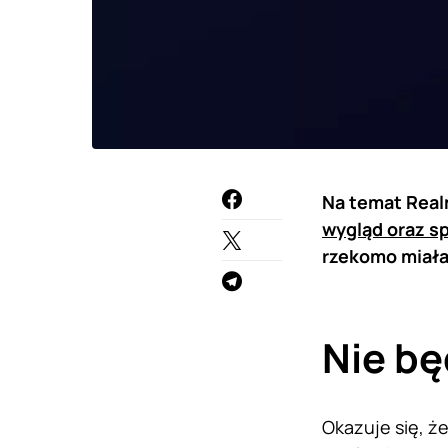
Na temat Real
wygląd oraz s
rzekomo miała 
Nie bę
Okazuje się, 