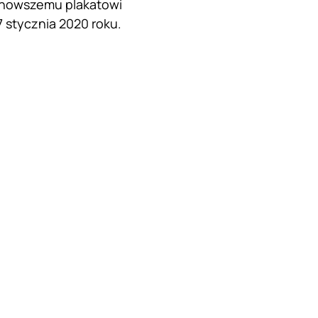
ajnowszemu plakatowi
 stycznia 2020 roku.