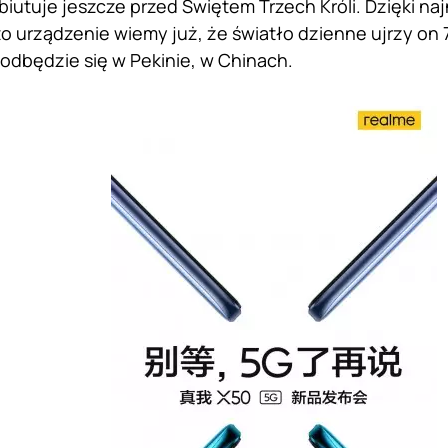
biutuje jeszcze przed Świętem Trzech Króli. Dzięki n
 urządzenie wiemy już, że światło dzienne ujrzy on 7
odbędzie się w Pekinie, w Chinach.