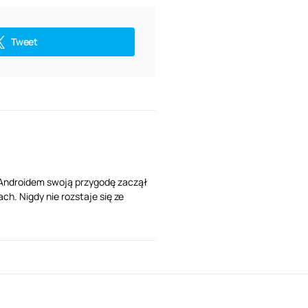
Tweet
Z Androidem swoją przygodę zaczął
ch. Nigdy nie rozstaje się ze