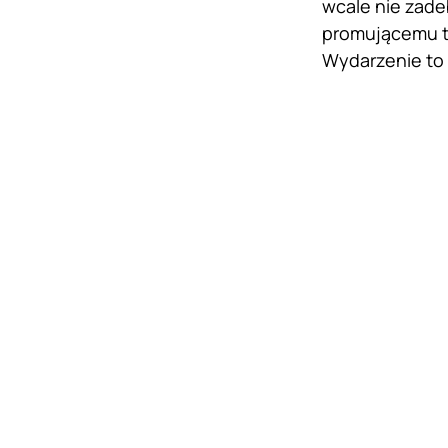
wcale nie zade
promującemu to
Wydarzenie to 