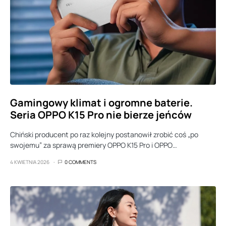
Gamingowy klimat i ogromne baterie.
Seria OPPO K15 Pro nie bierze jeńców
Chiński producent po raz kolejny postanowił zrobić coś „po
swojemu” za sprawą premiery OPPO K15 Pro i OPPO…
4 KWIETNIA 2026
0 COMMENTS