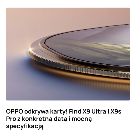
OPPO odkrywa karty! Find X9 Ultra i X9s
Pro z konkretną datą i mocną
specyfikacją