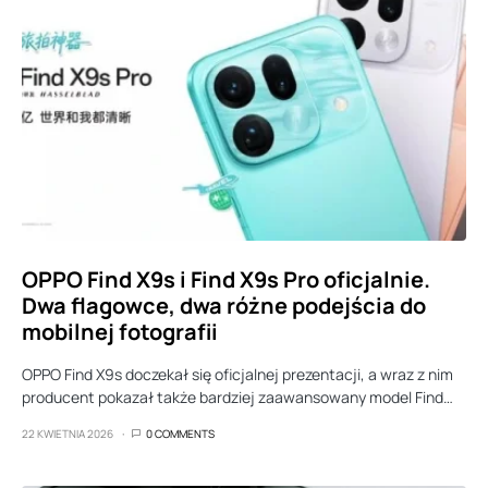
OPPO Find X9s i Find X9s Pro oficjalnie.
Dwa flagowce, dwa różne podejścia do
mobilnej fotografii
OPPO Find X9s doczekał się oficjalnej prezentacji, a wraz z nim
producent pokazał także bardziej zaawansowany model Find…
22 KWIETNIA 2026
0 COMMENTS