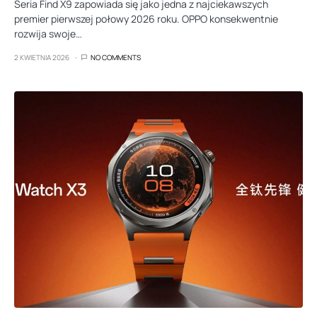
Seria Find X9 zapowiada się jako jedna z najciekawszych
premier pierwszej połowy 2026 roku. OPPO konsekwentnie
rozwija swoje…
2 KWIETNIA 2026
NO COMMENTS