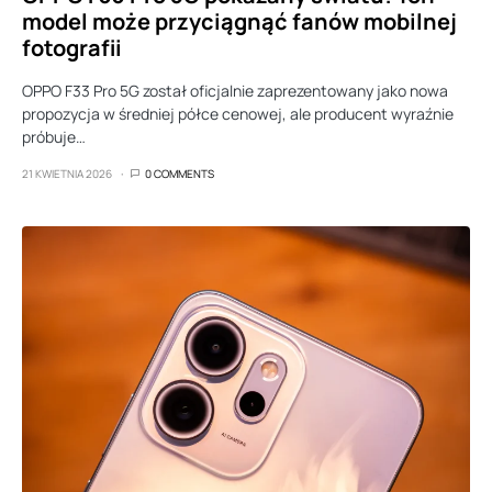
model może przyciągnąć fanów mobilnej
fotografii
OPPO F33 Pro 5G został oficjalnie zaprezentowany jako nowa
propozycja w średniej półce cenowej, ale producent wyraźnie
próbuje…
21 KWIETNIA 2026
0 COMMENTS