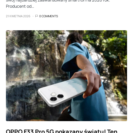
Producent od…
21 KWIETNIA 2026
0 COMMENTS
OPPO F33 Pro 5G pokazany światu! Ten