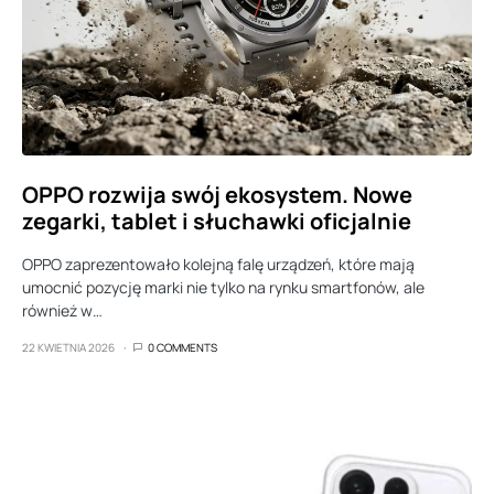
OPPO rozwija swój ekosystem. Nowe
zegarki, tablet i słuchawki oficjalnie
OPPO zaprezentowało kolejną falę urządzeń, które mają
umocnić pozycję marki nie tylko na rynku smartfonów, ale
również w…
22 KWIETNIA 2026
0 COMMENTS