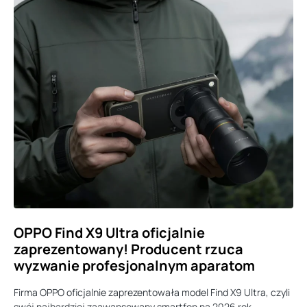
OPPO Find X9 Ultra oficjalnie
zaprezentowany! Producent rzuca
wyzwanie profesjonalnym aparatom
Firma OPPO oficjalnie zaprezentowała model Find X9 Ultra, czyli
swój najbardziej zaawansowany smartfon na 2026 rok.