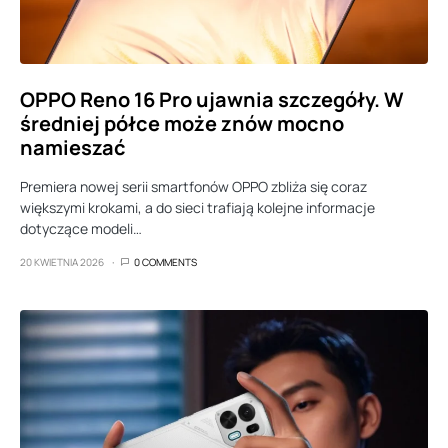
OPPO Reno 16 Pro ujawnia szczegóły. W
średniej półce może znów mocno
namieszać
Premiera nowej serii smartfonów OPPO zbliża się coraz
większymi krokami, a do sieci trafiają kolejne informacje
dotyczące modeli…
20 KWIETNIA 2026
0 COMMENTS