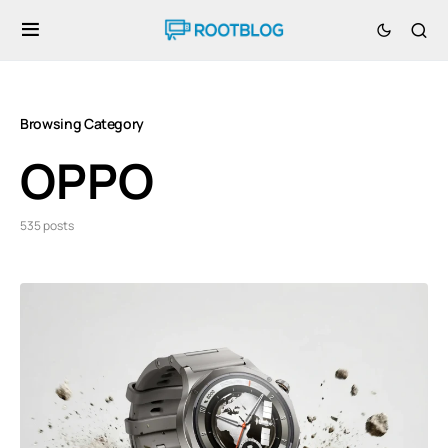
Browsing Category
OPPO
535 posts