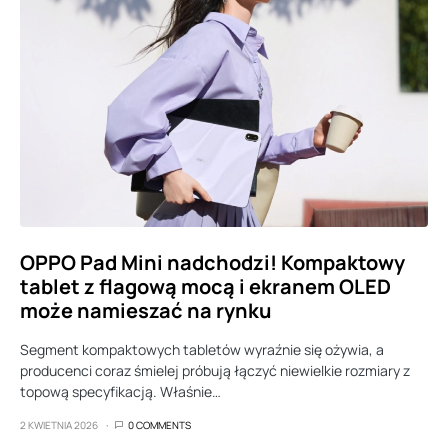
OPPO Pad Mini nadchodzi! Kompaktowy
tablet z flagową mocą i ekranem OLED
może namieszać na rynku
Segment kompaktowych tabletów wyraźnie się ożywia, a
producenci coraz śmielej próbują łączyć niewielkie rozmiary z
topową specyfikacją. Właśnie…
2 KWIETNIA 2026
0 COMMENTS