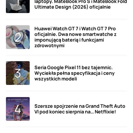
laptopy. MateBook Pro S i MateBook Fold
Ultimate Design (2026) oficjalnie
Huawei Watch GT 7 i Watch GT 7 Pro
oficjalnie. Dwa nowe smartwatche z
imponującą baterią i funkcjami
zdrowotnymi
Seria Google Pixel 11 bez tajemnic.
Wyciekła pełna specyfikacja i ceny
wszystkich modeli
Szersze spojrzenie na Grand Theft Auto
VI pod koniec sierpnia na… Netflixie!