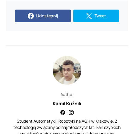
Udostępnij
Tweet
Author
Kamil Kuźnik
Student Automatyki i Robotyki na AGH w Krakowie. Z
technologią związany od najmłodszych lat. Fan szybkich
smartfonów, ciekawych słuchawek i dobrego piwa.