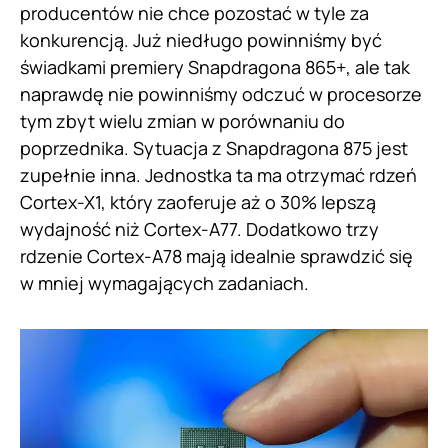
producentów nie chce pozostać w tyle za
konkurencją. Już niedługo powinniśmy być
świadkami premiery Snapdragona 865+, ale tak
naprawdę nie powinniśmy odczuć w procesorze
tym zbyt wielu zmian w porównaniu do
poprzednika. Sytuacja z Snapdragona 875 jest
zupełnie inna. Jednostka ta ma otrzymać rdzeń
Cortex-X1, który zaoferuje aż o 30% lepszą
wydajność niż Cortex-A77. Dodatkowo trzy
rdzenie Cortex-A78 mają idealnie sprawdzić się
w mniej wymagających zadaniach.