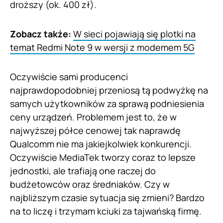
droższy (ok. 400 zł).
Zobacz także:
W sieci pojawiają się plotki na
temat Redmi Note 9 w wersji z modemem 5G
Oczywiście sami producenci
najprawdopodobniej przeniosą tą podwyżkę na
samych użytkowników za sprawą podniesienia
ceny urządzeń. Problemem jest to, że w
najwyższej półce cenowej tak naprawdę
Qualcomm nie ma jakiejkolwiek konkurencji.
Oczywiście MediaTek tworzy coraz to lepsze
jednostki, ale trafiają one raczej do
budżetowców oraz średniaków. Czy w
najbliższym czasie sytuacja się zmieni? Bardzo
na to liczę i trzymam kciuki za tajwańską firmę.