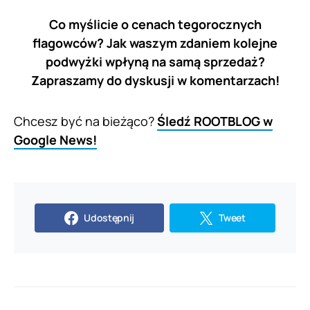
Co myślicie o cenach tegorocznych
flagowców? Jak waszym zdaniem kolejne
podwyżki wpłyną na samą sprzedaż?
Zapraszamy do dyskusji w komentarzach!
Chcesz być na bieżąco?
Śledź ROOTBLOG w
Google News!
Udostępnij
Tweet