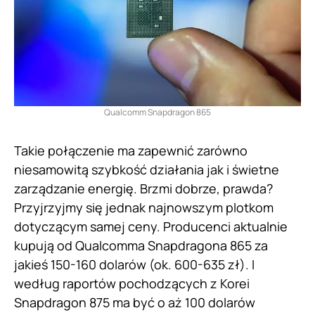
Qualcomm Snapdragon 865
Takie połączenie ma zapewnić zarówno
niesamowitą szybkość działania jak i świetne
zarządzanie energię. Brzmi dobrze, prawda?
Przyjrzyjmy się jednak najnowszym plotkom
dotyczącym samej ceny. Producenci aktualnie
kupują od Qualcomma Snapdragona 865 za
jakieś 150-160 dolarów (ok. 600-635 zł). I
według raportów pochodzących z Korei
Snapdragon 875 ma być o aż 100 dolarów