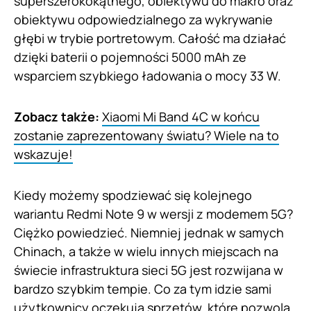
superszerokokątnego, obiektywu do makro oraz
obiektywu odpowiedzialnego za wykrywanie
głębi w trybie portretowym. Całość ma działać
dzięki baterii o pojemności 5000 mAh ze
wsparciem szybkiego ładowania o mocy 33 W.
Zobacz także:
Xiaomi Mi Band 4C w końcu
zostanie zaprezentowany światu? Wiele na to
wskazuje!
Kiedy możemy spodziewać się kolejnego
wariantu Redmi Note 9 w wersji z modemem 5G?
Ciężko powiedzieć. Niemniej jednak w samych
Chinach, a także w wielu innych miejscach na
świecie infrastruktura sieci 5G jest rozwijana w
bardzo szybkim tempie. Co za tym idzie sami
użytkownicy oczekują sprzętów, które pozwolą