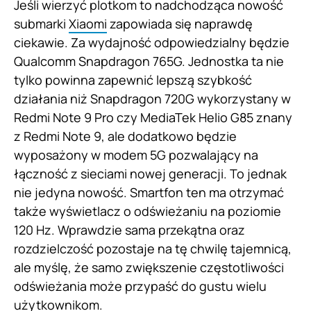
Jeśli wierzyć plotkom to nadchodząca nowość
submarki
Xiaomi
zapowiada się naprawdę
ciekawie. Za wydajność odpowiedzialny będzie
Qualcomm Snapdragon 765G. Jednostka ta nie
tylko powinna zapewnić lepszą szybkość
działania niż Snapdragon 720G wykorzystany w
Redmi Note 9 Pro czy MediaTek Helio G85 znany
z Redmi Note 9, ale dodatkowo będzie
wyposażony w modem 5G pozwalający na
łączność z sieciami nowej generacji. To jednak
nie jedyna nowość. Smartfon ten ma otrzymać
także wyświetlacz o odświeżaniu na poziomie
120 Hz. Wprawdzie sama przekątna oraz
rozdzielczość pozostaje na tę chwilę tajemnicą,
ale myślę, że samo zwiększenie częstotliwości
odświeżania może przypaść do gustu wielu
użytkownikom.