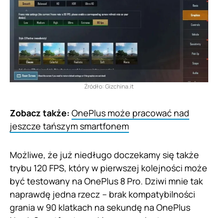
Źródło: Gizchina.it
Zobacz także:
OnePlus może pracować nad
jeszcze tańszym smartfonem
Możliwe, że już niedługo doczekamy się także
trybu 120 FPS, który w pierwszej kolejności może
być testowany na OnePlus 8 Pro. Dziwi mnie tak
naprawdę jedna rzecz – brak kompatybilności
grania w 90 klatkach na sekundę na OnePlus