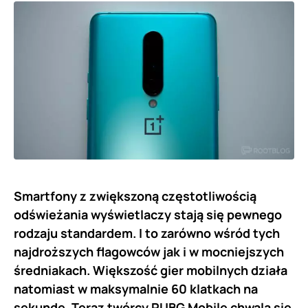
Smartfony z zwiększoną częstotliwością
odświeżania wyświetlaczy stają się pewnego
rodzaju standardem. I to zarówno wśród tych
najdroższych flagowców jak i w mocniejszych
średniakach. Większość gier mobilnych działa
natomiast w maksymalnie 60 klatkach na
sekundę. Teraz twórcy PUBG Mobile chwalą się