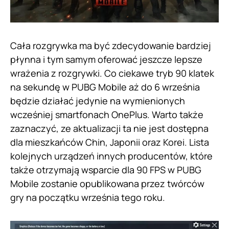
Cała rozgrywka ma być zdecydowanie bardziej
płynna i tym samym oferować jeszcze lepsze
wrażenia z rozgrywki. Co ciekawe tryb 90 klatek
na sekundę w PUBG Mobile aż do 6 września
będzie działać jedynie na wymienionych
wcześniej smartfonach OnePlus. Warto także
zaznaczyć, ze aktualizacji ta nie jest dostępna
dla mieszkańców Chin, Japonii oraz Korei. Lista
kolejnych urządzeń innych producentów, które
także otrzymają wsparcie dla 90 FPS w PUBG
Mobile zostanie opublikowana przez twórców
gry na początku września tego roku.