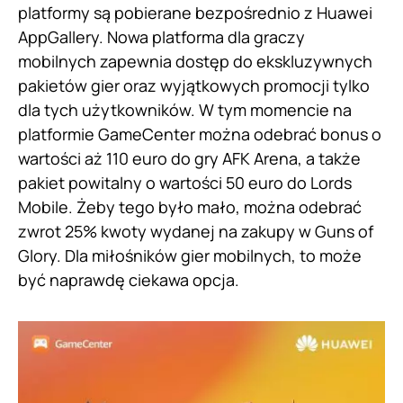
platformy są pobierane bezpośrednio z Huawei
AppGallery. Nowa platforma dla graczy
mobilnych zapewnia dostęp do ekskluzywnych
pakietów gier oraz wyjątkowych promocji tylko
dla tych użytkowników. W tym momencie na
platformie GameCenter można odebrać bonus o
wartości aż 110 euro do gry AFK Arena, a także
pakiet powitalny o wartości 50 euro do Lords
Mobile. Żeby tego było mało, można odebrać
zwrot 25% kwoty wydanej na zakupy w Guns of
Glory. Dla miłośników gier mobilnych, to może
być naprawdę ciekawa opcja.