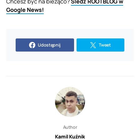
Chcesz być na bieżąco?
Śledź ROOTBLOG w
Google News!
Udostępnij
Tweet
Author
Kamil Kuźnik