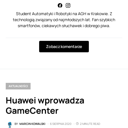
Student Automatyki i Robotyki na AGH w Krakowie. Z
technologią związany od najmłodszych lat. Fan szybkich
smartfonów, ciekawych słuchawek i dobrego piwa.
Zobacz komentarze
AKTUALNOŚCI
Huawei wprowadza
GameCenter
BY
MARCIN KOWALSKI
6 SIERPNIA 2020
2 MINUTE READ