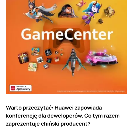
Warto przeczytać:
Huawei zapowiada
konferencję dla deweloperów. Co tym razem
zaprezentuje chiński producent?