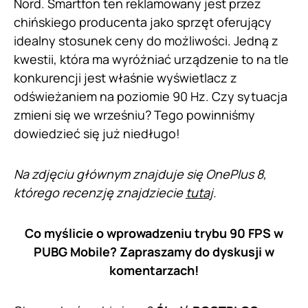
Nord. Smartfon ten reklamowany jest przez
chińskiego producenta jako sprzęt oferujący
idealny stosunek ceny do możliwości. Jedną z
kwestii, która ma wyróżniać urządzenie to na tle
konkurencji jest właśnie wyświetlacz z
odświeżaniem na poziomie 90 Hz. Czy sytuacja
zmieni się we wrześniu? Tego powinniśmy
dowiedzieć się już niedługo!
Na zdjęciu głównym znajduje się OnePlus 8,
którego recenzję znajdziecie
tutaj
.
Co myślicie o wprowadzeniu trybu 90 FPS w
PUBG Mobile? Zapraszamy do dyskusji w
komentarzach!