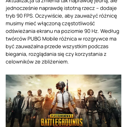
Aktualizacja ta zmienia tak naprawdę jedną, ale
jednocześnie naprawdę istotną rzecz – dodaje
tryb 90 FPS. Oczywiście, aby zauważyć różnicę
musimy mieć włączoną częstotliwość
odświeżania ekranu na poziomie 90 Hz. Według
twórców PUBG Mobile różnica w rozgrywce ma
być zauważalna przede wszystkim podczas
biegania, rozglądania się czy korzystania z
celowników ze zbliżeniem.