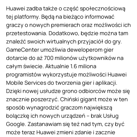
Huawei zadba także o część społecznościową
tej platformy. Będą na bieżąco informować
graczy o nowych premierach oraz możliwości ich
przetestowania. Dodatkowo, będzie można tam
znaleźć swoich wirtualnych przyjaciół do gry.
GameCenter umożliwia deweloperom gier
dotarcie do aż 700 milionów użytkowników na
całym świecie. Aktualnie 1.6 miliona
programistów wykorzystuje możliwości Huawei
Mobile Services do tworzenia gier i aplikacji.
Dzięki nowej usłudze grono odbiorców może się
znacznie poszerzyć. Chiński gigant może w ten
sposób wynagrodzić graczom największą
bolączkę ich nowych urządzeń – brak Usług
Google. Zastanawiam się też nad tym, czy być
może teraz Huawei zmieni zdanie i zacznie