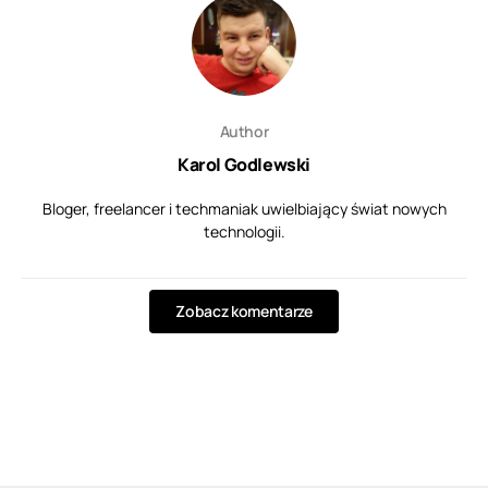
Author
Karol Godlewski
Bloger, freelancer i techmaniak uwielbiający świat nowych
technologii.
Zobacz komentarze