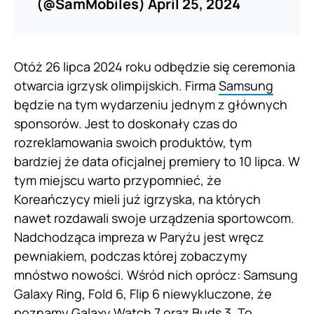
(@SamMobiles)
April 25, 2024
Otóż 26 lipca 2024 roku odbędzie się ceremonia
otwarcia igrzysk olimpijskich. Firma
Samsung
będzie na tym wydarzeniu jednym z głównych
sponsorów. Jest to doskonały czas do
rozreklamowania swoich produktów, tym
bardziej że data oficjalnej premiery to 10 lipca. W
tym miejscu warto przypomnieć, że
Koreańczycy mieli już igrzyska, na których
nawet rozdawali swoje urządzenia sportowcom.
Nadchodząca impreza w Paryżu jest wręcz
pewniakiem, podczas której zobaczymy
mnóstwo nowości. Wśród nich oprócz: Samsung
Galaxy Ring, Fold 6, Flip 6 niewykluczone, że
poznamy Galaxy Watch 7 oraz Buds 3. To