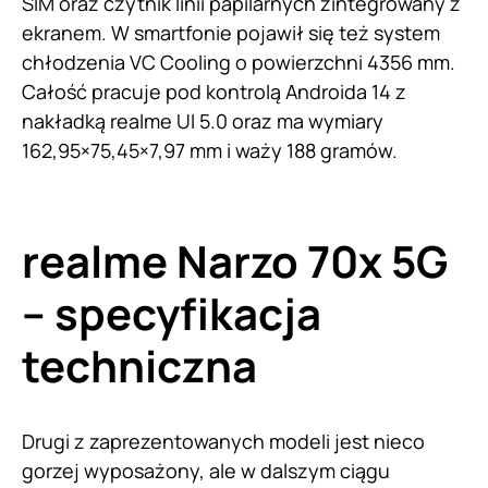
SIM oraz czytnik linii papilarnych zintegrowany z
ekranem. W smartfonie pojawił się też system
chłodzenia VC Cooling o powierzchni 4356 mm.
Całość pracuje pod kontrolą Androida 14 z
nakładką realme UI 5.0 oraz ma wymiary
162,95×75,45×7,97 mm i waży 188 gramów.
realme Narzo 70x 5G
– specyfikacja
techniczna
Drugi z zaprezentowanych modeli jest nieco
gorzej wyposażony, ale w dalszym ciągu