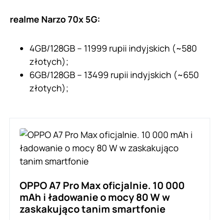
realme Narzo 70x 5G:
4GB/128GB – 11999 rupii indyjskich (~580
złotych);
6GB/128GB – 13499 rupii indyjskich (~650
złotych);
OPPO A7 Pro Max oficjalnie. 10 000
mAh i ładowanie o mocy 80 W w
zaskakująco tanim smartfonie