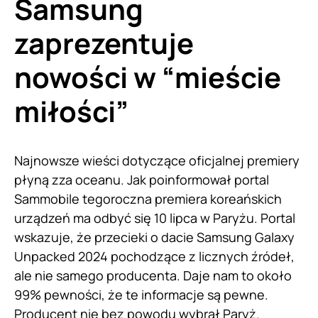
Samsung
zaprezentuje
nowości w “mieście
miłości”
Najnowsze wieści dotyczące oficjalnej premiery
płyną zza oceanu. Jak poinformował portal
Sammobile tegoroczna premiera koreańskich
urządzeń ma odbyć się 10 lipca w Paryżu. Portal
wskazuje, że przecieki o dacie Samsung Galaxy
Unpacked 2024 pochodzące z licznych źródeł,
ale nie samego producenta. Daje nam to około
99% pewności, że te informacje są pewne.
Producent nie bez powodu wybrał Paryż.