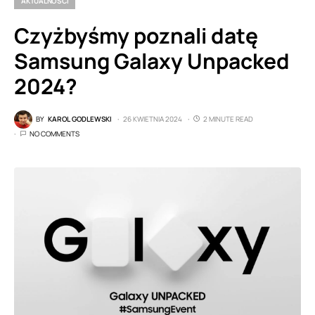
AKTUALNOŚCI
Czyżbyśmy poznali datę
Samsung Galaxy Unpacked
2024?
BY
KAROL GODLEWSKI
26 KWIETNIA 2024
2 MINUTE READ
NO COMMENTS