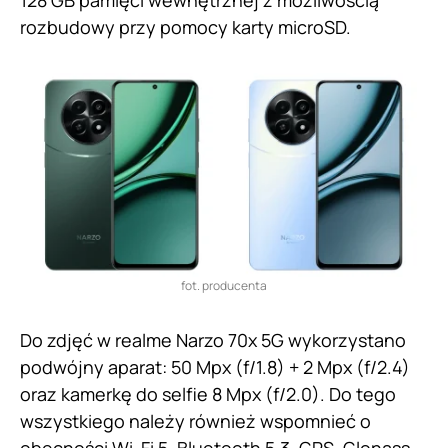
rozbudowy przy pomocy karty microSD.
fot. producenta
Do zdjęć w realme Narzo 70x 5G wykorzystano
podwójny aparat: 50 Mpx (f/1.8) + 2 Mpx (f/2.4)
oraz kamerkę do selfie 8 Mpx (f/2.0). Do tego
wszystkiego należy również wspomnieć o
obecności Wi-Fi 5, Bluetooth 5.3, GPS, Glonass,