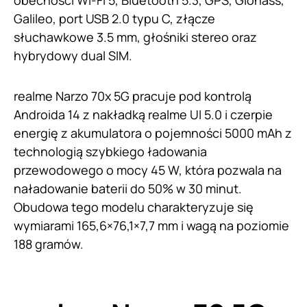
Galileo, port USB 2.0 typu C, złącze
słuchawkowe 3.5 mm, głośniki stereo oraz
hybrydowy dual SIM.
realme Narzo 70x 5G pracuje pod kontrolą
Androida 14 z nakładką realme UI 5.0 i czerpie
energię z akumulatora o pojemności 5000 mAh z
technologią szybkiego ładowania
przewodowego o mocy 45 W, która pozwala na
naładowanie baterii do 50% w 30 minut.
Obudowa tego modelu charakteryzuje się
wymiarami 165,6×76,1×7,7 mm i wagą na poziomie
188 gramów.