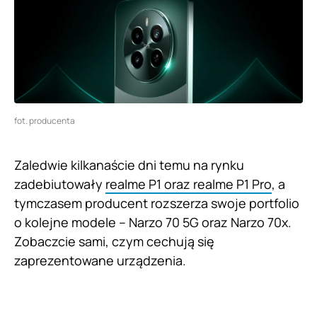
fot. producenta
Zaledwie kilkanaście dni temu na rynku
zadebiutowały
realme P1 oraz realme P1 Pro
, a
tymczasem producent rozszerza swoje portfolio
o kolejne modele – Narzo 70 5G oraz Narzo 70x.
Zobaczcie sami, czym cechują się
zaprezentowane urządzenia.