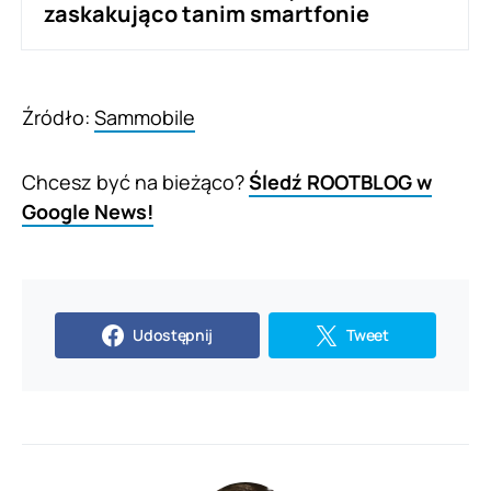
zaskakująco tanim smartfonie
Źródło:
Sammobile
Chcesz być na bieżąco?
Śledź ROOTBLOG w
Google News!
Udostępnij
Tweet