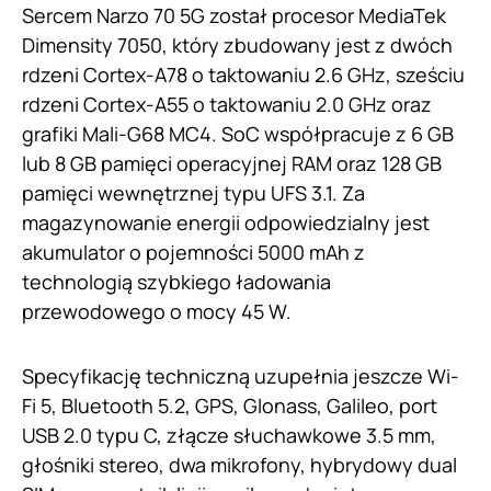
Sercem Narzo 70 5G został procesor MediaTek
Dimensity 7050, który zbudowany jest z dwóch
rdzeni Cortex-A78 o taktowaniu 2.6 GHz, sześciu
rdzeni Cortex-A55 o taktowaniu 2.0 GHz oraz
grafiki Mali-G68 MC4. SoC współpracuje z 6 GB
lub 8 GB pamięci operacyjnej RAM oraz 128 GB
pamięci wewnętrznej typu UFS 3.1. Za
magazynowanie energii odpowiedzialny jest
akumulator o pojemności 5000 mAh z
technologią szybkiego ładowania
przewodowego o mocy 45 W.
Specyfikację techniczną uzupełnia jeszcze Wi-
Fi 5, Bluetooth 5.2, GPS, Glonass, Galileo, port
USB 2.0 typu C, złącze słuchawkowe 3.5 mm,
głośniki stereo, dwa mikrofony, hybrydowy dual