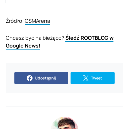
Źródło:
GSMArena
Chcesz być na bieżąco?
Śledź ROOTBLOG w
Google News!
Udostępnij
Tweet