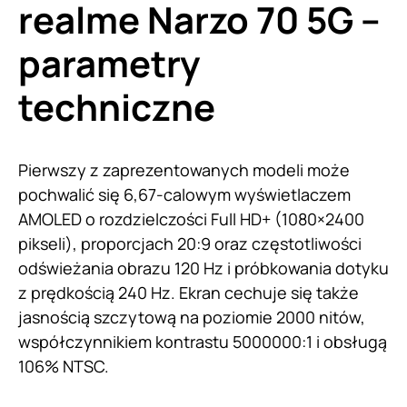
realme Narzo 70 5G –
parametry
techniczne
Pierwszy z zaprezentowanych modeli może
pochwalić się 6,67-calowym wyświetlaczem
AMOLED o rozdzielczości Full HD+ (1080×2400
pikseli), proporcjach 20:9 oraz częstotliwości
odświeżania obrazu 120 Hz i próbkowania dotyku
z prędkością 240 Hz. Ekran cechuje się także
jasnością szczytową na poziomie 2000 nitów,
współczynnikiem kontrastu 5000000:1 i obsługą
106% NTSC.