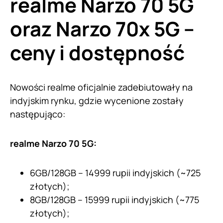
realme Narzo 70 5G
oraz Narzo 70x 5G –
ceny i dostępność
Nowości realme oficjalnie zadebiutowały na
indyjskim rynku, gdzie wycenione zostały
następująco:
realme Narzo 70 5G:
6GB/128GB – 14999 rupii indyjskich (~725
złotych);
8GB/128GB – 15999 rupii indyjskich (~775
złotych);