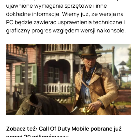
ujawnione wymagania sprzętowe i inne
dokładne informacje. Wiemy już, że wersja na
PC będzie zawierać usprawnienia techniczne i
graficzny progres względem wersji na konsole.
Zobacz też:
Call Of Duty Mobile pobrane już
ponad 20 milionów razy