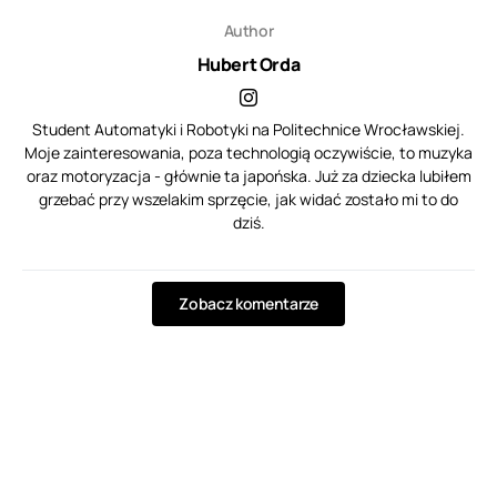
Author
Hubert Orda
Student Automatyki i Robotyki na Politechnice Wrocławskiej.
Moje zainteresowania, poza technologią oczywiście, to muzyka
oraz motoryzacja - głównie ta japońska. Już za dziecka lubiłem
grzebać przy wszelakim sprzęcie, jak widać zostało mi to do
dziś.
Zobacz komentarze