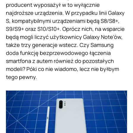
producent wyposażył w to wyłącznie
najdroższe urządzenia. W przypadku linii Galaxy
S, kompatybilnymi urządzeniami będą S8/S8+,
S9/S9+ oraz S10/S10+. Oprócz nich, na wsparcie
będą mogli liczyć użytkownicy Galaxy Note’ów,
także trzy generacje wstecz. Czy Samsung
doda funkcję bezprzewodowego łączenia
smartfona z autem również do pozostałych
modeli? Póki co nie wiadomo, lecz nie byłbym
tego pewny.