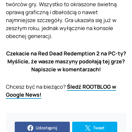
twórców gry. Wszystko to okraszone świetną
oprawą graficzną i dbałością o nawet
najmniejsze szczegóły. Gra ukazała się już w
zeszłym roku, jednak wyłącznie na konsole
obecnej generacji.
Czekacie na Red Dead Redemption 2 na PC-ty?
Myślicie, że wasze maszyny podołają tej grze?
Napiszcie w komentarzach!
Chcesz być na bieżąco?
Śledź ROOTBLOG w
Google News!
Udostępnij
Tweet