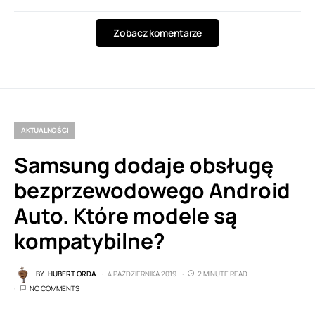
Zobacz komentarze
AKTUALNOŚCI
Samsung dodaje obsługę
bezprzewodowego Android
Auto. Które modele są
kompatybilne?
BY
HUBERT ORDA
4 PAŹDZIERNIKA 2019
2 MINUTE READ
NO COMMENTS