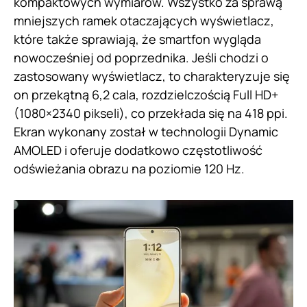
kompaktowych wymiarów. Wszystko za sprawą
mniejszych ramek otaczających wyświetlacz,
które także sprawiają, że smartfon wygląda
nowocześniej od poprzednika. Jeśli chodzi o
zastosowany wyświetlacz, to charakteryzuje się
on przekątną 6,2 cala, rozdzielczością Full HD+
(1080×2340 pikseli), co przekłada się na 418 ppi.
Ekran wykonany został w technologii Dynamic
AMOLED i oferuje dodatkowo częstotliwość
odświeżania obrazu na poziomie 120 Hz.