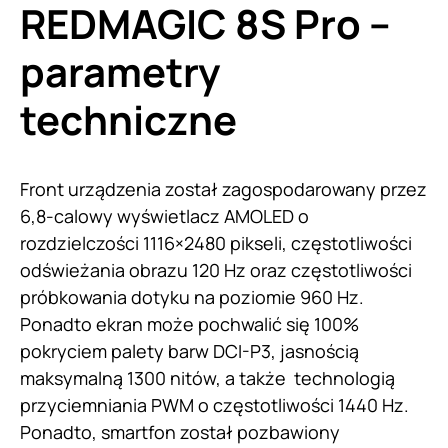
REDMAGIC 8S Pro –
parametry
techniczne
Front urządzenia został zagospodarowany przez
6,8-calowy wyświetlacz AMOLED o
rozdzielczości 1116×2480 pikseli, częstotliwości
odświeżania obrazu 120 Hz oraz częstotliwości
próbkowania dotyku na poziomie 960 Hz.
Ponadto ekran może pochwalić się 100%
pokryciem palety barw DCI-P3, jasnością
maksymalną 1300 nitów, a także technologią
przyciemniania PWM o częstotliwości 1440 Hz.
Ponadto, smartfon został pozbawiony