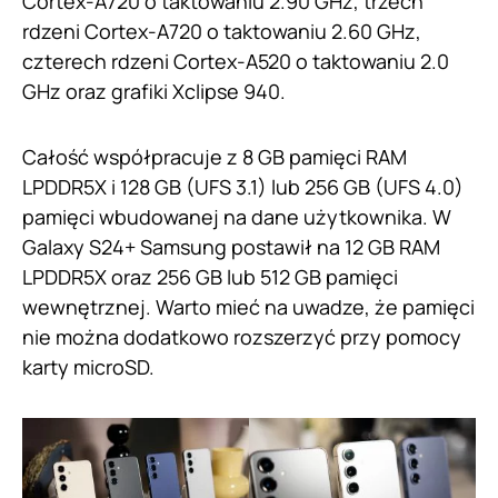
Cortex-A720 o taktowaniu 2.90 GHz, trzech
rdzeni Cortex-A720 o taktowaniu 2.60 GHz,
czterech rdzeni Cortex-A520 o taktowaniu 2.0
GHz oraz grafiki Xclipse 940.
Całość współpracuje z 8 GB pamięci RAM
LPDDR5X i 128 GB (UFS 3.1) lub 256 GB (UFS 4.0)
pamięci wbudowanej na dane użytkownika. W
Galaxy S24+ Samsung postawił na 12 GB RAM
LPDDR5X oraz 256 GB lub 512 GB pamięci
wewnętrznej. Warto mieć na uwadze, że pamięci
nie można dodatkowo rozszerzyć przy pomocy
karty microSD.