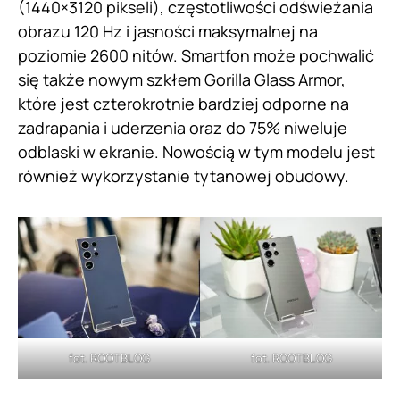
(1440×3120 pikseli), częstotliwości odświeżania
obrazu 120 Hz i jasności maksymalnej na
poziomie 2600 nitów. Smartfon może pochwalić
się także nowym szkłem Gorilla Glass Armor,
które jest czterokrotnie bardziej odporne na
zadrapania i uderzenia oraz do 75% niweluje
odblaski w ekranie. Nowością w tym modelu jest
również wykorzystanie tytanowej obudowy.
fot. ROOTBLOG
fot. ROOTBLOG