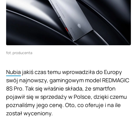
fot. producenta
Nubia
jakiś czas temu wprowadziła do Europy
swój najnowszy, gamingowym model REDMAGIC
8S Pro. Tak się właśnie składa, że smartfon
pojawił się w sprzedaży w Polsce, dzięki czemu
poznaliśmy jego cenę. Oto, co oferuje i na ile
został wyceniony.