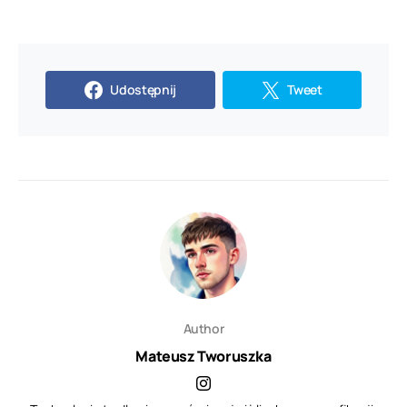
Udostępnij
Tweet
Author
Mateusz Tworuszka