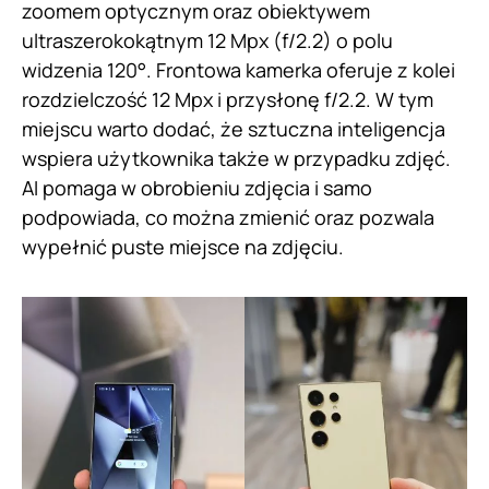
zoomem optycznym oraz obiektywem
ultraszerokokątnym 12 Mpx (f/2.2) o polu
widzenia 120°. Frontowa kamerka oferuje z kolei
rozdzielczość 12 Mpx i przysłonę f/2.2. W tym
miejscu warto dodać, że sztuczna inteligencja
wspiera użytkownika także w przypadku zdjęć.
AI pomaga w obrobieniu zdjęcia i samo
podpowiada, co można zmienić oraz pozwala
wypełnić puste miejsce na zdjęciu.