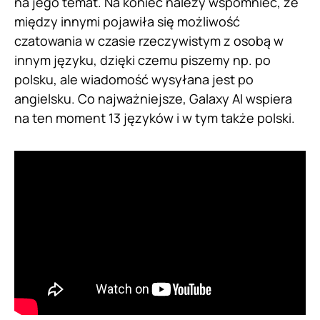
na jego temat. Na koniec należy wspomnieć, że
między innymi pojawiła się możliwość
czatowania w czasie rzeczywistym z osobą w
innym języku, dzięki czemu piszemy np. po
polsku, ale wiadomość wysyłana jest po
angielsku. Co najważniejsze, Galaxy AI wspiera
na ten moment 13 języków i w tym także polski.