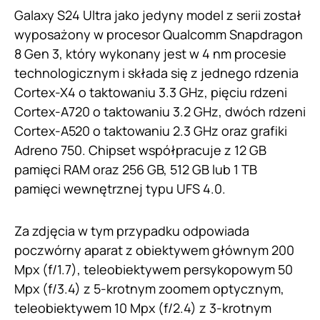
Galaxy S24 Ultra jako jedyny model z serii został
wyposażony w procesor Qualcomm Snapdragon
8 Gen 3, który wykonany jest w 4 nm procesie
technologicznym i składa się z jednego rdzenia
Cortex-X4 o taktowaniu 3.3 GHz, pięciu rdzeni
Cortex-A720 o taktowaniu 3.2 GHz, dwóch rdzeni
Cortex-A520 o taktowaniu 2.3 GHz oraz grafiki
Adreno 750. Chipset współpracuje z 12 GB
pamięci RAM oraz 256 GB, 512 GB lub 1 TB
pamięci wewnętrznej typu UFS 4.0.
Za zdjęcia w tym przypadku odpowiada
poczwórny aparat z obiektywem głównym 200
Mpx (f/1.7), teleobiektywem persykopowym 50
Mpx (f/3.4) z 5-krotnym zoomem optycznym,
teleobiektywem 10 Mpx (f/2.4) z 3-krotnym