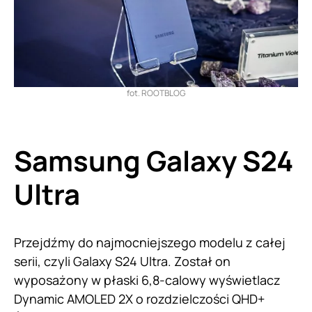
fot. ROOTBLOG
Samsung Galaxy S24
Ultra
Przejdźmy do najmocniejszego modelu z całej
serii, czyli Galaxy S24 Ultra. Został on
wyposażony w płaski 6,8-calowy wyświetlacz
Dynamic AMOLED 2X o rozdzielczości QHD+