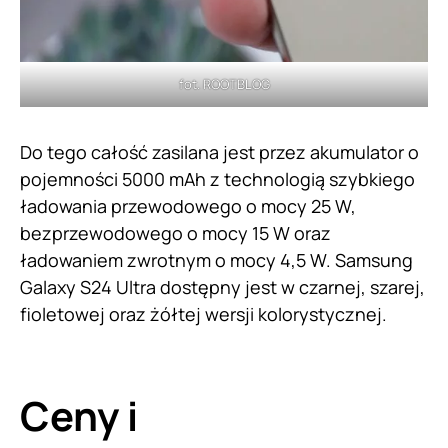
fot. ROOTBLOG
Do tego całość zasilana jest przez akumulator o
pojemności 5000 mAh z technologią szybkiego
ładowania przewodowego o mocy 25 W,
bezprzewodowego o mocy 15 W oraz
ładowaniem zwrotnym o mocy 4,5 W. Samsung
Galaxy S24 Ultra dostępny jest w czarnej, szarej,
fioletowej oraz żółtej wersji kolorystycznej.
Ceny i