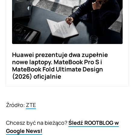
Huawei prezentuje dwa zupełnie
nowe laptopy. MateBook Pro S i
MateBook Fold Ultimate Design
(2026) oficjalnie
Źródło:
ZTE
Chcesz być na bieżąco?
Śledź ROOTBLOG w
Google News!