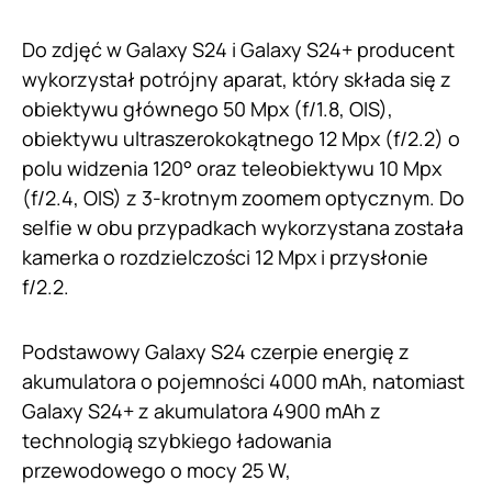
Do zdjęć w Galaxy S24 i Galaxy S24+ producent
wykorzystał potrójny aparat, który składa się z
obiektywu głównego 50 Mpx (f/1.8, OIS),
obiektywu ultraszerokokątnego 12 Mpx (f/2.2) o
polu widzenia 120° oraz teleobiektywu 10 Mpx
(f/2.4, OIS) z 3-krotnym zoomem optycznym. Do
selfie w obu przypadkach wykorzystana została
kamerka o rozdzielczości 12 Mpx i przysłonie
f/2.2.
Podstawowy Galaxy S24 czerpie energię z
akumulatora o pojemności 4000 mAh, natomiast
Galaxy S24+ z akumulatora 4900 mAh z
technologią szybkiego ładowania
przewodowego o mocy 25 W,