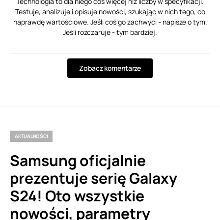
Technologia to dla niego coś więcej niż liczby w specyfikacji.
Testuje, analizuje i opisuje nowości, szukając w nich tego, co
naprawdę wartościowe. Jeśli coś go zachwyci - napisze o tym.
Jeśli rozczaruje - tym bardziej.
Zobacz komentarze
AKTUALNOŚCI
Samsung oficjalnie
prezentuje serię Galaxy
S24! Oto wszystkie
nowości, parametry