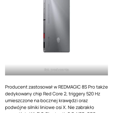
fot. producenta
Producent zastosował w REDMAGIC 8S Pro także
dedykowany chip Red Core 2, triggery 520 Hz
umieszczone na bocznej krawędzi oraz
podwójne silniki liniowe osi X. Nie zabrakło