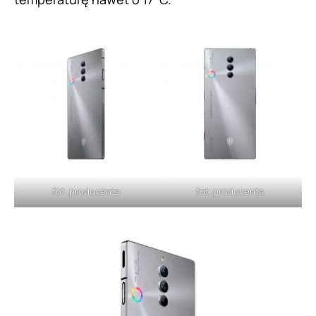
fot. producenta
fot. producenta