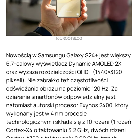
fot. ROOTBLOG
Nowością w Samsungu Galaxy S24+ jest większy
6,7-calowy wyświetlacz Dynamic AMOLED 2X
oraz wyższa rozdzielczości QHD+ (1440×3120
pikseli). Nie zabrakło też częstotliwości
odświeżania obrazu na poziomie 120 Hz. Za
działanie smartfonów odpowiedzialny jest
natomiast autorski procesor Exynos 2400, który
wykonany jest w 4 nm procesie
technologicznym i składa się z 10 rdzeni (1 rdzeń
Cortex-X4 o taktowaniu 3.2 GHz, dwóch rdzeni