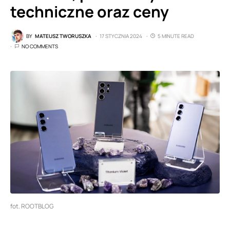
techniczne oraz ceny
BY
MATEUSZ TWORUSZKA
17 STYCZNIA 2024
5 MINUTE READ
NO COMMENTS
fot. ROOTBLOG