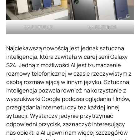
fot. ROOTBLOG
fot. ROOTBLOG
Najciekawszą nowością jest jednak sztuczna
inteligencja, która zawitała w całej serii Galaxy
S24. Jedną z możliwości AI jest tłumaczenie
rozmowy telefonicznej w czasie rzeczywistym z
osobą rozmawiającą w innym języku. Sztuczna
inteligencja pozwala również na korzystanie z
wyszukiwarki Google podczas oglądania filmów,
przeglądania internetu czy też każdej innej
sytuacji. Wystarczy jedynie przytrzymać
odpowiedni przycisk, zaznaczyć interesujący
nas obiekt, a AI ujawni nam więcej szczegółów