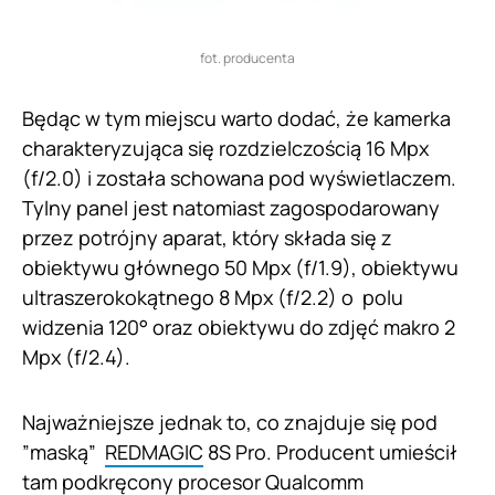
fot. producenta
Będąc w tym miejscu warto dodać, że kamerka
charakteryzująca się rozdzielczością 16 Mpx
(f/2.0) i została schowana pod wyświetlaczem.
Tylny panel jest natomiast zagospodarowany
przez potrójny aparat, który składa się z
obiektywu głównego 50 Mpx (f/1.9), obiektywu
ultraszerokokątnego 8 Mpx (f/2.2) o polu
widzenia 120° oraz obiektywu do zdjęć makro 2
Mpx (f/2.4).
Najważniejsze jednak to, co znajduje się pod
”maską”
REDMAGIC
8S Pro. Producent umieścił
tam podkręcony procesor Qualcomm