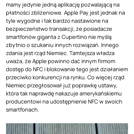
mamy jedynie jedną aplikację pozwalającą na
płatności zbliżeniowe. Apple Pay jest jednak na
tyle wygodne i tak bardzo nastawione na
bezpieczeństwo transakcji, że posiadacze
smartfonów giganta z Cupertino nie myślą
zbytnio o szukaniu innych rozwiązań. Innego
zdania jest rząd Niemiec. Tamtejsza władza
uważa, że Apple powinno dać innym firmom
dostęp do NFC i blokowanie tego jest działaniem
przeciwko konkurencji na rynku. Co więcej rząd
Niemiec przegłosował już poprawkę ustawy,
która tak naprawdę nakazuje amerykańskiemu
producentowi na udostępnienie NFC w swoich
smartfonach.