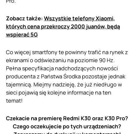
Pro.
Zobacz także:
Wszystkie telefony Xiaomi,
których cena przekroczy 2000 juanów, będą
wspierać 5G
Co więcej smartfony te powinny trafić na rynek z
ekranami o odświeżaniu na poziomie 90 Hz.
Pełna specyfikacja nadchodzących nowości
producenta z Państwa Środka pozostaje jednak
tajemnicą. Miejmy nadzieję, że już niedługo w
sieci pojawią się kolejne informacje na ten
temat!
Czekacie na premierę Redmi K30 oraz K30 Pro?
Czego oczekujecie po tych urządzeniach?