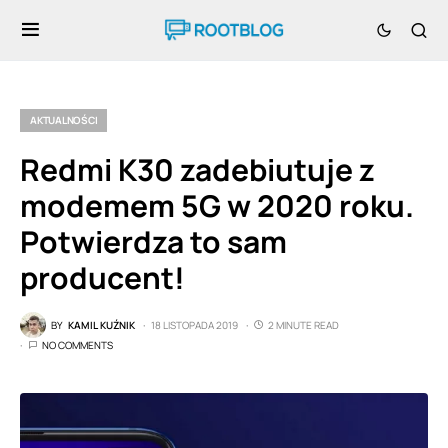
AKTUALNOŚCI
Redmi K30 zadebiutuje z
modemem 5G w 2020 roku.
Potwierdza to sam
producent!
BY
KAMIL KUŹNIK
18 LISTOPADA 2019
2 MINUTE READ
NO COMMENTS