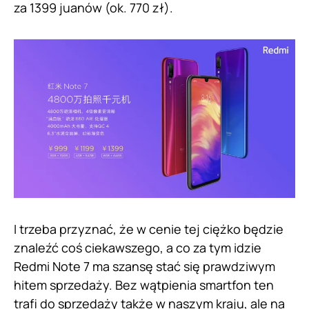
za 1399 juanów (ok. 770 zł).
I trzeba przyznać, że w cenie tej ciężko będzie
znaleźć coś ciekawszego, a co za tym idzie
Redmi Note 7 ma szansę stać się prawdziwym
hitem sprzedaży. Bez wątpienia smartfon ten
trafi do sprzedaży także w naszym kraju, ale na