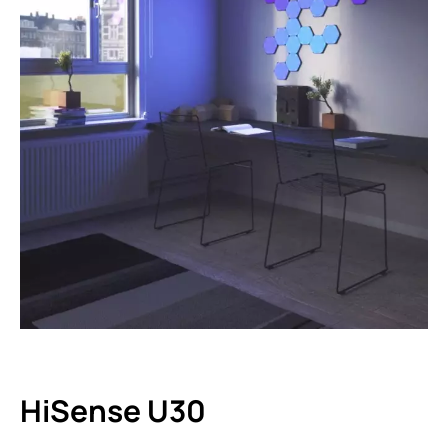
HiSense U30