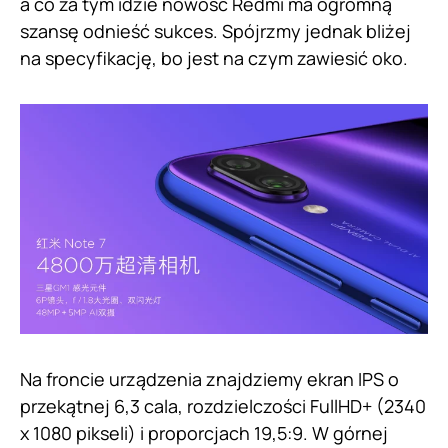
a co za tym idzie nowość Redmi ma ogromną
szansę odnieść sukces. Spójrzmy jednak bliżej
na specyfikację, bo jest na czym zawiesić oko.
Na froncie urządzenia znajdziemy ekran IPS o
przekątnej 6,3 cala, rozdzielczości FullHD+ (2340
x 1080 pikseli) i proporcjach 19,5:9. W górnej