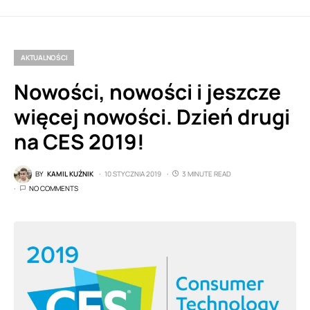
AKTUALNOŚCI
Nowości, nowości i jeszcze
więcej nowości. Dzień drugi
na CES 2019!
BY
KAMIL KUŹNIK
10 STYCZNIA 2019
3 MINUTE READ
NO COMMENTS