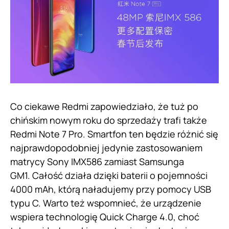
Co ciekawe Redmi zapowiedziało, że tuż po
chińskim nowym roku do sprzedaży trafi także
Redmi Note 7 Pro. Smartfon ten będzie różnić się
najprawdopodobniej jedynie zastosowaniem
matrycy Sony IMX586 zamiast Samsunga
GM1. Całość działa dzięki baterii o pojemności
4000 mAh, którą naładujemy przy pomocy USB
typu C. Warto też wspomnieć, że urządzenie
wspiera technologię Quick Charge 4.0, choć