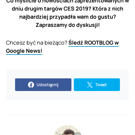
Co myślicie o nowościach zaprezentowanych w
dniu drugim targów CES 2019? Która z nich
najbardziej przypadła wam do gustu?
Zapraszamy do dyskusji!
Chcesz być na bieżąco?
Śledź ROOTBLOG w
Google News!
Udostępnij
Tweet