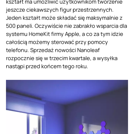
kształt ma umożliwić użytkownikom tworzenie
jeszcze ciekawszych figur przestrzennych.
Jeden kształt może składać się maksymalnie z
500 paneli. Oczywiście nie zabrakło wsparcia dla
systemu HomeKit firmy Apple, a co za tym idzie
całością możemy sterować przy pomocy
telefonu. Sprzedaż nowości Nanoleaf
rozpocznie się w trzecim kwartale, a wysyłka
nastąpi przed końcem tego roku.