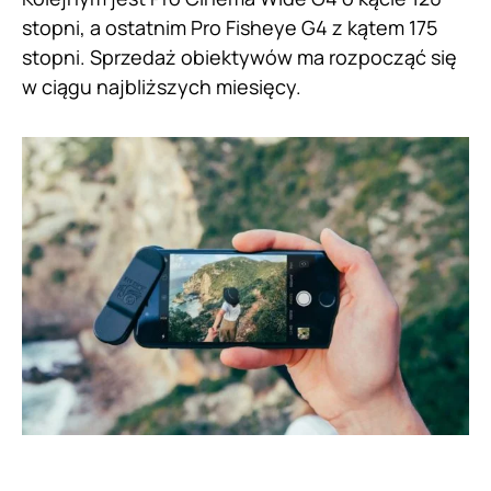
stopni, a ostatnim Pro Fisheye G4 z kątem 175
stopni. Sprzedaż obiektywów ma rozpocząć się
w ciągu najbliższych miesięcy.