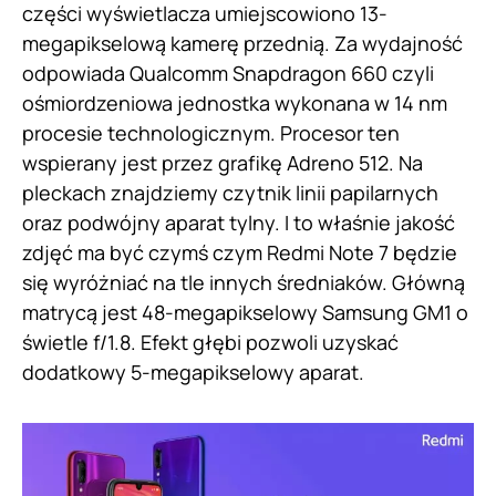
części wyświetlacza umiejscowiono 13-
megapikselową kamerę przednią. Za wydajność
odpowiada Qualcomm Snapdragon 660 czyli
ośmiordzeniowa jednostka wykonana w 14 nm
procesie technologicznym. Procesor ten
wspierany jest przez grafikę Adreno 512. Na
pleckach znajdziemy czytnik linii papilarnych
oraz podwójny aparat tylny. I to właśnie jakość
zdjęć ma być czymś czym Redmi Note 7 będzie
się wyróżniać na tle innych średniaków. Główną
matrycą jest 48-megapikselowy Samsung GM1 o
świetle f/1.8. Efekt głębi pozwoli uzyskać
dodatkowy 5-megapikselowy aparat.