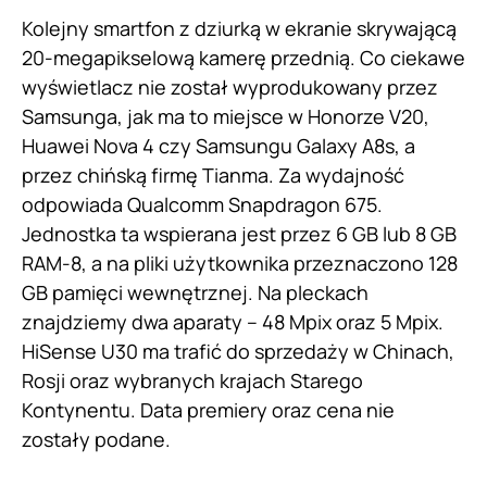
Kolejny smartfon z dziurką w ekranie skrywającą
20-megapikselową kamerę przednią. Co ciekawe
wyświetlacz nie został wyprodukowany przez
Samsunga, jak ma to miejsce w Honorze V20,
Huawei Nova 4 czy Samsungu Galaxy A8s, a
przez chińską firmę Tianma. Za wydajność
odpowiada Qualcomm Snapdragon 675.
Jednostka ta wspierana jest przez 6 GB lub 8 GB
RAM-8, a na pliki użytkownika przeznaczono 128
GB pamięci wewnętrznej. Na pleckach
znajdziemy dwa aparaty – 48 Mpix oraz 5 Mpix.
HiSense U30 ma trafić do sprzedaży w Chinach,
Rosji oraz wybranych krajach Starego
Kontynentu. Data premiery oraz cena nie
zostały podane.