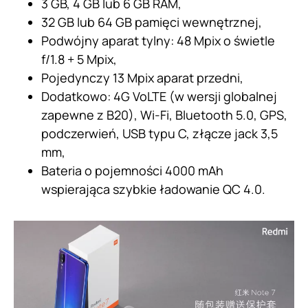
3 GB, 4 GB lub 6 GB RAM,
32 GB lub 64 GB pamięci wewnętrznej,
Podwójny aparat tylny: 48 Mpix o świetle
f/1.8 + 5 Mpix,
Pojedynczy 13 Mpix aparat przedni,
Dodatkowo: 4G VoLTE (w wersji globalnej
zapewne z B20), Wi-Fi, Bluetooth 5.0, GPS,
podczerwień, USB typu C, złącze jack 3,5
mm,
Bateria o pojemności 4000 mAh
wspierająca szybkie ładowanie QC 4.0.