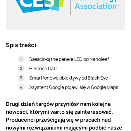
Spis treści
Sześciokątne panele LED od Nanoleaf
HiSense U30
Smartfonowe obiektywy od Black Eye
Asystent Google pojawi się w Google Maps
Drugi dzień targów przyniósł nam kolejne
nowości, którymi warto się zainteresować.
Producenci prześcigają się w pracach nad
nowymi rozwiązaniami mającymi podbić nasze