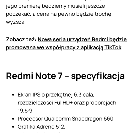
jego premierę będziemy musieli jeszcze
poczekać, a cena na pewno będzie trochę
wyższa.
Zobacz też:
Nowa seria urządzeń Redmi będzie
promowana we współpracy z aplikacją TikTok
Redmi Note 7 – specyfikacja
Ekran IPS o przekątnej 6,3 cala,
rozdzielczości FullHD+ oraz proporcjach
19,5:9,
Procecsor Qualcomm Snapdragon 660,
Grafika Adreno 512,