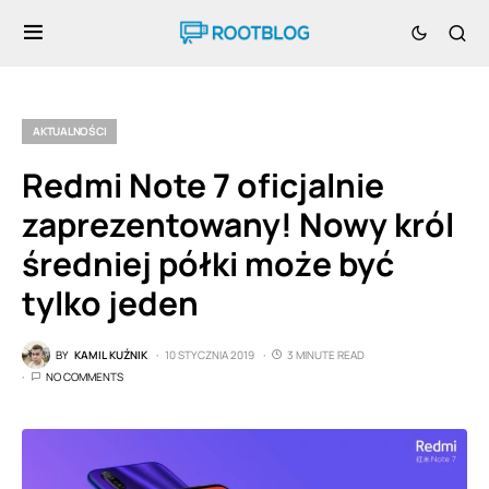
AKTUALNOŚCI
Redmi Note 7 oficjalnie
zaprezentowany! Nowy król
średniej półki może być
tylko jeden
BY
KAMIL KUŹNIK
10 STYCZNIA 2019
3 MINUTE READ
NO COMMENTS