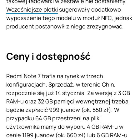
takowej ładowarki w zestawie nie dostaniemy.
Wcześniejsze plotki
sugerowały dodatkowo
wyposażenie tego modelu w moduł NFC, jednak
producent postanowił z niego zrezygnować.
Ceny i dostępność
Redmi Note 7 trafia na rynek w trzech
konfiguracjach. Sprzedaż, w terenie Chin,
rozpocznie się już 14 stycznia. Za wersję z 3 GB
RAM-u oraz 32 GB pamięci wewnętrznej trzeba
będzie zapłacić 999 juanów (ok. 550 zł). W
przypadku 64 GB przestrzeni na pliki
użytkownika mamy do wyboru 4 GB RAM-u w
cenie 1199 juanów (ok. 660 zł) lub 6 GB RAM-u