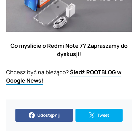
Co myślicie o Redmi Note 7? Zapraszamy do
dyskusji!
Chcesz być na bieżąco?
Śledź ROOTBLOG w
Google News!
Udostępnij
Tweet