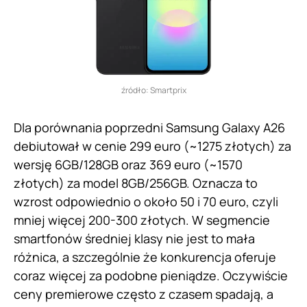
źródło: Smartprix
Dla porównania poprzedni Samsung Galaxy A26
debiutował w cenie 299 euro (~1275 złotych) za
wersję 6GB/128GB oraz 369 euro (~1570
złotych) za model 8GB/256GB. Oznacza to
wzrost odpowiednio o około 50 i 70 euro, czyli
mniej więcej 200-300 złotych. W segmencie
smartfonów średniej klasy nie jest to mała
różnica, a szczególnie że konkurencja oferuje
coraz więcej za podobne pieniądze. Oczywiście
ceny premierowe często z czasem spadają, a