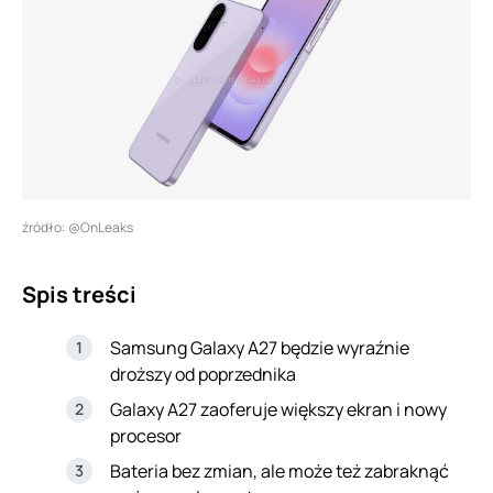
źródło: @OnLeaks
Spis treści
Samsung Galaxy A27 będzie wyraźnie
droższy od poprzednika
Galaxy A27 zaoferuje większy ekran i nowy
procesor
Bateria bez zmian, ale może też zabraknąć