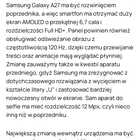
Samsung Galaxy A27 ma być rozwinięciem
poprzednika, a więc smartfon ma otrzymać duży
ekran AMOLED o przekątnej 6,7 cala i
rozdzielczości Full HD+. Panel powinien również
obsługiwać odświeżanie obrazu z
częstotliwością 120 Hz, dzięki czemu przewijanie
treści oraz animacje mają wyglądać płynniej.
Zmianę zauważymy także w kwestii aparatu
przedniego, gdyż Samsung ma zrezygnować z
dotychczasowego rozwiązania z wycięciem w
kształcie litery „U” i zastosować bardziej
nowoczesny otwór w ekranie. Sam aparat do
selfie ma mieć rozdzielczość 12 Mpx, czyli nieco
inną niż w poprzedniku.
Największą zmianą wewnątrz urządzenia ma być