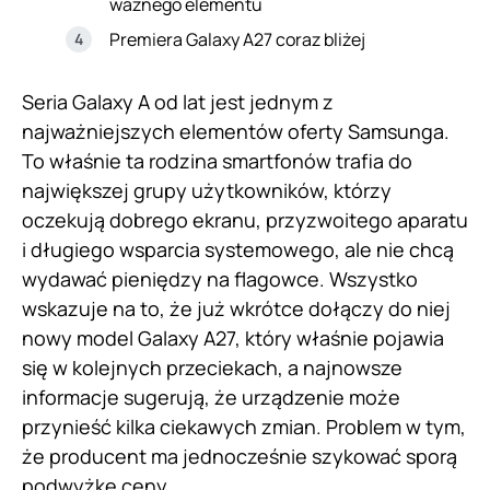
ważnego elementu
Premiera Galaxy A27 coraz bliżej
Seria Galaxy A od lat jest jednym z
najważniejszych elementów oferty Samsunga.
To właśnie ta rodzina smartfonów trafia do
największej grupy użytkowników, którzy
oczekują dobrego ekranu, przyzwoitego aparatu
i długiego wsparcia systemowego, ale nie chcą
wydawać pieniędzy na flagowce. Wszystko
wskazuje na to, że już wkrótce dołączy do niej
nowy model Galaxy A27, który właśnie pojawia
się w kolejnych przeciekach, a najnowsze
informacje sugerują, że urządzenie może
przynieść kilka ciekawych zmian. Problem w tym,
że producent ma jednocześnie szykować sporą
podwyżkę ceny.