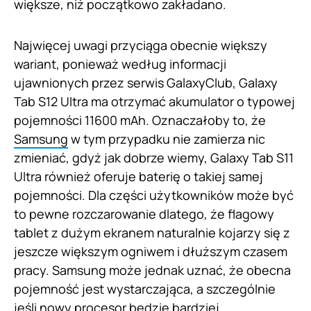
większe, niż początkowo zakładano.
Najwięcej uwagi przyciąga obecnie większy
wariant, ponieważ według informacji
ujawnionych przez serwis GalaxyClub, Galaxy
Tab S12 Ultra ma otrzymać akumulator o typowej
pojemności 11600 mAh. Oznaczałoby to, że
Samsung
w tym przypadku nie zamierza nic
zmieniać, gdyż jak dobrze wiemy, Galaxy Tab S11
Ultra również oferuje baterię o takiej samej
pojemności. Dla części użytkowników może być
to pewne rozczarowanie dlatego, że flagowy
tablet z dużym ekranem naturalnie kojarzy się z
jeszcze większym ogniwem i dłuższym czasem
pracy. Samsung może jednak uznać, że obecna
pojemność jest wystarczająca, a szczególnie
jeśli nowy procesor będzie bardziej