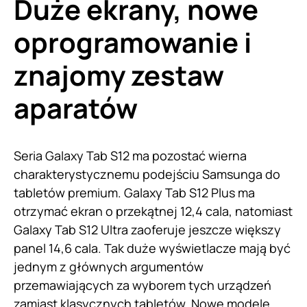
Duże ekrany, nowe
oprogramowanie i
znajomy zestaw
aparatów
Seria Galaxy Tab S12 ma pozostać wierna
charakterystycznemu podejściu Samsunga do
tabletów premium. Galaxy Tab S12 Plus ma
otrzymać ekran o przekątnej 12,4 cala, natomiast
Galaxy Tab S12 Ultra zaoferuje jeszcze większy
panel 14,6 cala. Tak duże wyświetlacze mają być
jednym z głównych argumentów
przemawiających za wyborem tych urządzeń
zamiast klasycznych tabletów. Nowe modele