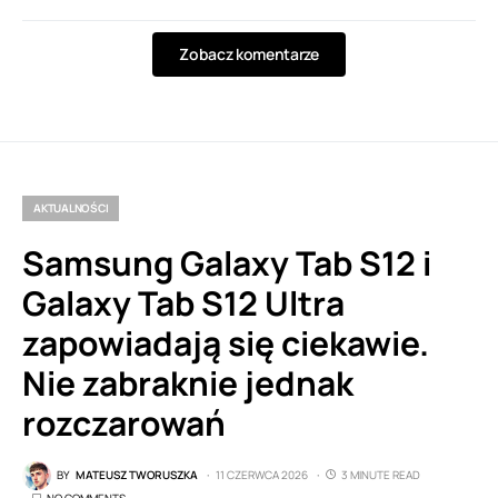
Zobacz komentarze
AKTUALNOŚCI
Samsung Galaxy Tab S12 i
Galaxy Tab S12 Ultra
zapowiadają się ciekawie.
Nie zabraknie jednak
rozczarowań
BY
MATEUSZ TWORUSZKA
11 CZERWCA 2026
3 MINUTE READ
NO COMMENTS