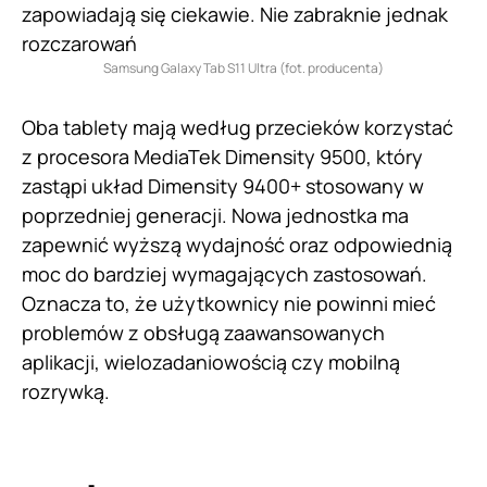
Samsung Galaxy Tab S11 Ultra (fot. producenta)
Oba tablety mają według przecieków korzystać
z procesora MediaTek Dimensity 9500, który
zastąpi układ Dimensity 9400+ stosowany w
poprzedniej generacji. Nowa jednostka ma
zapewnić wyższą wydajność oraz odpowiednią
moc do bardziej wymagających zastosowań.
Oznacza to, że użytkownicy nie powinni mieć
problemów z obsługą zaawansowanych
aplikacji, wielozadaniowością czy mobilną
rozrywką.