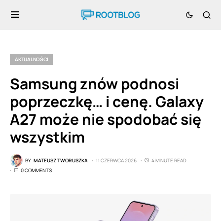
AKTUALNOŚCI
Samsung znów podnosi
poprzeczkę… i cenę. Galaxy
A27 może nie spodobać się
wszystkim
BY
MATEUSZ TWORUSZKA
11 CZERWCA 2026
4 MINUTE READ
0 COMMENTS