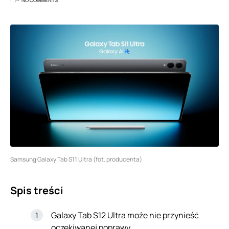
Samsung Galaxy Tab S11 Ultra (fot. producenta)
Spis treści
Galaxy Tab S12 Ultra może nie przynieść
oczekiwanej poprawy