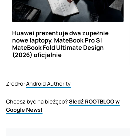
Huawei prezentuje dwa zupełnie
nowe laptopy. MateBook Pro S i
MateBook Fold Ultimate Design
(2026) oficjalnie
Źródło:
Android Authority
Chcesz być na bieżąco?
Śledź ROOTBLOG w
Google News!