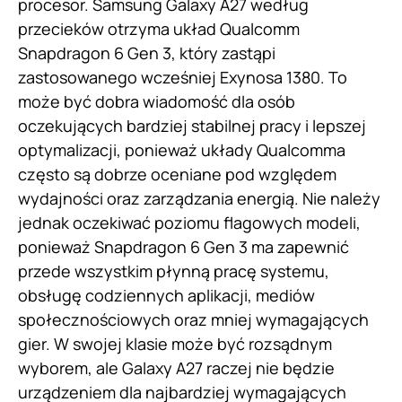
procesor. Samsung Galaxy A27 według
przecieków otrzyma układ Qualcomm
Snapdragon 6 Gen 3, który zastąpi
zastosowanego wcześniej Exynosa 1380. To
może być dobra wiadomość dla osób
oczekujących bardziej stabilnej pracy i lepszej
optymalizacji, ponieważ układy Qualcomma
często są dobrze oceniane pod względem
wydajności oraz zarządzania energią. Nie należy
jednak oczekiwać poziomu flagowych modeli,
ponieważ Snapdragon 6 Gen 3 ma zapewnić
przede wszystkim płynną pracę systemu,
obsługę codziennych aplikacji, mediów
społecznościowych oraz mniej wymagających
gier. W swojej klasie może być rozsądnym
wyborem, ale Galaxy A27 raczej nie będzie
urządzeniem dla najbardziej wymagających