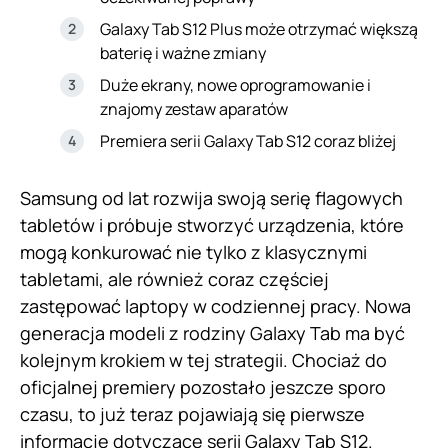
Galaxy Tab S12 Plus może otrzymać większą
baterię i ważne zmiany
Duże ekrany, nowe oprogramowanie i
znajomy zestaw aparatów
Premiera serii Galaxy Tab S12 coraz bliżej
Samsung od lat rozwija swoją serię flagowych
tabletów i próbuje stworzyć urządzenia, które
mogą konkurować nie tylko z klasycznymi
tabletami, ale również coraz częściej
zastępować laptopy w codziennej pracy. Nowa
generacja modeli z rodziny Galaxy Tab ma być
kolejnym krokiem w tej strategii. Chociaż do
oficjalnej premiery pozostało jeszcze sporo
czasu, to już teraz pojawiają się pierwsze
informacje dotyczące serii Galaxy Tab S12.