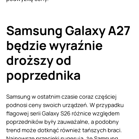
Samsung Galaxy A27
będzie wyraźnie
droższy od
poprzednika
Samsung w ostatnim czasie coraz częściej
podnosi ceny swoich urządzeń. W przypadku
flagowej serii Galaxy S26 różnice względem
poprzedników były zauważalne, a podobny
trend może dotknąć również tańszych braci.
Najnowsze przecieki sugerują, że
Samsung