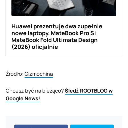
Huawei prezentuje dwa zupełnie
nowe laptopy. MateBook Pro S i
MateBook Fold Ultimate Design
(2026) oficjalnie
Źródło:
Gizmochina
Chcesz być na bieżąco?
Śledź ROOTBLOG w
Google News!