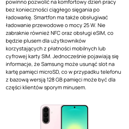
powinno pozwolić na komfortowy dzień pracy
bez konieczności ciągłego sięgania po
ładowarkę. Smartfon ma także obsługiwać
ładowanie przewodowe o mocy 25 W. Nie
zabraknie również NFC oraz obsługi eSIM, co
będzie plusem dla użytkowników
korzystających z płatności mobilnych lub
cyfrowej karty SIM. Jednocześnie pojawiają się
informacje, że Samsung może usunąć slot na
kartę pamięci microSD, co w przypadku telefonu
z bazową wersją 128 GB pamięci może być dla
części klientów sporym minusem.