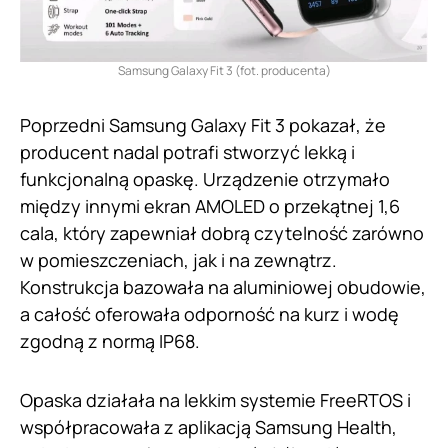
Samsung Galaxy Fit 3 (fot. producenta)
Poprzedni Samsung Galaxy Fit 3 pokazał, że
producent nadal potrafi stworzyć lekką i
funkcjonalną opaskę. Urządzenie otrzymało
między innymi ekran AMOLED o przekątnej 1,6
cala, który zapewniał dobrą czytelność zarówno
w pomieszczeniach, jak i na zewnątrz.
Konstrukcja bazowała na aluminiowej obudowie,
a całość oferowała odporność na kurz i wodę
zgodną z normą IP68.
Opaska działała na lekkim systemie FreeRTOS i
współpracowała z aplikacją Samsung Health,