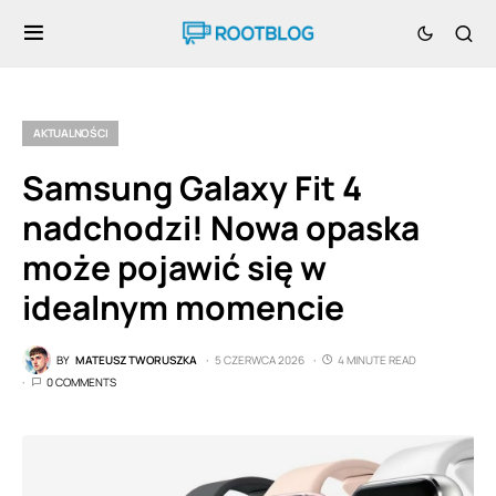
AKTUALNOŚCI
Samsung Galaxy Fit 4
nadchodzi! Nowa opaska
może pojawić się w
idealnym momencie
BY
MATEUSZ TWORUSZKA
5 CZERWCA 2026
4 MINUTE READ
0 COMMENTS