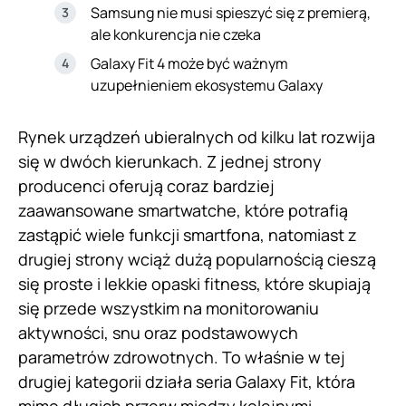
Samsung nie musi spieszyć się z premierą,
ale konkurencja nie czeka
Galaxy Fit 4 może być ważnym
uzupełnieniem ekosystemu Galaxy
Rynek urządzeń ubieralnych od kilku lat rozwija
się w dwóch kierunkach. Z jednej strony
producenci oferują coraz bardziej
zaawansowane smartwatche, które potrafią
zastąpić wiele funkcji smartfona, natomiast z
drugiej strony wciąż dużą popularnością cieszą
się proste i lekkie opaski fitness, które skupiają
się przede wszystkim na monitorowaniu
aktywności, snu oraz podstawowych
parametrów zdrowotnych. To właśnie w tej
drugiej kategorii działa seria Galaxy Fit, która
mimo długich przerw między kolejnymi