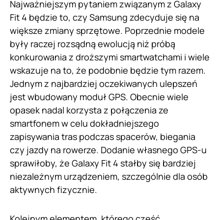
Najważniejszym pytaniem związanym z Galaxy
Fit 4 będzie to, czy Samsung zdecyduje się na
większe zmiany sprzętowe. Poprzednie modele
były raczej rozsądną ewolucją niż próbą
konkurowania z droższymi smartwatchami i wiele
wskazuje na to, że podobnie będzie tym razem.
Jednym z najbardziej oczekiwanych ulepszeń
jest wbudowany moduł GPS. Obecnie wiele
opasek nadal korzysta z połączenia ze
smartfonem w celu dokładniejszego
zapisywania tras podczas spacerów, biegania
czy jazdy na rowerze. Dodanie własnego GPS-u
sprawiłoby, że Galaxy Fit 4 stałby się bardziej
niezależnym urządzeniem, szczególnie dla osób
aktywnych fizycznie.
Kolejnym elementem, którego część