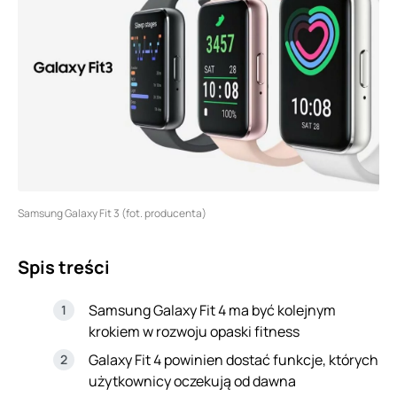
Samsung Galaxy Fit 3 (fot. producenta)
Spis treści
Samsung Galaxy Fit 4 ma być kolejnym
krokiem w rozwoju opaski fitness
Galaxy Fit 4 powinien dostać funkcje, których
użytkownicy oczekują od dawna