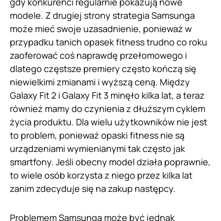
gdy konkurenci regularnie pokazują nowe
modele. Z drugiej strony strategia Samsunga
może mieć swoje uzasadnienie, ponieważ w
przypadku tanich opasek fitness trudno co roku
zaoferować coś naprawdę przełomowego i
dlatego częstsze premiery często kończą się
niewielkimi zmianami i wyższą ceną. Między
Galaxy Fit 2 i Galaxy Fit 3 minęło kilka lat, a teraz
również mamy do czynienia z dłuższym cyklem
życia produktu. Dla wielu użytkowników nie jest
to problem, ponieważ opaski fitness nie są
urządzeniami wymienianymi tak często jak
smartfony. Jeśli obecny model działa poprawnie,
to wiele osób korzysta z niego przez kilka lat
zanim zdecyduje się na zakup następcy.
Problemem Samsunga może być jednak