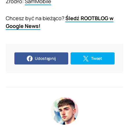
Źródło:
SamMobile
Chcesz być na bieżąco?
Śledź ROOTBLOG w
Google News!
Udostępnij
Tweet