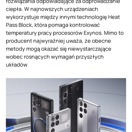
rozwiązania odpowiadające za odprowadzanie
ciepła. W najnowszych urządzeniach
wykorzystuje między innymi technologię Heat
Pass Block, która pomaga kontrolować
temperatury pracy procesorów Exynos. Mimo to
producent najwyraźniej uważa, że obecne
metody mogą okazać się niewystarczające
wobec rosnących wymagań przyszłych
układów.