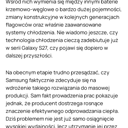
Wśród nich wymienia się między innymi baterie
krzemowo-węglowe o bardzo dużej pojemności,
zmiany konstrukcyjne w kolejnych generacjach
flagowców oraz właśnie zaawansowane
systemy chłodzenia. Nie wiadomo jeszcze, czy
technologia chłodzenia cieczą zadebiutuje już
w serii Galaxy S27, czy pojawi się dopiero w
dalszej przyszłości.
Na obecnym etapie trudno przesądzać, czy
Samsung faktycznie zdecyduje się na
wdrożenie takiego rozwiązania do masowej
produkcji. Sam fakt prowadzenia prac pokazuje
jednak, że producent dostrzega rosnące
znaczenie efektywnego odprowadzania ciepła.
Dziś problemem nie jest już samo osiągnięcie
wysokiej wydajności, lecz utrzymanie jej przez