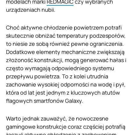
modelach marki
REDMAGIC
czy wybranych
urządzeniach nubii.
Choć aktywne chłodzenie powietrzem potrafi
skutecznie obniżać temperatury podzespołów,
to niesie ze sobą również pewne ograniczenia.
Dodatkowe elementy mechaniczne zwiększają
złożoność konstrukcji, mogą generować hałas i
często wymagają odpowiedniego systemu
przepływu powietrza. To z kolei utrudnia
zachowanie wysokiej odporności na wodę i pył,
która od lat jest jednym z kluczowych atutów
flagowych smartfonów Galaxy.
Warto jednak zauważyć, że nowoczesne
gamingowe konstrukcje coraz częściej potrafią
łączyć aktywne chłodzenie z zachowaniem