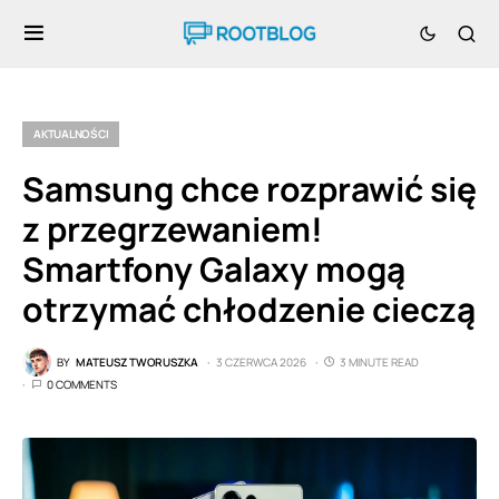
AKTUALNOŚCI
Samsung chce rozprawić się
z przegrzewaniem!
Smartfony Galaxy mogą
otrzymać chłodzenie cieczą
BY
MATEUSZ TWORUSZKA
3 CZERWCA 2026
3 MINUTE READ
0 COMMENTS