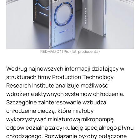
REDMAGIC 11 Pro (fot. producenta)
Według najnowszych informacji działający w
strukturach firmy Production Technology
Research Institute analizuje możliwość
wdrożenia aktywnych systemów chłodzenia.
Szczególne zainteresowanie wzbudza
chłodzenie cieczą, które miałoby
wykorzystywać miniaturową mikropompę
odpowiedzialną za cyrkulację specjalnego płynu
chłodzącego. Rozwiązanie byłoby połączone