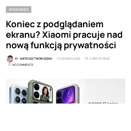
AKTUALNOŚCI
Koniec z podglądaniem
ekranu? Xiaomi pracuje nad
nową funkcją prywatności
BY
MATEUSZ TWORUSZKA
3 CZERWCA 2026
3 MINUTE READ
NO COMMENTS