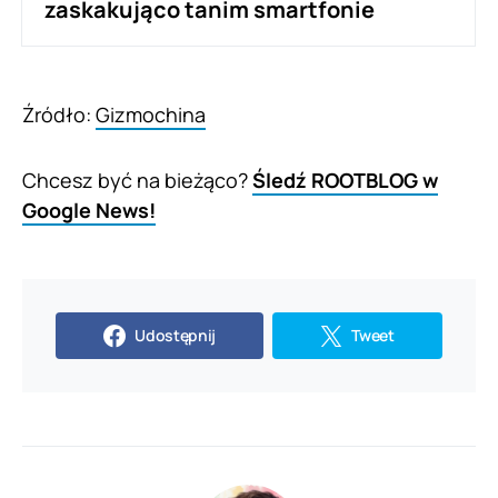
zaskakująco tanim smartfonie
Źródło:
Gizmochina
Chcesz być na bieżąco?
Śledź ROOTBLOG w
Google News!
Udostępnij
Tweet