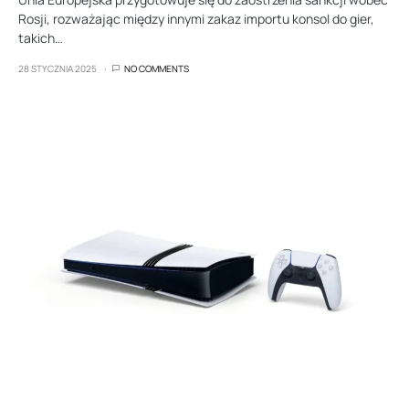
Rosji, rozważając między innymi zakaz importu konsol do gier,
takich…
28 STYCZNIA 2025
NO COMMENTS