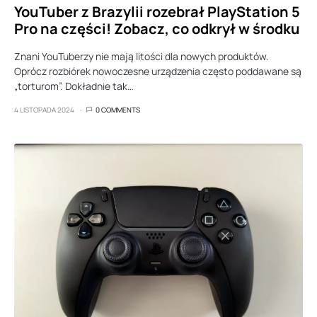
YouTuber z Brazylii rozebrał PlayStation 5
Pro na części! Zobacz, co odkrył w środku
Znani YouTuberzy nie mają litości dla nowych produktów.
Oprócz rozbiórek nowoczesne urządzenia często poddawane są
„torturom”. Dokładnie tak…
4 LISTOPADA 2024
0 COMMENTS