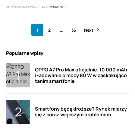
18 PAŹDZIERNIKA 2022
0 COMMENTS
1
2
…
36
Next
Popularne wpisy
OPPO A7 Pro Max oficjalnie. 10 000 mAh
i ładowanie o mocy 80 W w zaskakująco
tanim smartfonie
Smartfony będą droższe? Rynek mierzy
się z coraz większym problemem