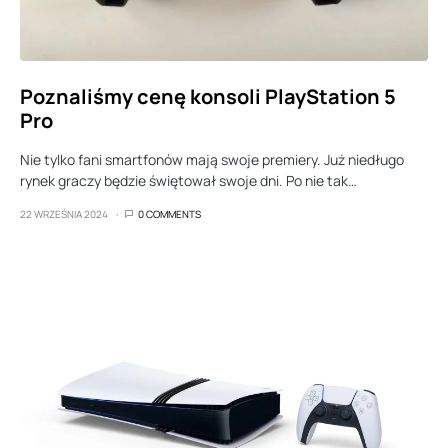
Poznaliśmy cenę konsoli PlayStation 5
Pro
Nie tylko fani smartfonów mają swoje premiery. Już niedługo
rynek graczy będzie świętował swoje dni. Po nie tak…
22 WRZEŚNIA 2024
0 COMMENTS