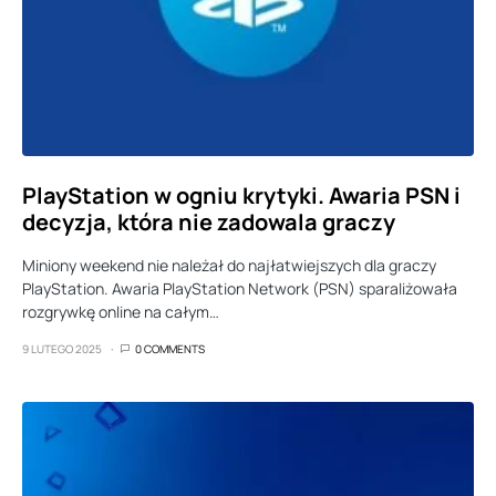
PlayStation w ogniu krytyki. Awaria PSN i
decyzja, która nie zadowala graczy
Miniony weekend nie należał do najłatwiejszych dla graczy
PlayStation. Awaria PlayStation Network (PSN) sparaliżowała
rozgrywkę online na całym…
9 LUTEGO 2025
0 COMMENTS