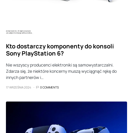
Kto dostarczy komponenty do konsoli
Sony PlayStation 6?
Nie wszyscy producenci elektroniki są samowystarczalni.
Zdarza się, że niektóre koncerny muszą wyciągnąć rękę do
innych partnerów i…
17 WRZEŚNIA 2024
0 COMMENTS