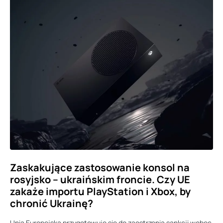
Zaskakujące zastosowanie konsol na
rosyjsko – ukraińskim froncie. Czy UE
zakaże importu PlayStation i Xbox, by
chronić Ukrainę?
Unia Europejska przygotowuje się do zaostrzenia sankcji wobec