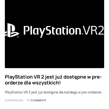
PlayStation VR 2 jest już dostępne w pre-
orderze dla wszystkich!
PlayStation VR 2 jest już dostępne dla każdego w pre-ordzerze.
9 GRUDNIA 2022
0 COMMENTS