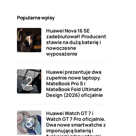
Popularne wpisy
Huawei Nova 16 SE
zadebiutował! Producent
stawia na dużą baterię i
nowoczesne
wyposażenie
Huawei prezentuje dwa
zupełnie nowe laptopy.
MateBook Pro S i
MateBook Fold Ultimate
Design (2026) oficjalnie
Huawei Watch GT 7 i
Watch GT 7 Pro oficjalnie.
Dwa nowe smartwatche z
imponującą baterią i