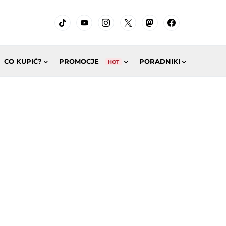
CO KUPIĆ?
PROMOCJE
PORADNIKI
HOT