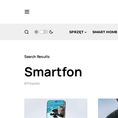
SPRZĘT
SMART HOME
Search Results
Smartfon
8319 posts