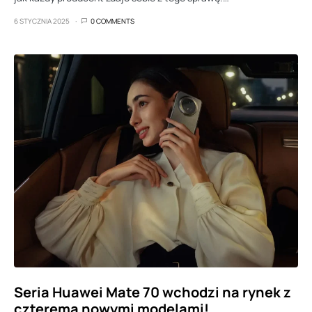
6 STYCZNIA 2025
0 COMMENTS
Seria Huawei Mate 70 wchodzi na rynek z
czterema nowymi modelami!