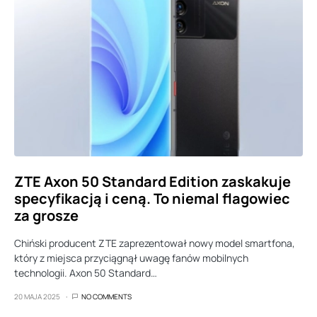
ZTE Axon 50 Standard Edition zaskakuje
specyfikacją i ceną. To niemal flagowiec
za grosze
Chiński producent ZTE zaprezentował nowy model smartfona,
który z miejsca przyciągnął uwagę fanów mobilnych
technologii. Axon 50 Standard…
20 MAJA 2025
NO COMMENTS