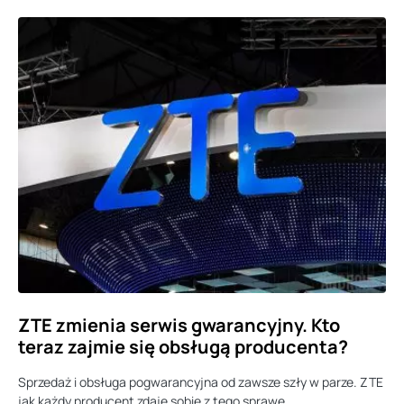
ZTE zmienia serwis gwarancyjny. Kto
teraz zajmie się obsługą producenta?
Sprzedaż i obsługa pogwarancyjna od zawsze szły w parze. ZTE
jak każdy producent zdaje sobie z tego sprawę.…