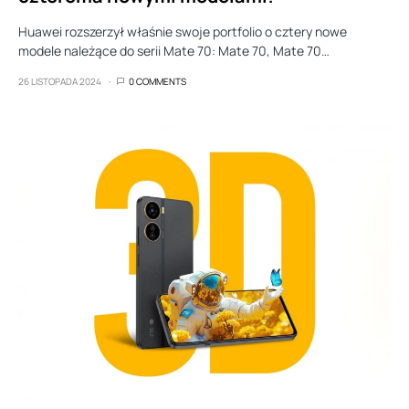
Huawei rozszerzył właśnie swoje portfolio o cztery nowe
modele należące do serii Mate 70: Mate 70, Mate 70…
26 LISTOPADA 2024
0 COMMENTS