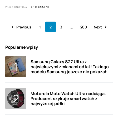
26 GRUDNIA 2023
1 COMMENT
Previous
1
2
3
…
260
Next
Popularne wpisy
Samsung Galaxy S27 Ultra z
największymi zmianami od lat! Takiego
modelu Samsung jeszcze nie pokazał
Motorola Moto Watch Ultra nadciąga.
Producent szykuje smartwatch z
najwyższej półki