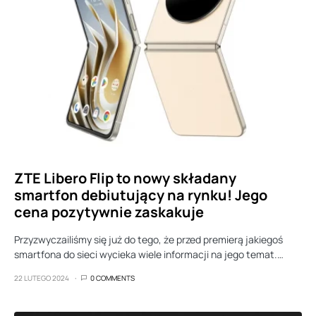
ZTE Libero Flip to nowy składany
smartfon debiutujący na rynku! Jego
cena pozytywnie zaskakuje
Przyzwyczailiśmy się już do tego, że przed premierą jakiegoś
smartfona do sieci wycieka wiele informacji na jego temat.…
22 LUTEGO 2024
0 COMMENTS