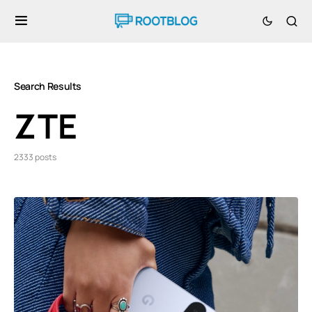
Search Results
ZTE
2333 posts