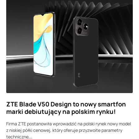
ZTE Blade V50 Design to nowy smartfon
marki debiutujący na polskim rynku!
Firma ZTE postanowiła wprowadzić na polski rynek nowy model
z niskiej półki cenowej, który oferuje przyzwoite parametry
techniczne,…