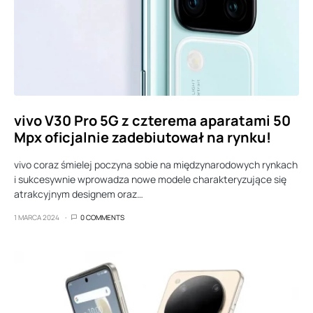
vivo V30 Pro 5G z czterema aparatami 50
Mpx oficjalnie zadebiutował na rynku!
vivo coraz śmielej poczyna sobie na międzynarodowych rynkach
i sukcesywnie wprowadza nowe modele charakteryzujące się
atrakcyjnym designem oraz…
1 MARCA 2024
0 COMMENTS