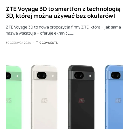
ZTE Voyage 3D to smartfon z technologią
3D, której można używać bez okularów!
ZTE Voyage 3D to nowa propozycja firmy ZTE, która – jak sama
nazwa wskazuje – oferuje ekran 3D.…
30 CZERWCA 2024
0 COMMENTS