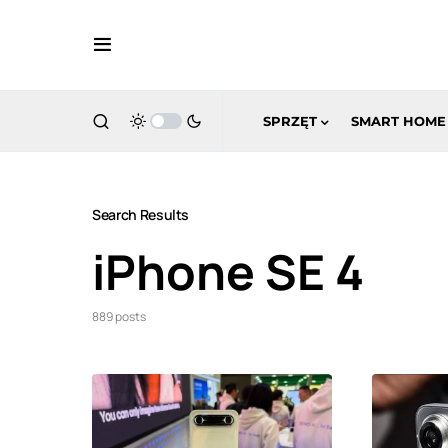
SPRZĘT
SMART HOME
Search Results
iPhone SE 4
889 posts