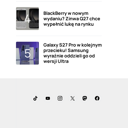
BlackBerry w nowym
wydaniu? Zinwa Q27 chce
wypełnić lukę na rynku
Galaxy S27 Pro w kolejnym
przecieku! Samsung
wyraźnie oddzieli go od
wersji Ultra