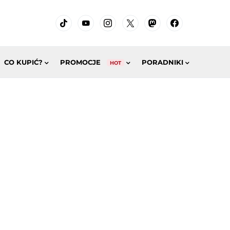
CO KUPIĆ?
PROMOCJE
PORADNIKI
HOT