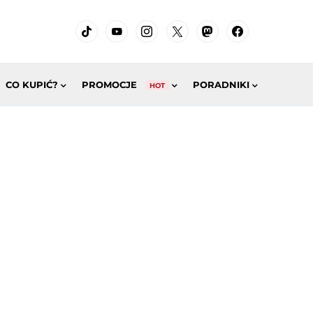
CO KUPIĆ?
PROMOCJE
PORADNIKI
HOT