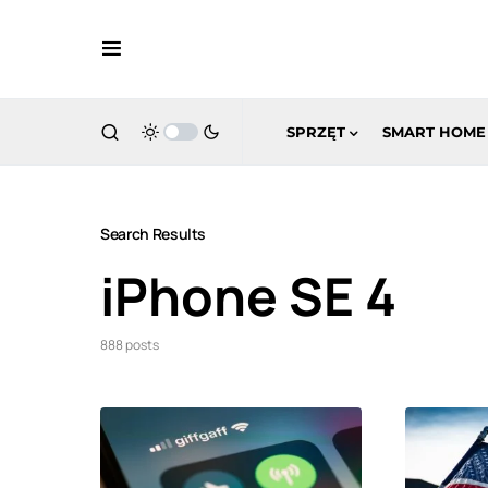
SPRZĘT
SMART HOME
Search Results
iPhone SE 4
888 posts