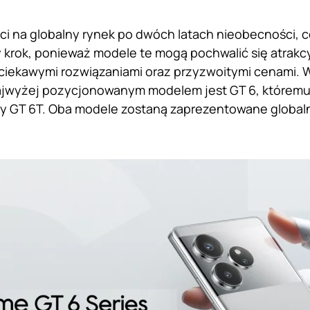
ci na globalny rynek po dwóch latach nieobecności,
 krok, ponieważ modele te mogą pochwalić się atrak
ciekawymi rozwiązaniami oraz przyzwoitymi cenami. 
jwyżej pozycjonowanym modelem jest GT 6, któremu
y GT 6T. Oba modele zostaną zaprezentowane globaln