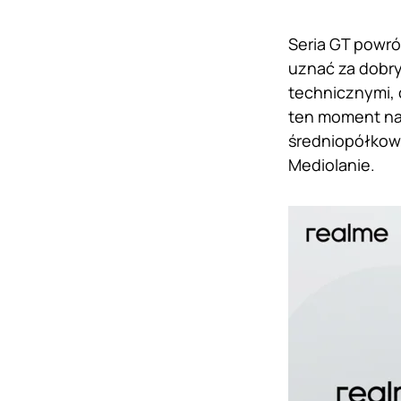
Seria GT powró
uznać za dobry
technicznymi, 
ten moment na
średniopółkow
Mediolanie.