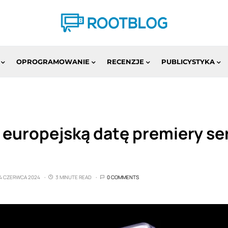
OPROGRAMOWANIE
RECENZJE
PUBLICYSTYKA
europejską datę premiery ser
4 CZERWCA 2024
3 MINUTE READ
0 COMMENTS