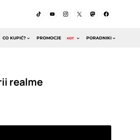
CO KUPIĆ?
PROMOCJE
PORADNIKI
HOT
ii realme