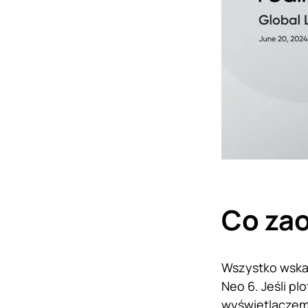
Co zao
Wszystko wskaz
Neo 6. Jeśli pl
wyświetlaczem 