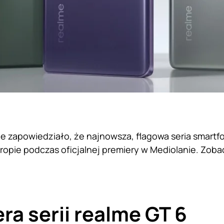
nie zapowiedziało, że najnowsza, flagowa seria smart
uropie podczas oficjalnej premiery w Mediolanie. Zoba
ra serii realme GT 6