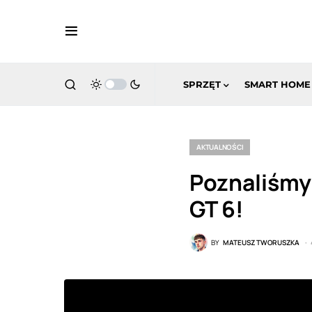
SPRZĘT
SMART HOME
AKTUALNOŚCI
Poznaliśmy 
GT 6!
BY
MATEUSZ TWORUSZKA