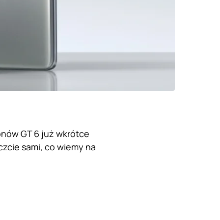
fonów GT 6 już wkrótce
czcie sami, co wiemy na