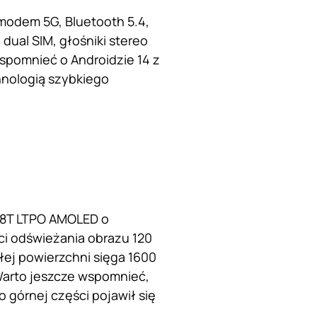
modem 5G, Bluetooth 5.4,
 dual SIM, głośniki stereo
spomnieć o Androidzie 14 z
hnologią szybkiego
 8T LTPO AMOLED o
ści odświeżania obrazu 120
ej powierzchni sięga 1600
Warto jeszcze wspomnieć,
o górnej części pojawił się