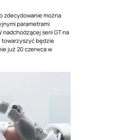
 co zdecydowanie można
cyjnymi parametrami
W nadchodzącej serii GT na
 towarzyszyć będzie
ie już 20 czerwca w