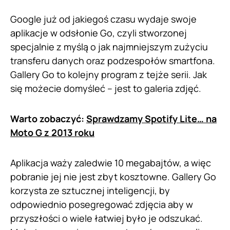
Google już od jakiegoś czasu wydaje swoje
aplikacje w odsłonie Go, czyli stworzonej
specjalnie z myślą o jak najmniejszym zużyciu
transferu danych oraz podzespołów smartfona.
Gallery Go to kolejny program z tejże serii. Jak
się możecie domyśleć – jest to galeria zdjęć.
Warto zobaczyć:
Sprawdzamy Spotify Lite… na
Moto G z 2013 roku
Aplikacja waży zaledwie 10 megabajtów, a więc
pobranie jej nie jest zbyt kosztowne. Gallery Go
korzysta ze sztucznej inteligencji, by
odpowiednio posegregować zdjęcia aby w
przyszłości o wiele łatwiej było je odszukać.