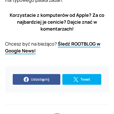
ma typowego paska zadań.
Korzystacie z komputerów od Apple? Za co
najbardziej je cenicie? Dajcie znać w
komentarzach!
Chcesz być na bieżąco?
Śledź ROOTBLOG w
Google News!
Udostępnij
Tweet