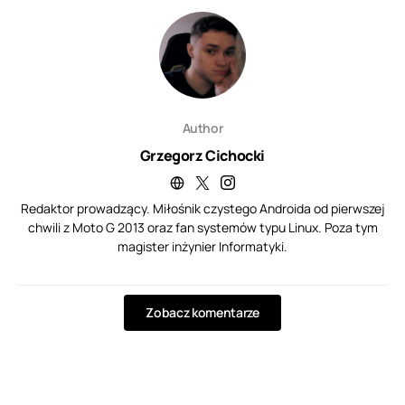
Author
Grzegorz Cichocki
Redaktor prowadzący. Miłośnik czystego Androida od pierwszej
chwili z Moto G 2013 oraz fan systemów typu Linux. Poza tym
magister inżynier Informatyki.
Zobacz komentarze