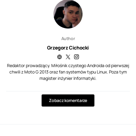
Author
Grzegorz Cichocki
Redaktor prowadzący. Miłośnik czystego Androida od pierwszej
chwili z Moto G 2013 oraz fan systemów typu Linux. Poza tym
magister inżynier Informatyki.
Zobacz komentarze