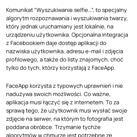
Komunikat “Wyszukiwanie selfie…”, to specjalny
algorytm rozpoznawania i wyszukiwania twarzy,
który jednak uruchamiany jest lokalnie, na
urządzeniu użytkownika. Opcjonalna integracja
z Facebookiem daje dostęp aplikacji do
nazwiska użytkownika, adresu e-mail i zdjęcia
profilowego, a także do listy znajomych, choć
tylko do tych, którzy korzystają z FaceApp.
FaceApp korzysta z typowych uprawnień i nie
nadużywa swoich możliwości. Co ważne,
aplikacja musi łączyć się z internetem. To za
sprawą tego, że użytkownik musi wysłać swoje
zdjęcie na serwer, na którym to fotografia jest
poddana obróbce. Trzymanie tychże
algorytmów w chmurze jest potrzebne ze