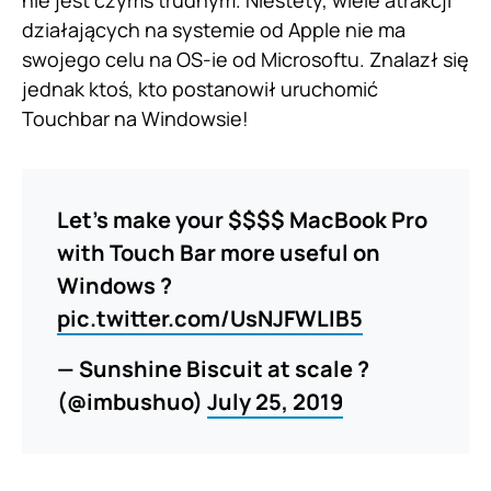
nie jest czymś trudnym. Niestety, wiele atrakcji
działających na systemie od Apple nie ma
swojego celu na OS-ie od Microsoftu. Znalazł się
jednak ktoś, kto postanowił uruchomić
Touchbar na Windowsie!
Let’s make your $$$$ MacBook Pro
with Touch Bar more useful on
Windows ?
pic.twitter.com/UsNJFWLIB5
— Sunshine Biscuit at scale ?
(@imbushuo)
July 25, 2019