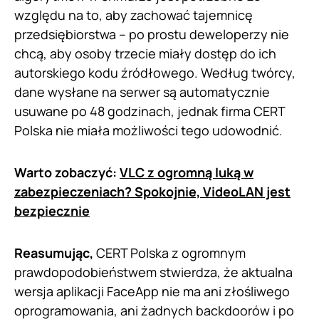
względu na to, aby zachować tajemnicę
przedsiębiorstwa – po prostu deweloperzy nie
chcą, aby osoby trzecie miały dostęp do ich
autorskiego kodu źródłowego. Według twórcy,
dane wysłane na serwer są automatycznie
usuwane po 48 godzinach, jednak firma CERT
Polska nie miała możliwości tego udowodnić.
Warto zobaczyć:
VLC z ogromną luką w
zabezpieczeniach? Spokojnie, VideoLAN jest
bezpiecznie
Reasumując,
CERT Polska z ogromnym
prawdopodobieństwem stwierdza, że aktualna
wersja aplikacji FaceApp nie ma ani złośliwego
oprogramowania, ani żadnych backdoorów i po