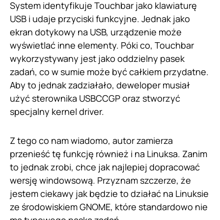
System identyfikuje Touchbar jako klawiaturę
USB i udaje przyciski funkcyjne. Jednak jako
ekran dotykowy na USB, urządzenie może
wyświetlać inne elementy. Póki co, Touchbar
wykorzystywany jest jako oddzielny pasek
zadań, co w sumie może być całkiem przydatne.
Aby to jednak zadziałało, deweloper musiał
użyć sterownika USBCCGP oraz stworzyć
specjalny kernel driver.
Z tego co nam wiadomo, autor zamierza
przenieść tę funkcję również i na Linuksa. Zanim
to jednak zrobi, chce jak najlepiej dopracować
wersję windowsową. Przyznam szczerze, że
jestem ciekawy jak będzie to działać na Linuksie
ze środowiskiem GNOME, które standardowo nie