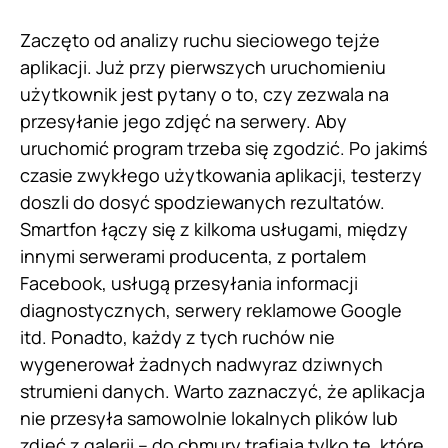
Zaczęto od analizy ruchu sieciowego tejże
aplikacji. Już przy pierwszych uruchomieniu
użytkownik jest pytany o to, czy zezwala na
przesyłanie jego zdjęć na serwery. Aby
uruchomić program trzeba się zgodzić. Po jakimś
czasie zwykłego użytkowania aplikacji, testerzy
doszli do dosyć spodziewanych rezultatów.
Smartfon łączy się z kilkoma usługami, między
innymi serwerami producenta, z portalem
Facebook, usługą przesyłania informacji
diagnostycznych, serwery reklamowe Google
itd. Ponadto, każdy z tych ruchów nie
wygenerował żadnych nadwyraz dziwnych
strumieni danych. Warto zaznaczyć, że aplikacja
nie przesyła samowolnie lokalnych plików lub
zdjęć z galerii – do chmury trafiają tylko te, które