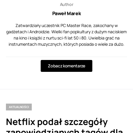
Author
Paweł Marek
Zatwardziały uczestnik PC Master Race, zakochany w
gadżetach i Androidzie. Wielki fan popkultury z dużym naciskiem
na kino i książki z nurtu sci-fi lat 50 i 80. Uwielbia grać na
instrumentach muzycznych, których posiada o wiele za dużo.
Zobacz komentarze
AKTUALNOŚCI
Netflix podał szczegóły
zapowiedzianych tagów dla