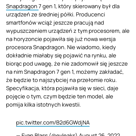
Snapdragon
7 gen 1, który skierowany był dla
urządzeń ze średniej półki. Producenci
smartfonów wciąż jeszcze pracują nad
wypuszczeniem urządzeń z tym procesorem, ale
na horyzoncie pojawiła się już nowa wersja
procesora Snapdragon. Nie wiadomo, kiedy
dokładnie miałaby się pojawić na rynku, ale
biorąc pod uwagę, że nie zadomowił się jeszcze
na nim Snapdragon 7 gen 1, możemy zakładać,
że będzie to najszybciej na przełomie roku.
Specyfikacja, która pojawiła się w sieci, daje
pojęcie o tym, czym będzie ten model, ale
pomija kilka istotnych kwestii.
pic.twitter.com/B2d6GWdjNA
— Evan Blass (@evleaks)
August 26, 2022