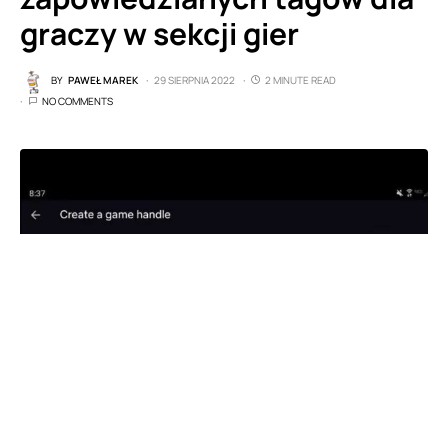
graczy w sekcji gier
BY
PAWEŁ MAREK
29 SIERPNIA 2022
2 MINUTE READ
NO COMMENTS