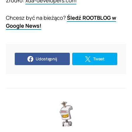
Źródło:
xda-developers.com
Chcesz być na bieżąco?
Śledź ROOTBLOG w
Google News!
Udostępnij
Tweet