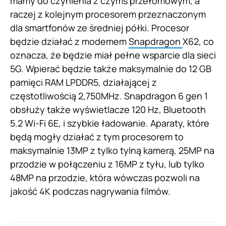
mamy do czynienia z czymś przełomowym, a
raczej z kolejnym procesorem przeznaczonym
dla smartfonów ze średniej półki. Procesor
będzie działać z modemem
Snapdragon
X62, co
oznacza, że będzie miał pełne wsparcie dla sieci
5G. Wpierać będzie także maksymalnie do 12 GB
pamięci RAM LPDDR5, działającej z
częstotliwością 2,750MHz. Snapdragon 6 gen 1
obsłuży także wyświetlacze 120 Hz, Bluetooth
5.2 Wi-Fi 6E, i szybkie ładowanie. Aparaty, które
będą mogły działać z tym procesorem to
maksymalnie 13MP z tylko tylną kamerą, 25MP na
przodzie w połączeniu z 16MP z tyłu, lub tylko
48MP na przodzie, która wówczas pozwoli na
jakość 4K podczas nagrywania filmów.