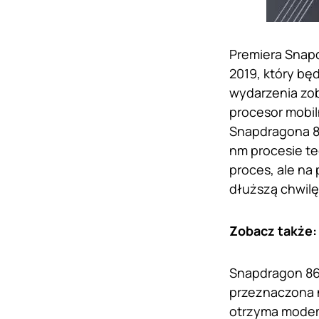
Premiera Snap
2019, który bę
wydarzenia zob
procesor mobi
Snapdragona 86
nm procesie t
proces, ale na
dłuższą chwilę
Zobacz także
Snapdragon 865
przeznaczona n
otrzyma modem 