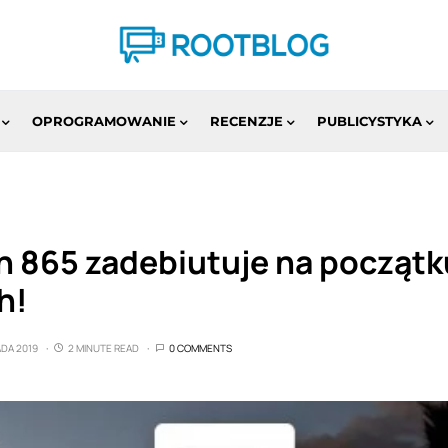
OPROGRAMOWANIE
RECENZJE
PUBLICYSTYKA
 865 zadebiutuje na początk
h!
ADA 2019
2 MINUTE READ
0 COMMENTS