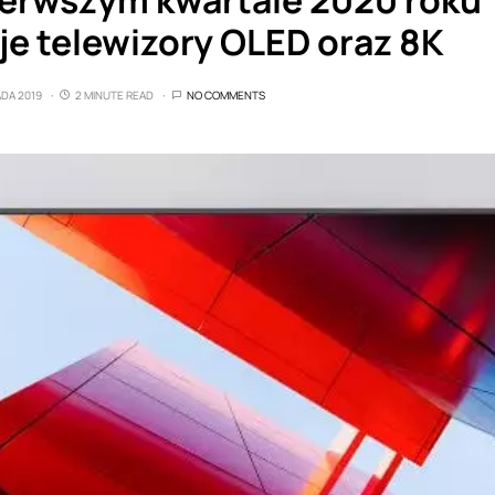
ierwszym kwartale 2020 roku
je telewizory OLED oraz 8K
ADA 2019
2 MINUTE READ
NO COMMENTS