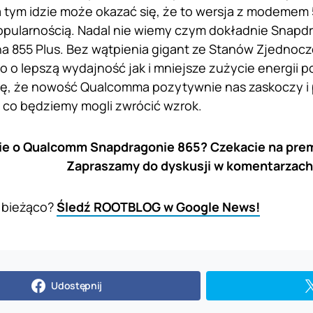
za tym idzie może okazać się, że to wersja z modemem 
pularnością. Nadal nie wiemy czym dokładnie Snapdr
 855 Plus. Bez wątpienia gigant ze Stanów Zjednocz
 o lepszą wydajność jak i mniejsze zużycie energii p
ję, że nowość Qualcomma pozytywnie nas zaskoczy i
 co będziemy mogli zwrócić wzrok.
ie o Qualcomm Snapdragonie 865? Czekacie na prem
Zapraszamy do dyskusji w komentarzach
 bieżąco?
Śledź ROOTBLOG w Google News!
Udostępnij