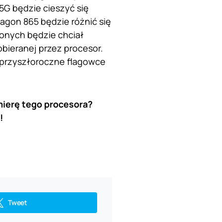
5G będzie cieszyć się
agon 865 będzie różnić się
onych będzie chciał
obieranej przez procesor.
 przyszłoroczne flagowce
ierę tego procesora?
!
Tweet