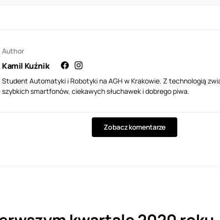
Author
Kamil Kuźnik
Student Automatyki i Robotyki na AGH w Krakowie. Z technologią zwi
szybkich smartfonów, ciekawych słuchawek i dobrego piwa.
Zobacz komentarze