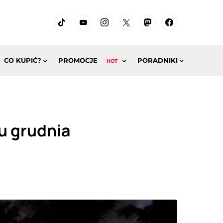
CO KUPIĆ?
PROMOCJE
PORADNIKI
HOT
u grudnia