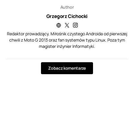
Author
Grzegorz Cichocki
Redaktor prowadzący. Miłośnik czystego Androida od pierwszej
chwili z Moto G 2013 oraz fan systemów typu Linux. Poza tym
magister inżynier Informatyki.
Zobacz komentarze