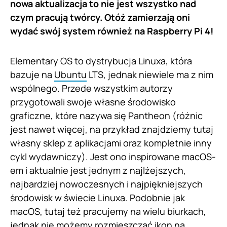
nowa aktualizacja to nie jest wszystko nad
czym pracują twórcy. Otóż zamierzają oni
wydać swój system również na Raspberry Pi 4!
Elementary OS to dystrybucja Linuxa, która
bazuje na
Ubuntu
LTS, jednak niewiele ma z nim
wspólnego. Przede wszystkim autorzy
przygotowali swoje własne środowisko
graficzne, które nazywa się Pantheon (różnic
jest nawet więcej, na przykład znajdziemy tutaj
własny sklep z aplikacjami oraz kompletnie inny
cykl wydawniczy). Jest ono inspirowane macOS-
em i aktualnie jest jednym z najlżejszych,
najbardziej nowoczesnych i najpiękniejszych
środowisk w świecie Linuxa. Podobnie jak
macOS, tutaj też pracujemy na wielu biurkach,
jednak nie możemy rozmieszczać ikon na