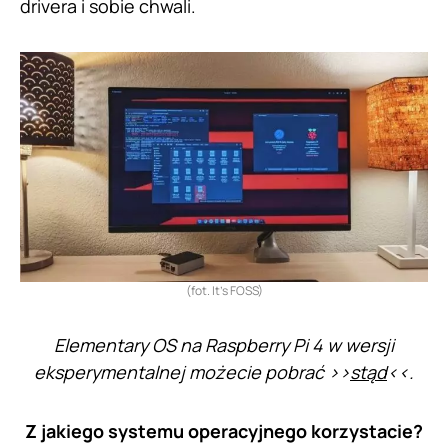
drivera i sobie chwali.
(fot. It’s FOSS)
Elementary OS na Raspberry Pi 4 w wersji
eksperymentalnej możecie pobrać >>
stąd
<<.
Z jakiego systemu operacyjnego korzystacie?