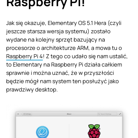
Raspberry Pi!
Jak się okazuje, Elementary OS 5.1 Hera (czyli
jeszcze starsza wersja systemu) zostało
wydane na kolejny sprzęt bazujący na
procesorze o architekturze ARM, a mowa tu o
Raspberry Pi 4
! Z tego co udało się nam ustalić,
to Elementary na Raspberry Pi działa całkiem
sprawnie i można uznać, że w przyszłości
będzie mógł nam system ten posłużyć jako
prawdziwy desktop.