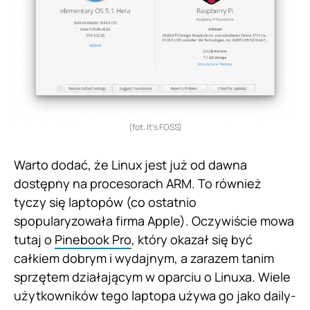
(fot. It’s FOSS)
Warto dodać, że Linux jest już od dawna
dostępny na procesorach ARM. To również
tyczy się laptopów (co ostatnio
spopularyzowała firma Apple). Oczywiście mowa
tutaj o
Pinebook Pro
, który okazał się być
całkiem dobrym i wydajnym, a zarazem tanim
sprzętem działającym w oparciu o Linuxa. Wiele
użytkowników tego laptopa używa go jako daily-