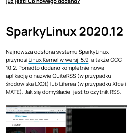
już jest! Co nowego dodano?
SparkyLinux 2020.12
Najnowsza odsłona systemu SparkyLinux
przynosi
Linux Kernel w wersji 5.9
, a także GCC
10.2. Ponadto dodano kompletnie nową
aplikację o nazwie QuiteRSS (w przypadku
środowiska LXQt) lub Liferea (w przypadku Xfce i
MATE). Jak się domyślacie, jest to czytnik RSS.