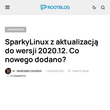
AKTUALNOŚCI
SparkyLinux z aktualizacją
do wersji 2020.12. Co
nowego dodano?
BY
GRZEGORZ CICHOCKI
7 GRUDNIA 2020
2 MINUTE READ
0 COMMENTS