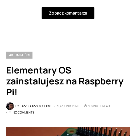
Zobacz komentarze
AKTUALNOŚCI
Elementary OS
zainstalujesz na Raspberry
Pi!
BY
GRZEGORZ CICHOCKI
7 GRUDNIA 2020
2 MINUTE READ
NO COMMENTS