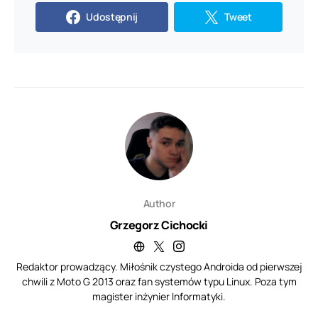
Udostępnij
Tweet
Author
Grzegorz Cichocki
Redaktor prowadzący. Miłośnik czystego Androida od pierwszej
chwili z Moto G 2013 oraz fan systemów typu Linux. Poza tym
magister inżynier Informatyki.