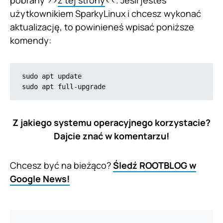
użytkownikiem SparkyLinux i chcesz wykonać
aktualizację, to powinieneś wpisać poniższe
komendy:
sudo apt update

sudo apt full-upgrade
Z jakiego systemu operacyjnego korzystacie?
Dajcie znać w komentarzu!
Chcesz być na bieżąco?
Śledź ROOTBLOG w
Google News!