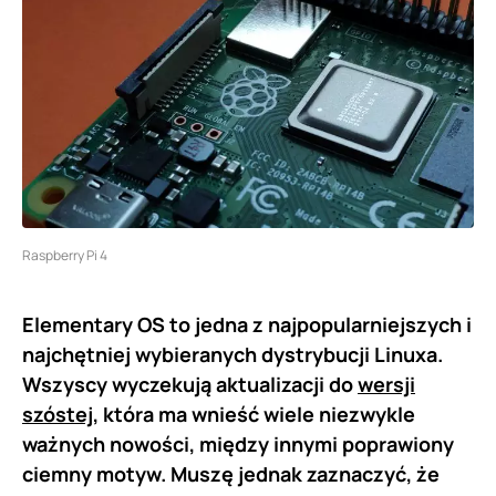
Raspberry Pi 4
Elementary OS to jedna z najpopularniejszych i
najchętniej wybieranych dystrybucji Linuxa.
Wszyscy wyczekują aktualizacji do
wersji
szóstej,
która ma wnieść wiele niezwykle
ważnych nowości, między innymi poprawiony
ciemny motyw. Muszę jednak zaznaczyć, że