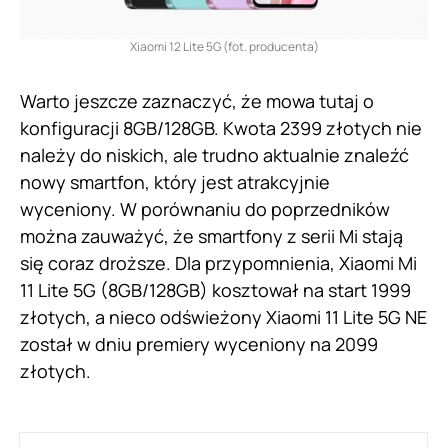
Xiaomi 12 Lite 5G (fot. producenta)
Warto jeszcze zaznaczyć, że mowa tutaj o
konfiguracji 8GB/128GB. Kwota 2399 złotych nie
należy do niskich, ale trudno aktualnie znaleźć
nowy smartfon, który jest atrakcyjnie
wyceniony. W porównaniu do poprzedników
można zauważyć, że smartfony z serii Mi stają
się coraz droższe. Dla przypomnienia, Xiaomi Mi
11 Lite 5G (8GB/128GB) kosztował na start 1999
złotych, a nieco odświeżony Xiaomi 11 Lite 5G NE
został w dniu premiery wyceniony na 2099
złotych.