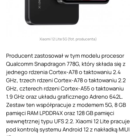
Xiaomi 12 Lite 5G (fot. producenta)
Producent zastosował w tym modelu procesor
Qualcomm Snapdragon 778G, który składa się z
jednego rdzenia Cortex-A78 o taktowaniu 2.4
GHz, trzech rdzeni Cortex-A78 o taktowaniu 2.2
GHz, czterech rdzeni Cortex-A55 o taktowaniu
1.9 GHz oraz układu graficznego Adreno 642L.
Zestaw ten współpracuje z modemem 5G, 8 GB
pamięci RAM LPDDR4X oraz 128 GB pamięci
wewnętrznej typu UFS 2.2. Xiaomi 12 Lite pracuje
pod kontrolą systemu Android 12 z nakładką MIUI