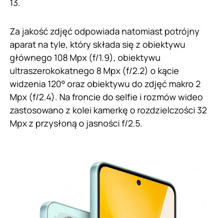
13.
Za jakość zdjęć odpowiada natomiast potrójny
aparat na tyle, który składa się z obiektywu
głównego 108 Mpx (f/1.9), obiektywu
ultraszerokokatnego 8 Mpx (f/2.2) o kącie
widzenia 120° oraz obiektywu do zdjęć makro 2
Mpx (f/2.4). Na froncie do selfie i rozmów wideo
zastosowano z kolei kamerkę o rozdzielczości 32
Mpx z przysłoną o jasności f/2.5.