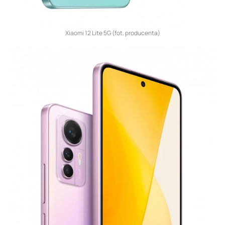
Xiaomi 12 Lite 5G (fot. producenta)