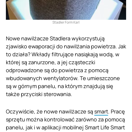
Stadler Form Karl
Nowe nawilżacze Stadlera wykorzystują
zjawisko ewaporacji do nawilżania powietrza. Jak
to działa? Wkłady filtrujące nasiąkają wodą, w
której są zanurzone, a jej cząsteczki
odprowadzone są do powietrza z pomocą
wbudowanych wentylatorów. Te umieszczone
są w górnym panelu, na którym znajdują się
także przyciski sterowania.
Oczywiście, że nowe nawilżacze są
smart
. Pracę
sprzętu można kontrolować zarówno za pomocą
panelu, jak i w aplikacji mobilnej Smart Life Smart