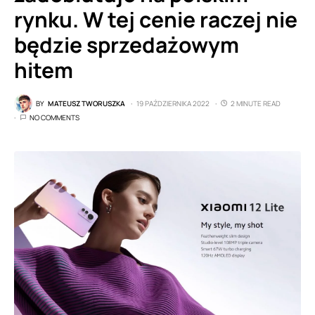
rynku. W tej cenie raczej nie
będzie sprzedażowym
hitem
BY
MATEUSZ TWORUSZKA
19 PAŹDZIERNIKA 2022
2 MINUTE READ
NO COMMENTS