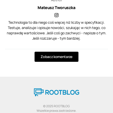
Mateusz Tworuszka
Technologia to dla niego coś więcej niż liczby w specyfikacji.
Testuje, analizuje i opisuje nowości, szukając w nich tego, co
naprawdę wartościowe. Jeśli coś go zachwyci - napisze o tym.
Jeśli rozczaruje - tym bardziej.
Zobacz komentarze
© 2025 ROOTBLOG
Wszelkie prawa zastrzeżone.