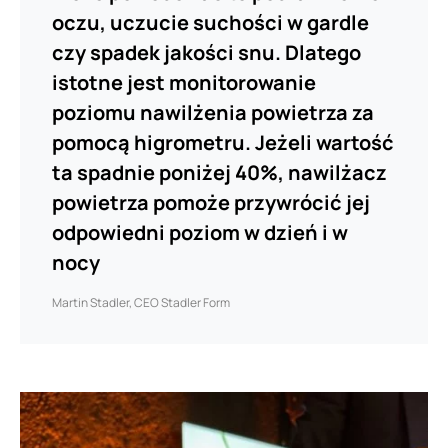
oczu, uczucie suchości w gardle
czy spadek jakości snu. Dlatego
istotne jest monitorowanie
poziomu nawilżenia powietrza za
pomocą higrometru. Jeżeli wartość
ta spadnie poniżej 40%, nawilżacz
powietrza pomoże przywrócić jej
odpowiedni poziom w dzień i w
nocy
Martin Stadler, CEO Stadler Form