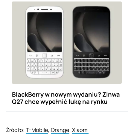
BlackBerry w nowym wydaniu? Zinwa
Q27 chce wypełnić lukę na rynku
Źródło:
T-Mobile
,
Orange
,
Xiaomi