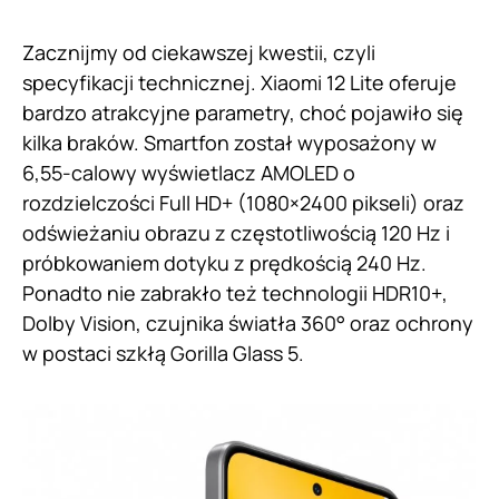
Zacznijmy od ciekawszej kwestii, czyli
specyfikacji technicznej. Xiaomi 12 Lite oferuje
bardzo atrakcyjne parametry, choć pojawiło się
kilka braków. Smartfon został wyposażony w
6,55-calowy wyświetlacz AMOLED o
rozdzielczości Full HD+ (1080×2400 pikseli) oraz
odświeżaniu obrazu z częstotliwością 120 Hz i
próbkowaniem dotyku z prędkością 240 Hz.
Ponadto nie zabrakło też technologii HDR10+,
Dolby Vision, czujnika światła 360° oraz ochrony
w postaci szkłą Gorilla Glass 5.