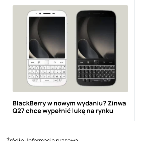
BlackBerry w nowym wydaniu? Zinwa
Q27 chce wypełnić lukę na rynku
Źródło: Informacja prasowa