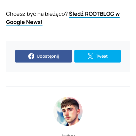
Chcesz być na bieżąco?
Śledź ROOTBLOG w
Google News!
Udostępnij
Tweet
Author