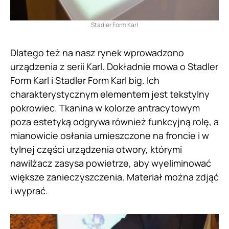
Stadler Form Karl
Dlatego też na nasz rynek wprowadzono
urządzenia z serii Karl. Dokładnie mowa o Stadler
Form Karl i Stadler Form Karl big. Ich
charakterystycznym elementem jest tekstylny
pokrowiec. Tkanina w kolorze antracytowym
poza estetyką odgrywa również funkcyjną rolę, a
mianowicie osłania umieszczone na froncie i w
tylnej części urządzenia otwory, którymi
nawilżacz zasysa powietrze, aby wyeliminować
większe zanieczyszczenia. Materiał można zdjąć
i wyprać.