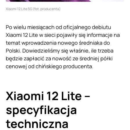
Xiaomi 12 Lite 5G (fot. producenta)
Po wielu miesiącach od oficjalnego debiutu
Xiaomi 12 Lite w sieci pojawiły się informacje na
temat wprowadzenia nowego średniaka do
Polski. Dowiedzieliśmy się właśnie, ile trzeba
będzie zapłacić za nowość ze średniej półki
cenowej od chińskiego producenta.
Xiaomi 12 Lite –
specyfikacja
techniczna