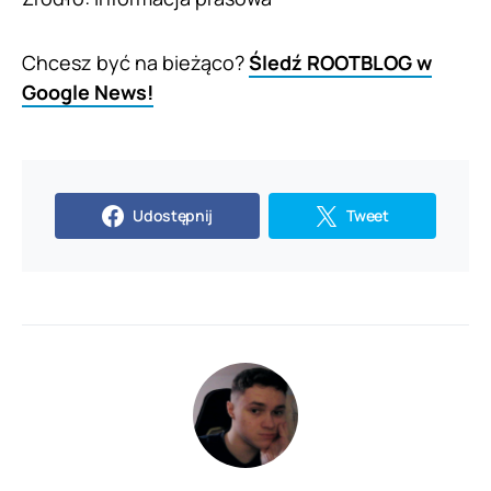
Chcesz być na bieżąco?
Śledź ROOTBLOG w
Google News!
Udostępnij
Tweet