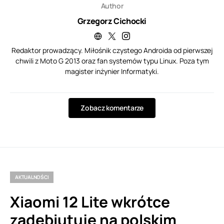
Author
Grzegorz Cichocki
Redaktor prowadzący. Miłośnik czystego Androida od pierwszej
chwili z Moto G 2013 oraz fan systemów typu Linux. Poza tym
magister inżynier Informatyki.
Zobacz komentarze
AKTUALNOŚCI
Xiaomi 12 Lite wkrótce
zadebiutuje na polskim