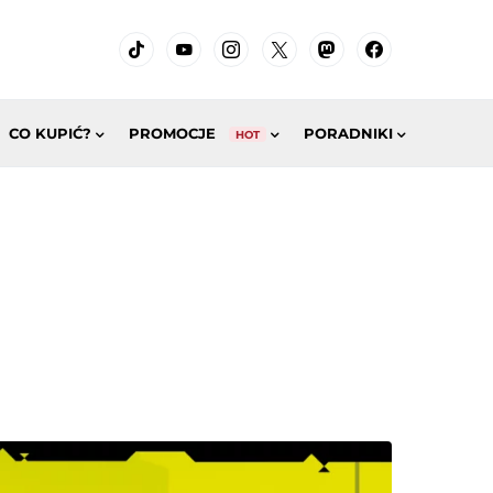
CO KUPIĆ?
PROMOCJE
PORADNIKI
HOT