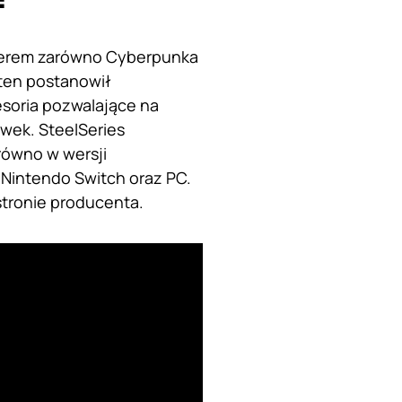
rtnerem zarówno Cyberpunka
 ten postanowił
soria pozwalające na
wek. SteelSeries
arówno w wersji
, Nintendo Switch oraz PC.
stronie producenta.