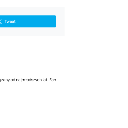
Tweet
ązany od najmłodszych lat. Fan