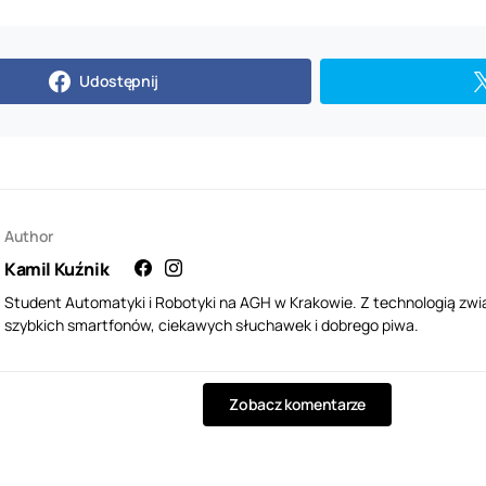
Udostępnij
Author
Kamil Kuźnik
Student Automatyki i Robotyki na AGH w Krakowie. Z technologią zwi
szybkich smartfonów, ciekawych słuchawek i dobrego piwa.
Zobacz komentarze