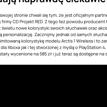
 swojej stronie chwali się tym, że jest oficjalnym pa
ej firmy CD Projekt RED. Z tego też powodu producent
światu nowe kolorystyki swoich słuchawek oraz akce
ą personalizację. Zacznijmy jednak od samych słucha
imitowaną kolorystykę modelu Arctis 1 Wireless i to z
la Xboxa jak i tej stworzonej z myślą o PlayStation 4
stały wycenione na 585 zł i już teraz są dostępne na 