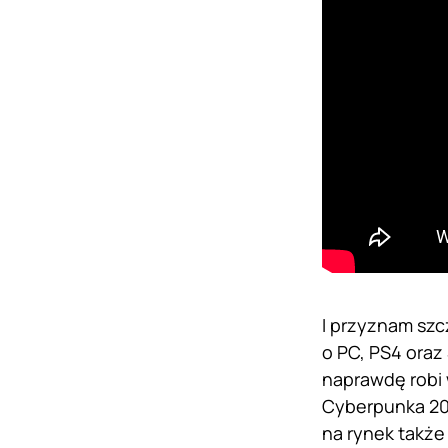
I przyznam szc
o PC, PS4 oraz
naprawdę robi 
Cyberpunka 20
na rynek także