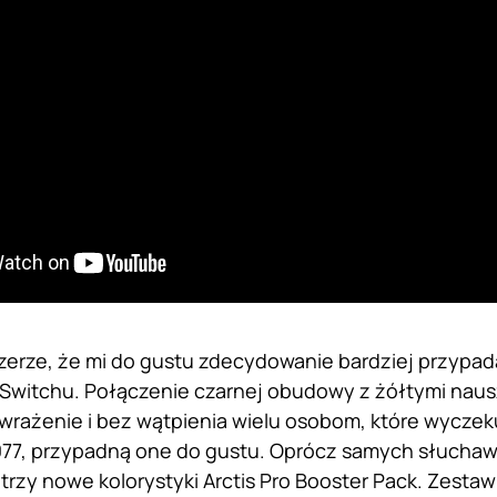
zerze, że mi do gustu zdecydowanie bardziej przypad
 Switchu. Połączenie czarnej obudowy z żółtymi nau
wrażenie i bez wątpienia wielu osobom, które wyczek
77, przypadną one do gustu. Oprócz samych słuchaw
 trzy nowe kolorystyki Arctis Pro Booster Pack. Zestaw