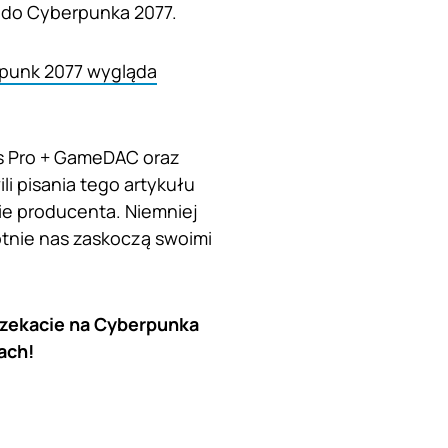
e do Cyberpunka 2077.
rpunk 2077 wygląda
tis Pro + GameDAC oraz
li pisania tego artykułu
pie producenta. Niemniej
otnie nas zaskoczą swoimi
Czekacie na Cyberpunka
ach!