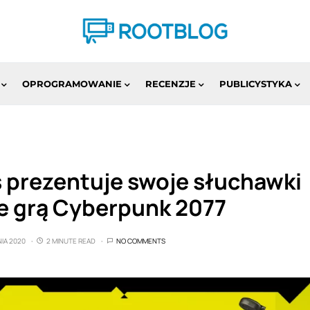
OPROGRAMOWANIE
RECENZJE
PUBLICYSTYKA
s prezentuje swoje słuchawki
e grą Cyberpunk 2077
NIA 2020
2 MINUTE READ
NO COMMENTS