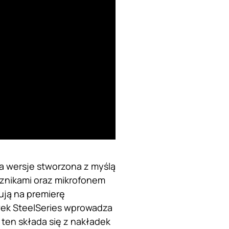
a wersje stworzona z myślą
sznikami oraz mikrofonem
ują na premierę
ek SteelSeries wprowadza
 ten składa się z nakładek