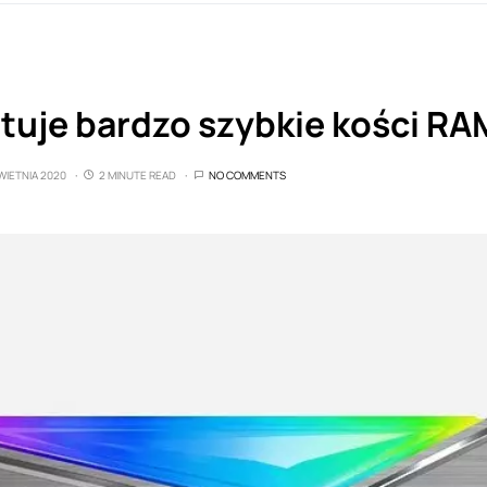
tuje bardzo szybkie kości RA
WIETNIA 2020
2 MINUTE READ
NO COMMENTS