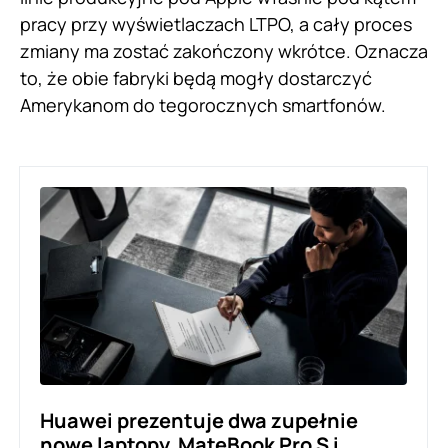
pracy przy wyświetlaczach LTPO, a cały proces
zmiany ma zostać zakończony wkrótce. Oznacza
to, że obie fabryki będą mogły dostarczyć
Amerykanom do tegorocznych smartfonów.
Huawei prezentuje dwa zupełnie
nowe laptopy. MateBook Pro S i