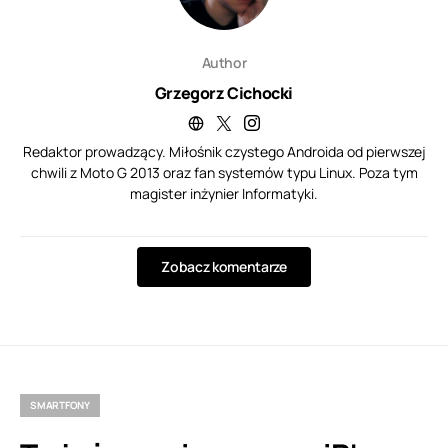
Author
Grzegorz Cichocki
Redaktor prowadzący. Miłośnik czystego Androida od pierwszej
chwili z Moto G 2013 oraz fan systemów typu Linux. Poza tym
magister inżynier Informatyki.
Zobacz komentarze
SMARTFONY