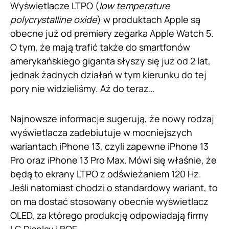
Wyświetlacze LTPO (
low temperature
polycrystalline oxide
) w produktach Apple są
obecne już od premiery zegarka Apple Watch 5.
O tym, że mają trafić także do smartfonów
amerykańskiego giganta słyszy się już od 2 lat,
jednak żadnych działań w tym kierunku do tej
pory nie widzieliśmy. Aż do teraz…
Najnowsze informacje sugerują, że nowy rodzaj
wyświetlacza zadebiutuje w mocniejszych
wariantach iPhone 13, czyli zapewne iPhone 13
Pro oraz iPhone 13 Pro Max. Mówi się właśnie, że
będą to ekrany LTPO z odświeżaniem 120 Hz.
Jeśli natomiast chodzi o standardowy wariant, to
on ma dostać stosowany obecnie wyświetlacz
OLED, za którego produkcję odpowiadają firmy