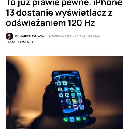
To już prawie pewne. iPhone
13 dostanie wyświetlacz z
odświeżaniem 120 Hz
BY
MARCIN TYMKÓW
9 KWIETNIA 2021
2 MINUTE READ
NO COMMENTS