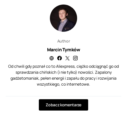
Author
Marcin Tymków
Od chwili gdy poznał co to Aliexpress, ciężko odciągnąć go od
sprawdzania chińskich (i nie tylko) nowości. Zapalony
gadżetomaniak, pełen energii i zapału do pracy i rozwijania
wszystkiego, co internetowe.
Zobacz komentarze