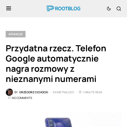
APLIKACJE
Przydatna rzecz. Telefon
Google automatycznie
nagra rozmowy z
nieznanymi numerami
BY
GRZEGORZ CICHOCKI
9 KWIETNIA 2021
1 MINUTE READ
NO COMMENTS