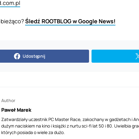
d.com.pl
 bieżąco?
Śledź ROOTBLOG w Google News!
Udostępnij
Author
Paweł Marek
Zatwardziały uczestnik PC Master Race, zakochany w gadżetach i Andr
dużym naciskiem na kino i książki z nurtu sci-fi lat 50 i 80. Uwielbia
których posiada o wiele za dużo.