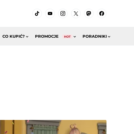
CO KUPIĆ?
PROMOCJE
PORADNIKI
HOT