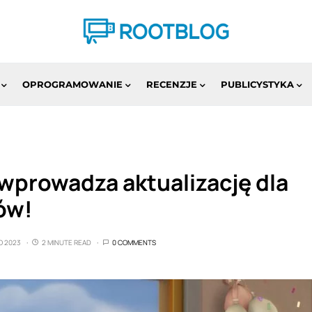
OPROGRAMOWANIE
RECENZJE
PUBLICYSTYKA
wprowadza aktualizację dla
ów!
O 2023
2 MINUTE READ
0 COMMENTS