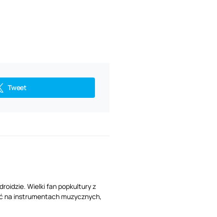
Tweet
oidzie. Wielki fan popkultury z
 grać na instrumentach muzycznych,