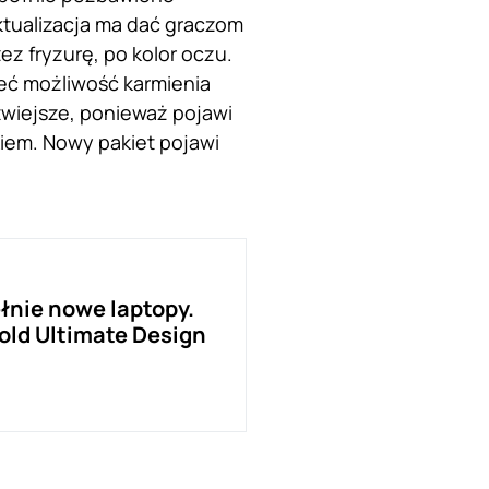
ktualizacja ma dać graczom
z fryzurę, po kolor oczu.
mieć możliwość karmienia
atwiejsze, ponieważ pojawi
iem. Nowy pakiet pojawi
łnie nowe laptopy.
old Ultimate Design