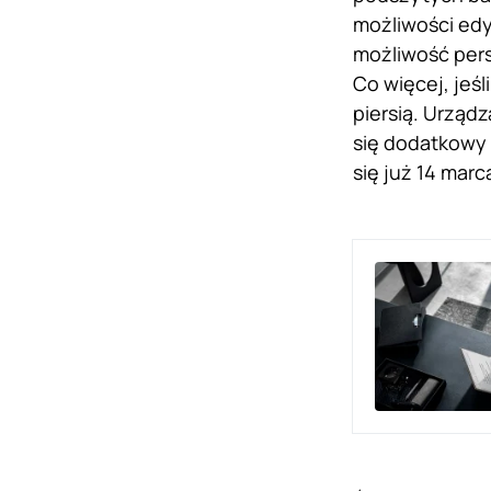
możliwości edy
możliwość pers
Co więcej, jeśl
piersią. Urząd
się dodatkowy 
się już 14 marc