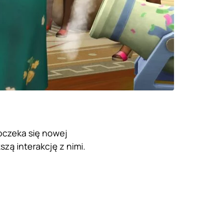
oczeka się nowej
szą interakcję z nimi.