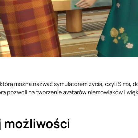
 którą można nazwać symulatorem życia, czyli Sims, d
tóra pozwoli na tworzenie avatarów niemowlaków i więk
 możliwości