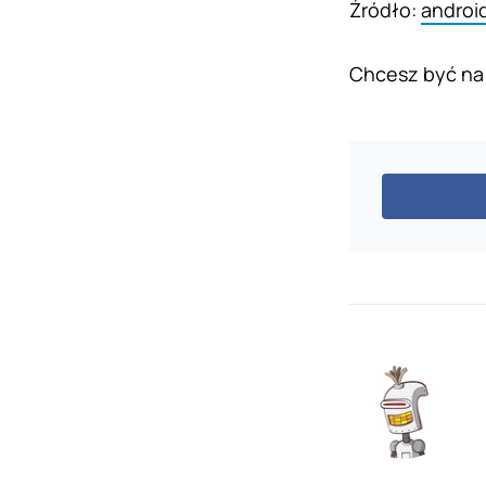
Źródło:
androi
Chcesz być na