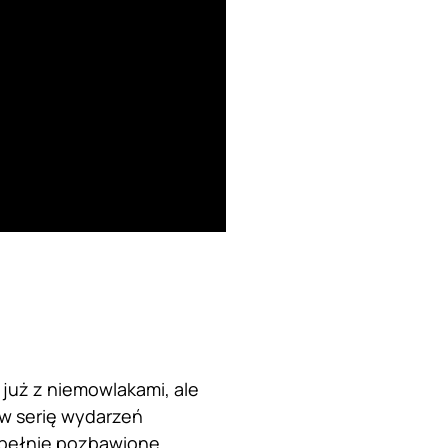
 już z niemowlakami, ale
 w serię wydarzeń
upełnie pozbawione