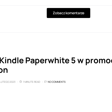
Zobacz komentarze
Kindle Paperwhite 5 w promoc
on
 LUTEGO 2023
1 MINUTE READ
NO COMMENTS