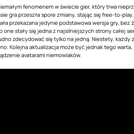
niemałym fenomenem w świecie gier, który trwa nieprze
ie gra przeszła spore zmiany, stając się free-to-play.
tała przekazana jedynie podstawowa wersja gry, bez 
o one stały się jedna z najsilniejszych strony całej se
rudno zdecydować się tylko na jedną. Niestety, każdy
o. Kolejna aktualizacja może być jednak tego warta
ządzenie avatarami niemowlaków.