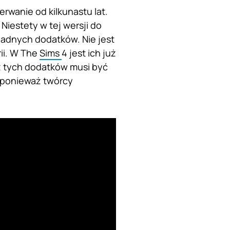
rwanie od kilkunastu lat.
 Niestety w tej wersji do
żadnych dodatków. Nie jest
rii. W The
Sims
4 jest ich już
 z tych dodatków musi być
, ponieważ twórcy