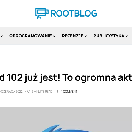
OPROGRAMOWANIE
RECENZJE
PUBLICYSTYKA
 102 już jest! To ogromna akt
9 CZERWCA 2022
2 MINUTE READ
1 COMMENT