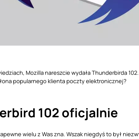
iedziach, Mozilla nareszcie wydała Thunderbirda 102.
ona popularnego klienta poczty elektronicznej?
rbird 102 oficjalnie
apewne wielu z Was zna. Wszak niegdyś to był niezwy