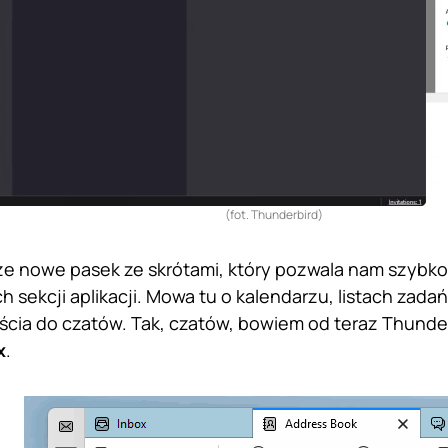
(fot. Thunderbird)
kże nowe pasek ze skrótami, który pozwala nam szybk
 sekcji aplikacji. Mowa tu o kalendarzu, listach zada
jścia do czatów. Tak, czatów, bowiem od teraz Thunde
x
.