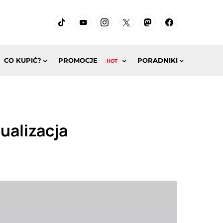
CO KUPIĆ?
PROMOCJE
PORADNIKI
HOT
ualizacja