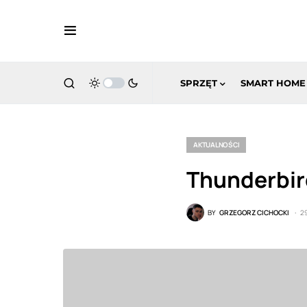
SPRZĘT
SMART HOME
AKTUALNOŚCI
Thunderbird
BY
GRZEGORZ CICHOCKI
2