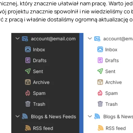
nicznej, który znacznie ułatwiał nam pracę. Warto jed
ój projektu znacznie spowolnił i nie wiedzieliśmy co 
yć z pracą i właśnie dostaliśmy ogromną aktualizację 