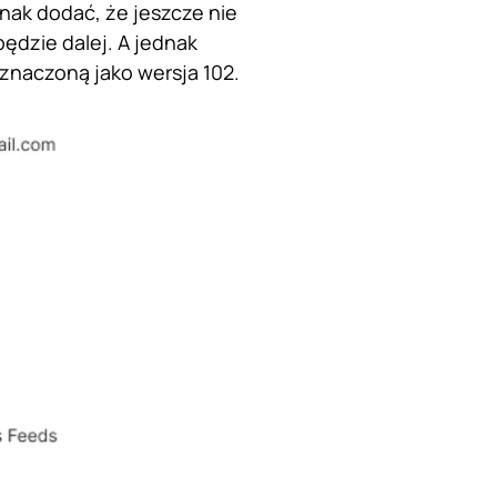
nak dodać, że jeszcze nie
będzie dalej. A jednak
oznaczoną jako wersja 102.