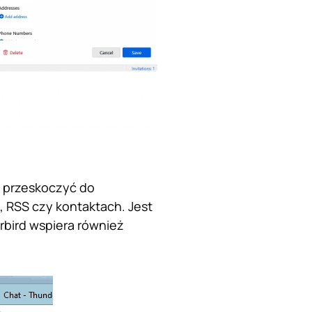
o przeskoczyć do
ń, RSS czy kontaktach. Jest
rbird wspiera również