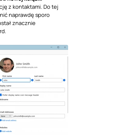
ję z kontaktami. Do tej
łnić naprawdę sporo
ostał znacznie
rd.