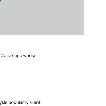
 Co takiego wnosi
kle popularny klient