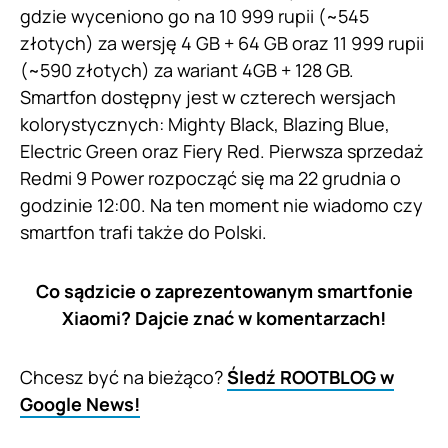
gdzie wyceniono go na 10 999 rupii (~545
złotych) za wersję 4 GB + 64 GB oraz 11 999 rupii
(~590 złotych) za wariant 4GB + 128 GB.
Smartfon dostępny jest w czterech wersjach
kolorystycznych: Mighty Black, Blazing Blue,
Electric Green oraz Fiery Red. Pierwsza sprzedaż
Redmi 9 Power rozpocząć się ma 22 grudnia o
godzinie 12:00. Na ten moment nie wiadomo czy
smartfon trafi także do Polski.
Co sądzicie o zaprezentowanym smartfonie
Xiaomi? Dajcie znać w komentarzach!
Chcesz być na bieżąco?
Śledź ROOTBLOG w
Google News!