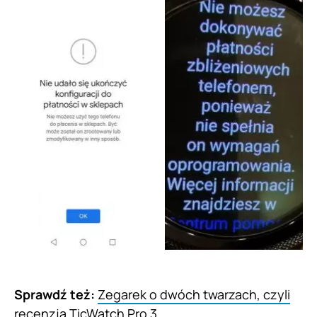
Sprawdź też:
Zegarek o dwóch twarzach, czyli
recenzja TicWatch Pro 3