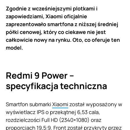
Zgodnie z wcześniejszymi plotkami i
zapowiedziami, Xiaomi oficjalnie
zaprezentowało smartfona z niższej średniej
półki cenowej, który co ciekawe nie jest
całkowicie nowy na rynku. Oto, co oferuje ten
model.
Redmi 9 Power –
specyfikacja techniczna
Smartfon submarki
Xiaomi
został wyposażony w
wyświetlacz IPS o przekątnej 6,53 cala,
rozdzielczości Full HD (2340×1080) oraz
proporcjach 19,5:9. Front został przykryty przez