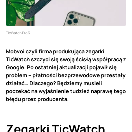
TicWatch Pro 3
Mobvoi czyli firma produkująca zegarki
TicWatch szczyci się swoją ścisłą współpracą z
Google. Po ostatniej aktualizacji pojawił się
problem – płatności bezprzewodowe przestały
działać… Dlaczego? Będziemy musieli
poczekać na wyjaśnienie tudzież naprawę tego
błędu przez producenta.
Zegarki TicWatch