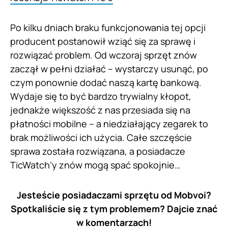
Po kilku dniach braku funkcjonowania tej opcji
producent postanowił wziąć się za sprawę i
rozwiązać problem. Od wczoraj sprzęt znów
zaczął w pełni działać – wystarczy usunąć, po
czym ponownie dodać naszą kartę bankową.
Wydaje się to być bardzo trywialny kłopot,
jednakże większość z nas przesiada się na
płatności mobilne – a niedziałający zegarek to
brak możliwości ich użycia. Całe szczęście
sprawa została rozwiązana, a posiadacze
TicWatch’y znów mogą spać spokojnie…
Jesteście posiadaczami sprzętu od Mobvoi?
Spotkaliście się z tym problemem? Dajcie znać
w komentarzach!