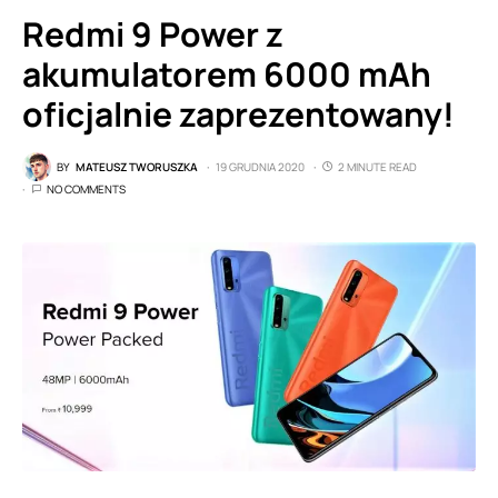
Redmi 9 Power z
akumulatorem 6000 mAh
oficjalnie zaprezentowany!
BY
MATEUSZ TWORUSZKA
19 GRUDNIA 2020
2 MINUTE READ
NO COMMENTS