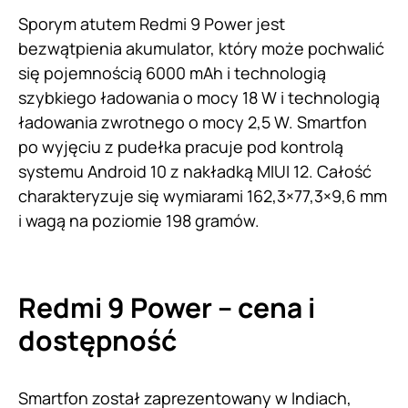
Sporym atutem Redmi 9 Power jest
bezwątpienia akumulator, który może pochwalić
się pojemnością 6000 mAh i technologią
szybkiego ładowania o mocy 18 W i technologią
ładowania zwrotnego o mocy 2,5 W. Smartfon
po wyjęciu z pudełka pracuje pod kontrolą
systemu Android 10 z nakładką MIUI 12. Całość
charakteryzuje się wymiarami 162,3×77,3×9,6 mm
i wagą na poziomie 198 gramów.
Redmi 9 Power – cena i
dostępność
Smartfon został zaprezentowany w Indiach,