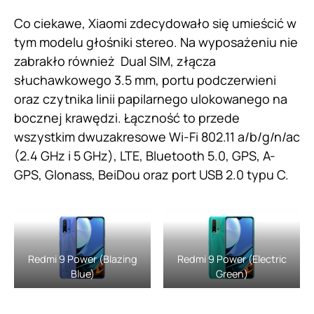
Co ciekawe, Xiaomi zdecydowało się umieścić w
tym modelu głośniki stereo. Na wyposażeniu nie
zabrakło również Dual SIM, złącza
słuchawkowego 3.5 mm, portu podczerwieni
oraz czytnika linii papilarnego ulokowanego na
bocznej krawędzi. Łączność to przede
wszystkim dwuzakresowe Wi-Fi 802.11 a/b/g/n/ac
(2.4 GHz i 5 GHz), LTE, Bluetooth 5.0, GPS, A-
GPS, Glonass, BeiDou oraz port USB 2.0 typu C.
Redmi 9 Power (Blazing
Redmi 9 Power (Electric
Blue)
Green)