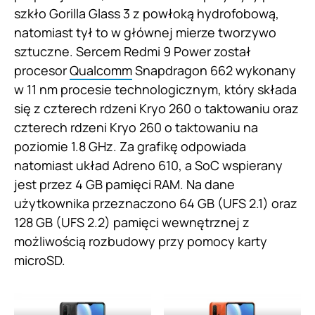
szkło Gorilla Glass 3 z powłoką hydrofobową,
natomiast tył to w głównej mierze tworzywo
sztuczne. Sercem Redmi 9 Power został
procesor
Qualcomm
Snapdragon 662 wykonany
w 11 nm procesie technologicznym, który składa
się z czterech rdzeni Kryo 260 o taktowaniu oraz
czterech rdzeni Kryo 260 o taktowaniu na
poziomie 1.8 GHz. Za grafikę odpowiada
natomiast układ Adreno 610, a SoC wspierany
jest przez 4 GB pamięci RAM. Na dane
użytkownika przeznaczono 64 GB (UFS 2.1) oraz
128 GB (UFS 2.2) pamięci wewnętrznej z
możliwością rozbudowy przy pomocy karty
microSD.