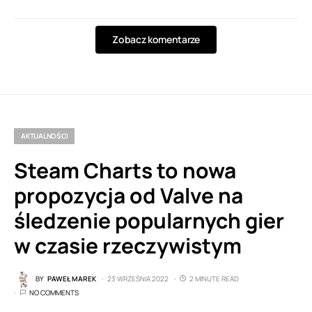
Zobacz komentarze
AKTUALNOŚCI
Steam Charts to nowa
propozycja od Valve na
śledzenie popularnych gier
w czasie rzeczywistym
BY
PAWEŁ MAREK
23 WRZEŚNIA 2022
2 MINUTE READ
NO COMMENTS