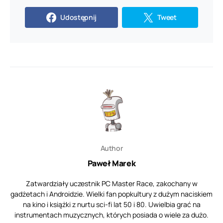
Udostępnij
Tweet
Author
Paweł Marek
Zatwardziały uczestnik PC Master Race, zakochany w
gadżetach i Androidzie. Wielki fan popkultury z dużym naciskiem
na kino i książki z nurtu sci-fi lat 50 i 80. Uwielbia grać na
instrumentach muzycznych, których posiada o wiele za dużo.