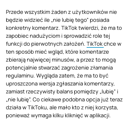
Przede wszystkim żaden z użytkowników nie
będzie widzieć ile „nie lubię tego” posiada
konkretny komentarz. TikTok twierdzi, że ma to
zapobiec nadużyciom i sprowadzić role tej
funkcji do pierwotnych założeń.
TikTok
chce w
ten sposób mieć wgląd, które komentarze
zbierają najwięcej minusów, a przez to mogą
potencjalnie stwarzać zagrożenie złamania
regulaminu. Wygląda zatem, że ma to być
uproszczona wersja zgłaszania komentarzy,
zamiast rzeczywisty balans pomiędzy „lubię” i
„nie lubię”. Co ciekawe podobna opcja już teraz
działa w TikToku, ale mało kto z niej korzysta,
ponieważ wymaga kilku kliknięć w aplikacji.