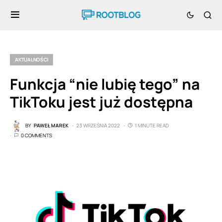
AKTUALNOŚCI
Funkcja “nie lubię tego” na
TikToku jest już dostępna
BY
PAWEŁ MAREK
23 WRZEŚNIA 2022
1 MINUTE READ
0 COMMENTS