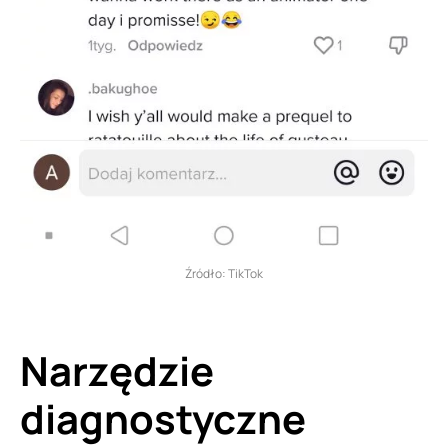
Źródło: TikTok
Narzędzie
diagnostyczne