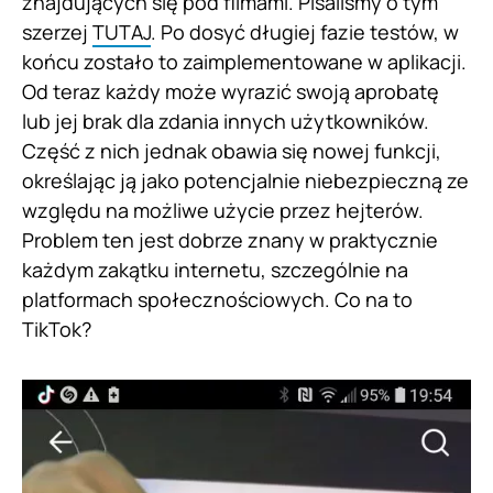
znajdujących się pod filmami. Pisaliśmy o tym
szerzej
TUTAJ
. Po dosyć długiej fazie testów, w
końcu zostało to zaimplementowane w aplikacji.
Od teraz każdy może wyrazić swoją aprobatę
lub jej brak dla zdania innych użytkowników.
Część z nich jednak obawia się nowej funkcji,
określając ją jako potencjalnie niebezpieczną ze
względu na możliwe użycie przez hejterów.
Problem ten jest dobrze znany w praktycznie
każdym zakątku internetu, szczególnie na
platformach społecznościowych. Co na to
TikTok?