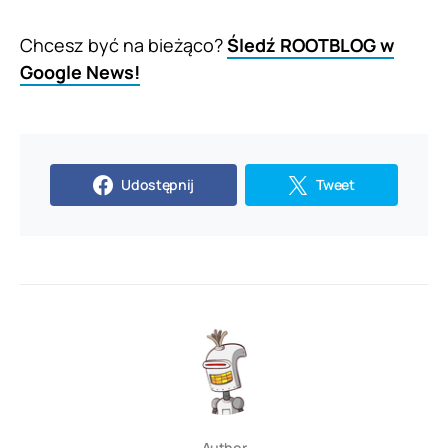
Chcesz być na bieżąco?
Śledź ROOTBLOG w
Google News!
Udostępnij
Tweet
Author