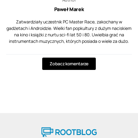
Paweł Marek
Zatwardziały uczestnik PC Master Race, zakochany w
gadżetach i Androidzie. Wielki fan popkultury z dużym naciskiem
na kino i książki z nurtu sci-fi lat 50 i 80. Uwielbia grać na
instrumentach muzycznych, których posiada o wiele za dużo.
Zobacz komentarze