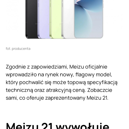
fot. producenta
Zgodnie z zapowiedziami, Meizu oficjalnie
wprowadziło na rynek nowy, flagowy model,
który pochwalić się może topową specyfikacją
techniczną oraz atrakcyjną ceną. Zobaczcie
sami, co oferuje zaprezentowany Meizu 21.
Meizu 21 wywołuje