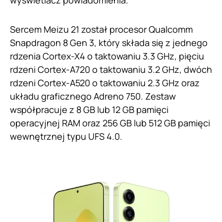
wyświetlacz powiadomienia.
Sercem Meizu 21 został procesor Qualcomm
Snapdragon 8 Gen 3, który składa się z jednego
rdzenia Cortex-X4 o taktowaniu 3.3 GHz, pięciu
rdzeni Cortex-A720 o taktowaniu 3.2 GHz, dwóch
rdzeni Cortex-A520 o taktowaniu 2.3 GHz oraz
układu graficznego Adreno 750. Zestaw
współpracuje z 8 GB lub 12 GB pamięci
operacyjnej RAM oraz 256 GB lub 512 GB pamięci
wewnętrznej typu UFS 4.0.