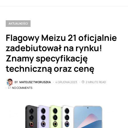
AKTUALNOŚCI
Flagowy Meizu 21 oficjalnie
zadebiutował na rynku!
Znamy specyfikację
techniczną oraz cenę
BY
MATEUSZ TWORUSZKA
4 GRUDNIA 2023
2 MINUTE READ
NO COMMENTS