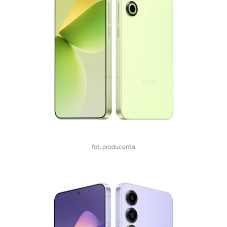
fot. producenta