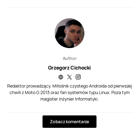
Author
Grzegorz Cichocki
Redaktor prowadzący. Miłośnik czystego Androida od pierwszej
chwili z Moto G 2013 oraz fan systemów typu Linux. Poza tym
magister inżynier Informatyki.
Zobacz komentarze