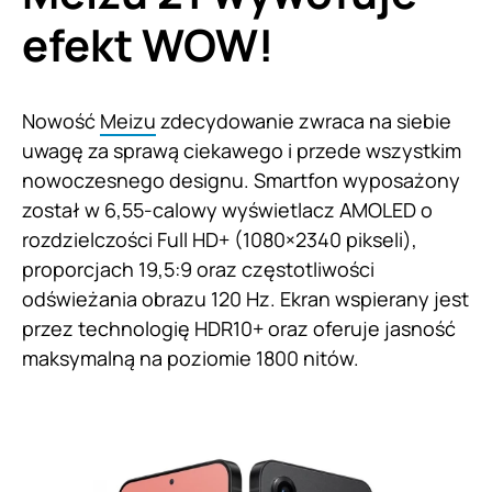
efekt WOW!
Nowość
Meizu
zdecydowanie zwraca na siebie
uwagę za sprawą ciekawego i przede wszystkim
nowoczesnego designu. Smartfon wyposażony
został w 6,55-calowy wyświetlacz AMOLED o
rozdzielczości Full HD+ (1080×2340 pikseli),
proporcjach 19,5:9 oraz częstotliwości
odświeżania obrazu 120 Hz. Ekran wspierany jest
przez technologię HDR10+ oraz oferuje jasność
maksymalną na poziomie 1800 nitów.