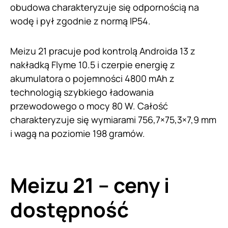
obudowa charakteryzuje się odpornością na
wodę i pył zgodnie z normą IP54.
Meizu 21 pracuje pod kontrolą Androida 13 z
nakładką Flyme 10.5 i czerpie energię z
akumulatora o pojemności 4800 mAh z
technologią szybkiego ładowania
przewodowego o mocy 80 W. Całość
charakteryzuje się wymiarami 756,7×75,3×7,9 mm
i wagą na poziomie 198 gramów.
Meizu 21 – ceny i
dostępność