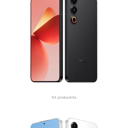
fot. producenta