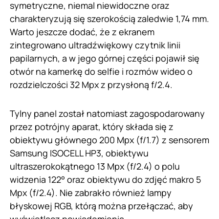
symetryczne, niemal niewidoczne oraz
charakteryzują się szerokością zaledwie 1,74 mm.
Warto jeszcze dodać, że z ekranem
zintegrowano ultradźwiękowy czytnik linii
papilarnych, a w jego górnej części pojawił się
otwór na kamerkę do selfie i rozmów wideo o
rozdzielczości 32 Mpx z przysłoną f/2.4.
Tylny panel został natomiast zagospodarowany
przez potrójny aparat, który składa się z
obiektywu głównego 200 Mpx (f/1.7) z sensorem
Samsung ISOCELL HP3, obiektywu
ultraszerokokątnego 13 Mpx (f/2.4) o polu
widzenia 122° oraz obiektywu do zdjęć makro 5
Mpx (f/2.4). Nie zabrakło również lampy
błyskowej RGB, którą można przełączać, aby