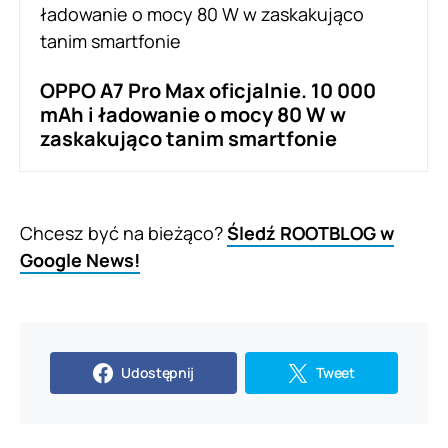
OPPO A7 Pro Max oficjalnie. 10 000
mAh i ładowanie o mocy 80 W w
zaskakująco tanim smartfonie
Chcesz być na bieżąco?
Śledź ROOTBLOG w
Google News!
Udostępnij
Tweet