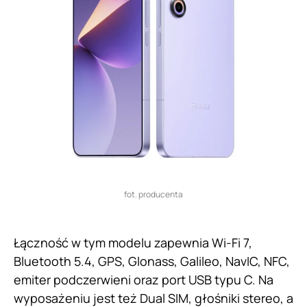
fot. producenta
Łączność w tym modelu zapewnia Wi-Fi 7,
Bluetooth 5.4, GPS, Glonass, Galileo, NavIC, NFC,
emiter podczerwieni oraz port USB typu C. Na
wyposażeniu jest też Dual SIM, głośniki stereo, a