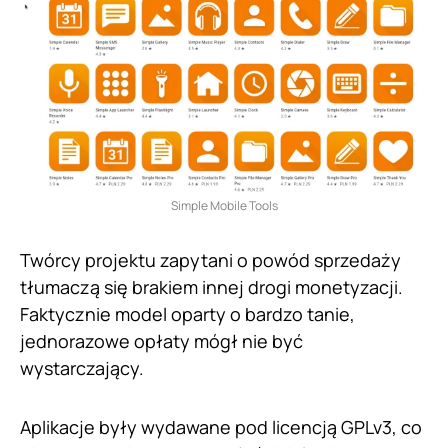
Simple Mobile Tools
Twórcy projektu zapytani o powód sprzedaży
tłumaczą się brakiem innej drogi monetyzacji.
Faktycznie model oparty o bardzo tanie,
jednorazowe opłaty mógł nie być
wystarczający.
Aplikacje były wydawane pod licencją GPLv3, co