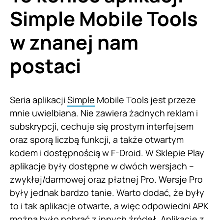
Simple Mobile Tools
w znanej nam
postaci
Seria aplikacji
Simple
Mobile Tools jest przeze
mnie uwielbiana. Nie zawiera żadnych reklam i
subskrypcji, cechuje się prostym interfejsem
oraz sporą liczbą funkcji, a także otwartym
kodem i dostępnością w F-Droid. W Sklepie Play
aplikacje były dostępne w dwóch wersjach –
zwykłej/darmowej oraz płatnej Pro. Wersje Pro
były jednak bardzo tanie. Warto dodać, że były
to i tak aplikacje otwarte, a więc odpowiedni APK
można było pobrać z innych źródeł. Aplikacje z