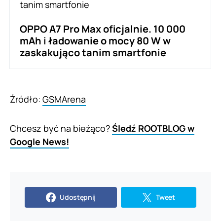
OPPO A7 Pro Max oficjalnie. 10 000
mAh i ładowanie o mocy 80 W w
zaskakująco tanim smartfonie
Źródło:
GSMArena
Chcesz być na bieżąco?
Śledź ROOTBLOG w
Google News!
Udostępnij
Tweet