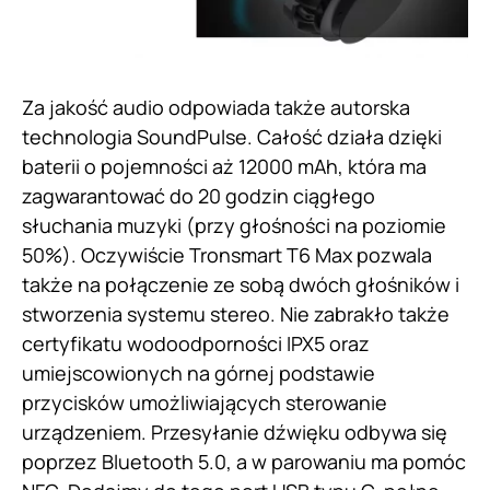
Za jakość audio odpowiada także autorska
technologia SoundPulse. Całość działa dzięki
baterii o pojemności aż 12000 mAh, która ma
zagwarantować do 20 godzin ciągłego
słuchania muzyki (przy głośności na poziomie
50%). Oczywiście Tronsmart T6 Max pozwala
także na połączenie ze sobą dwóch głośników i
stworzenia systemu stereo. Nie zabrakło także
certyfikatu wodoodporności IPX5 oraz
umiejscowionych na górnej podstawie
przycisków umożliwiających sterowanie
urządzeniem. Przesyłanie dźwięku odbywa się
poprzez Bluetooth 5.0, a w parowaniu ma pomóc