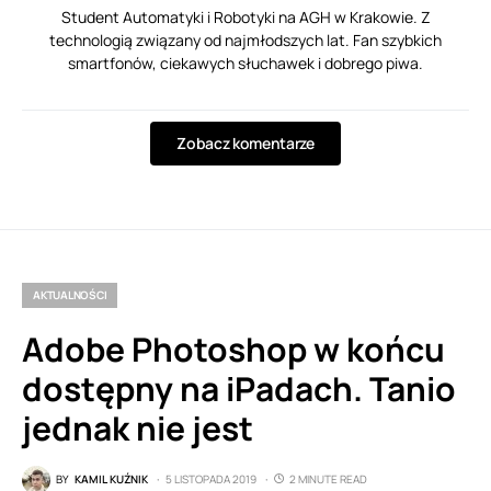
Student Automatyki i Robotyki na AGH w Krakowie. Z
technologią związany od najmłodszych lat. Fan szybkich
smartfonów, ciekawych słuchawek i dobrego piwa.
Zobacz komentarze
AKTUALNOŚCI
Adobe Photoshop w końcu
dostępny na iPadach. Tanio
jednak nie jest
BY
KAMIL KUŹNIK
5 LISTOPADA 2019
2 MINUTE READ