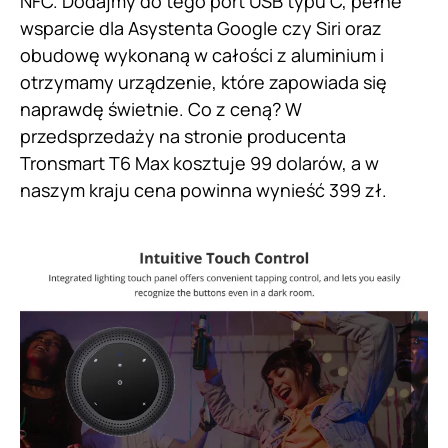
NFC. Dodajmy do tego port USB typu C, pełne
wsparcie dla Asystenta Google czy Siri oraz
obudowę wykonaną w całości z aluminium i
otrzymamy urządzenie, które zapowiada się
naprawdę świetnie. Co z ceną? W
przedsprzedaży na stronie producenta
Tronsmart T6 Max kosztuje 99 dolarów, a w
naszym kraju cena powinna wynieść 399 zł.