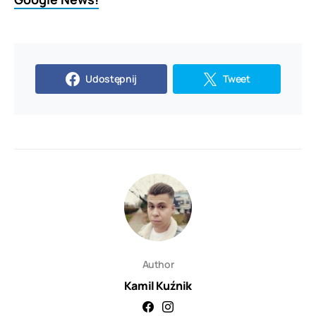
Udostępnij
Tweet
Author
Kamil Kuźnik