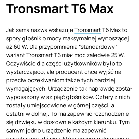
Tronsmart T6 Max
Jak sama nazwa wskazuje
Tronsmart
T6 Max to
spory głośnik o mocy maksymalnej wynoszącej
aż 60 W. Dla przypomnienia “standardowy”
wariant Tronsmart T6 miał moc zaledwie 25 W.
Oczywiście dla części użytkowników było to
wystarczająco, ale producent chce wyjść na
przeciw oczekiwaniom także tych bardziej
wymagających. Urządzenie tak naprawdę został
wyposażony w aż pięć głośników. Cztery z nich
zostały umiejscowione w górnej części, a
ostatni w dolnej. To ma zapewnić rozchodzenie
się dźwięku w dosłownie każdym kierunku. Tym
samym jedno urządzenie ma zapewnić
przestrzenny dźwięk, który oczaruje dosłownie