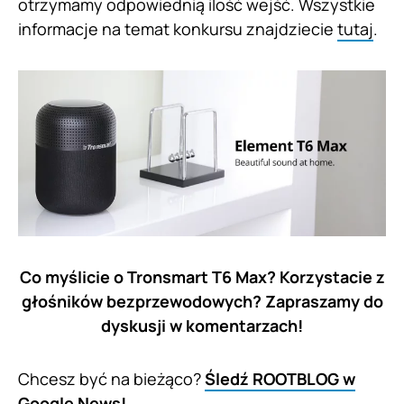
otrzymamy odpowiednią ilość wejść. Wszystkie
informacje na temat konkursu znajdziecie
tutaj
.
Co myślicie o Tronsmart T6 Max? Korzystacie z
głośników bezprzewodowych? Zapraszamy do
dyskusji w komentarzach!
Chcesz być na bieżąco?
Śledź ROOTBLOG w
Google News!