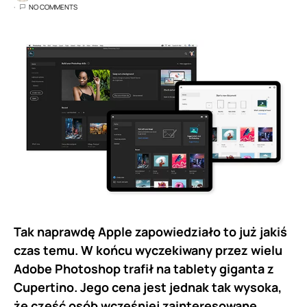
NO COMMENTS
Tak naprawdę Apple zapowiedziało to już jakiś
czas temu. W końcu wyczekiwany przez wielu
Adobe Photoshop trafił na tablety giganta z
Cupertino. Jego cena jest jednak tak wysoka,
że część osób wcześniej zainteresowane