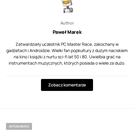
Author
Paweł Marek
Zatwardziały uczestnik PC Master Race, zakochany w
gadżetach i Androidzie. Wielki fan popkultury z dużym naciskiem
na kino i książki z nurtu sci-fi lat 50 i 80. Uwielbia grać na
instrumentach muzycznych, których posiada o wiele za dużo.
Zobacz komentarze
AKTUALNOŚCI