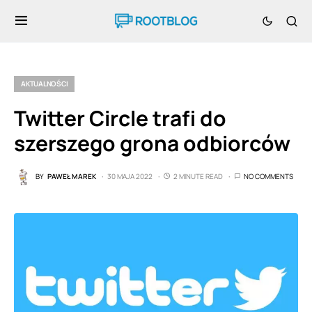
AKTUALNOŚCI
Twitter Circle trafi do
szerszego grona odbiorców
BY
PAWEŁ MAREK
30 MAJA 2022
2 MINUTE READ
NO COMMENTS