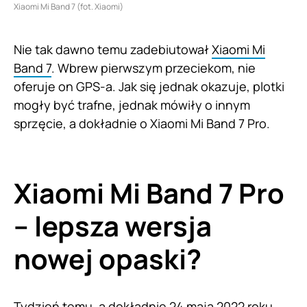
Xiaomi Mi Band 7 (fot. Xiaomi)
Nie tak dawno temu zadebiutował
Xiaomi Mi
Band 7
. Wbrew pierwszym przeciekom, nie
oferuje on GPS-a. Jak się jednak okazuje, plotki
mogły być trafne, jednak mówiły o innym
sprzęcie, a dokładnie o Xiaomi Mi Band 7 Pro.
Xiaomi Mi Band 7 Pro
– lepsza wersja
nowej opaski?
Tydzień temu, a dokładnie 24 maja 2022 roku