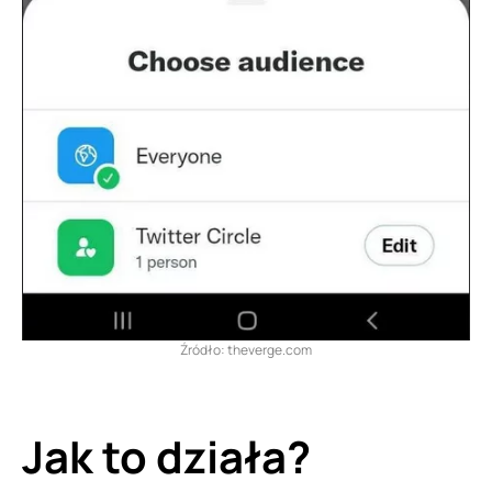
Źródło: theverge.com
Jak to działa?