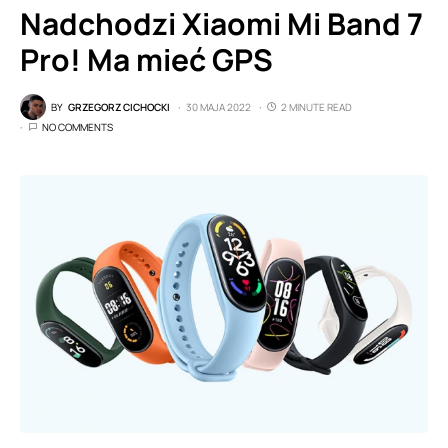
Nadchodzi Xiaomi Mi Band 7
Pro! Ma mieć GPS
BY
GRZEGORZ CICHOCKI
30 MAJA 2022
2 MINUTE READ
NO COMMENTS