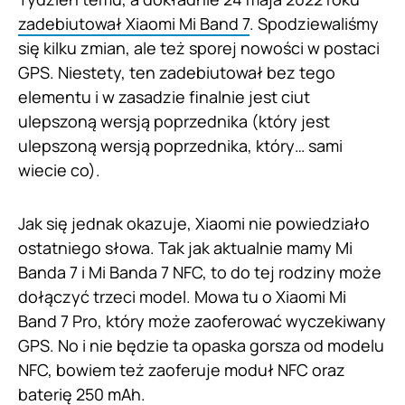
zadebiutował Xiaomi Mi Band 7
. Spodziewaliśmy
się kilku zmian, ale też sporej nowości w postaci
GPS. Niestety, ten zadebiutował bez tego
elementu i w zasadzie finalnie jest ciut
ulepszoną wersją poprzednika (który jest
ulepszoną wersją poprzednika, który… sami
wiecie co).
Jak się jednak okazuje, Xiaomi nie powiedziało
ostatniego słowa. Tak jak aktualnie mamy Mi
Banda 7 i Mi Banda 7 NFC, to do tej rodziny może
dołączyć trzeci model. Mowa tu o Xiaomi Mi
Band 7 Pro, który może zaoferować wyczekiwany
GPS. No i nie będzie ta opaska gorsza od modelu
NFC, bowiem też zaoferuje moduł NFC oraz
baterię 250 mAh.