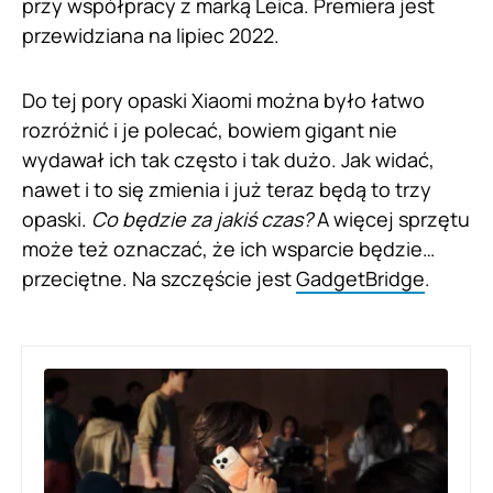
przy współpracy z marką Leica. Premiera jest
przewidziana na lipiec 2022.
Do tej pory opaski Xiaomi można było łatwo
rozróżnić i je polecać, bowiem gigant nie
wydawał ich tak często i tak dużo. Jak widać,
nawet i to się zmienia i już teraz będą to trzy
opaski.
Co będzie za jakiś czas?
A więcej sprzętu
może też oznaczać, że ich wsparcie będzie…
przeciętne. Na szczęście jest
GadgetBridge
.