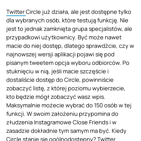
Twitter
Circle już działa, ale jest dostępne tylko
dla wybranych osób, które testują funkcję. Nie
jest to jednak zamknięta grupa specjalistów, ale
przypadkowi użytkownicy. Być może nawet
macie do niej dostęp, dlatego sprawdźcie, czy w
najnowszej wersji aplikacji pojawi się pod
pisanym tweetem opcja wyboru odbiorców. Po
stuknięciu w nią, jeśli macie szczęście i
dostaliście dostęp do Circle, powinniście
zobaczyć listę, z której poziomu wybierzecie,
kto będzie mógł zobaczyć wasz wpis.
Maksymalnie możecie wybrać do 150 osób w tej
funkcji. W swoim założeniu przypomina do
złudzenia Instagramowe Close Friends i w
zasadzie dokładnie tym samym ma być. Kiedy
Circle stanie się ogólnodostępny? Twitter