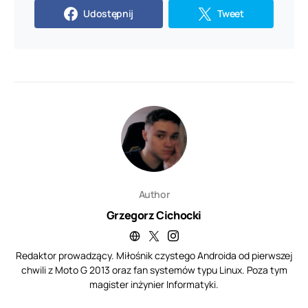
Udostępnij
Tweet
Author
Grzegorz Cichocki
Redaktor prowadzący. Miłośnik czystego Androida od pierwszej
chwili z Moto G 2013 oraz fan systemów typu Linux. Poza tym
magister inżynier Informatyki.