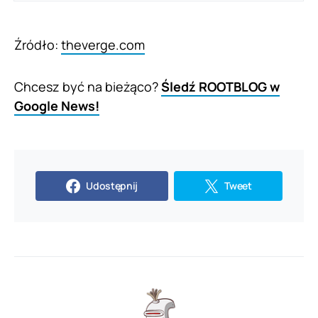
Źródło:
theverge.com
Chcesz być na bieżąco?
Śledź ROOTBLOG w
Google News!
Udostępnij
Tweet