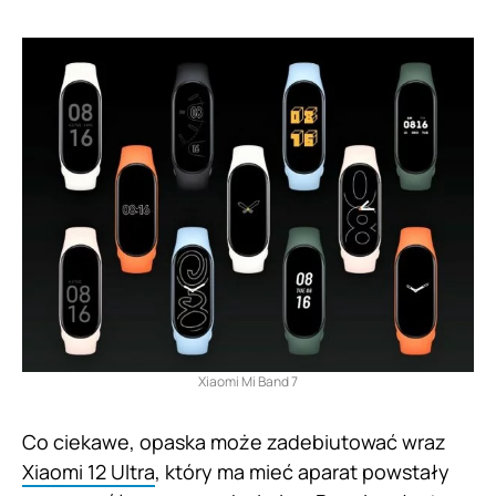
Xiaomi Mi Band 7
Co ciekawe, opaska może zadebiutować wraz
Xiaomi 12 Ultra
, który ma mieć aparat powstały