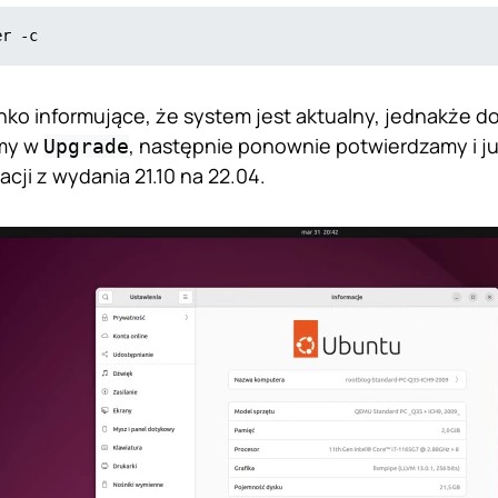
er -c
enko informujące, że system jest aktualny, jednakże 
amy w
, następnie ponownie potwierdzamy i ju
Upgrade
acji z wydania 21.10 na 22.04.