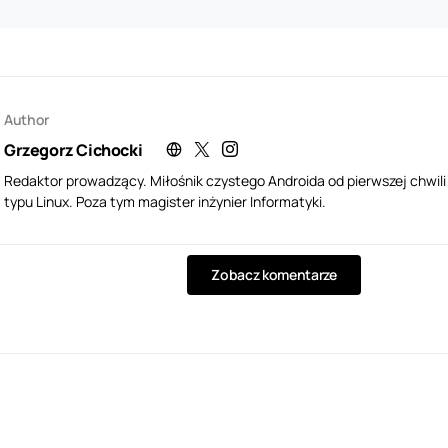
Author
Grzegorz Cichocki
Redaktor prowadzący. Miłośnik czystego Androida od pierwszej chwil
typu Linux. Poza tym magister inżynier Informatyki.
Zobacz komentarze