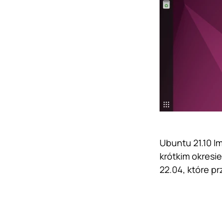
Ubuntu 21.10 Im
krótkim okresi
22.04, które p