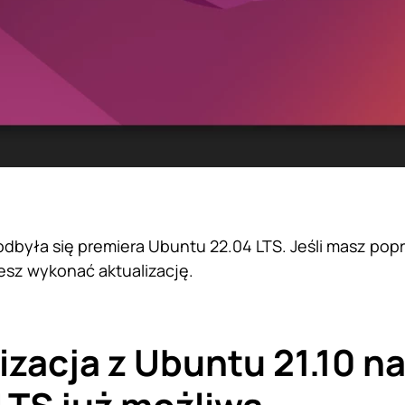
 odbyła się premiera Ubuntu 22.04 LTS. Jeśli masz pop
sz wykonać aktualizację.
izacja z Ubuntu 21.10 n