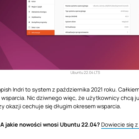
Ubuntu 22.04 LTS
pish Indri to system z października 2021 roku. Całkie
e wsparcia. Nic dziwnego więc, że użytkownicy chcą 
rzy okazji cechuje się długim okresem wsparcia.
A jakie nowości wnosi Ubuntu 22.04?
Dowiecie się z