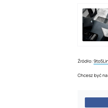
Źródło:
9to5Li
Chcesz być na