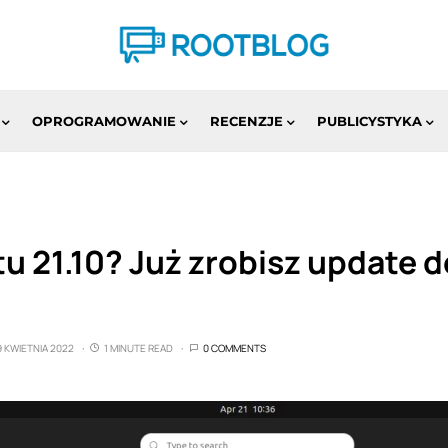
OPROGRAMOWANIE
RECENZJE
PUBLICYSTYKA
u 21.10? Już zrobisz update 
9 KWIETNIA 2022
1 MINUTE READ
0 COMMENTS