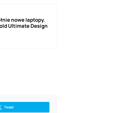
łnie nowe laptopy.
old Ultimate Design
Tweet