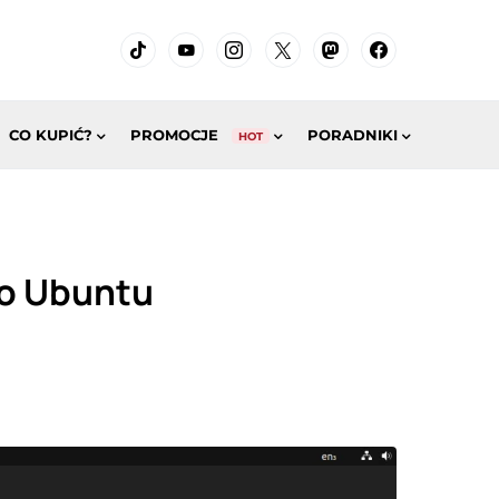
CO KUPIĆ?
PROMOCJE
PORADNIKI
HOT
do Ubuntu