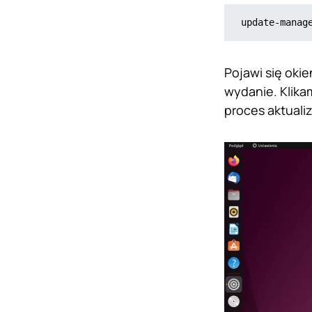
update-manag
Pojawi się oki
wydanie. Klik
proces aktualiz