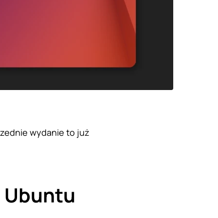
rzednie wydanie to już
a Ubuntu