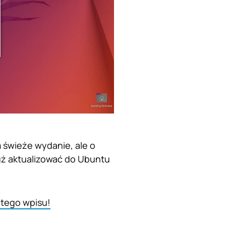
m świeże wydanie, ale o
już aktualizować do Ubuntu
 tego wpisu!