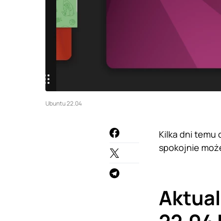
Ubuntu 22.04
Kilka dni temu
spokojnie może
Aktual