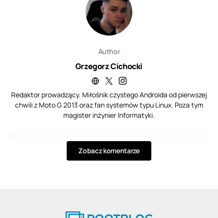
Author
Grzegorz Cichocki
Redaktor prowadzący. Miłośnik czystego Androida od pierwszej
chwili z Moto G 2013 oraz fan systemów typu Linux. Poza tym
magister inżynier Informatyki.
Zobacz komentarze