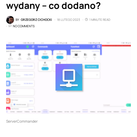
wydany – co dodano?
BY
GRZEGORZ CICHOCKI
18 LUTEGO 2023
1 MINUTE READ
NO COMMENTS
ServerCommander