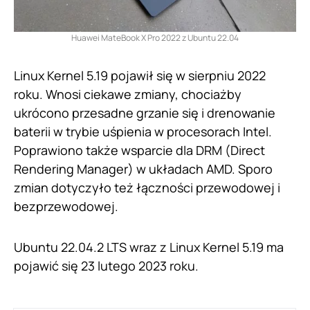
Huawei MateBook X Pro 2022 z Ubuntu 22.04
Linux Kernel 5.19 pojawił się w sierpniu 2022
roku. Wnosi ciekawe zmiany, chociażby
ukrócono przesadne grzanie się i drenowanie
baterii w trybie uśpienia w procesorach Intel.
Poprawiono także wsparcie dla DRM (Direct
Rendering Manager) w układach AMD. Sporo
zmian dotyczyło też łączności przewodowej i
bezprzewodowej.
Ubuntu 22.04.2 LTS wraz z Linux Kernel 5.19 ma
pojawić się 23 lutego 2023 roku.