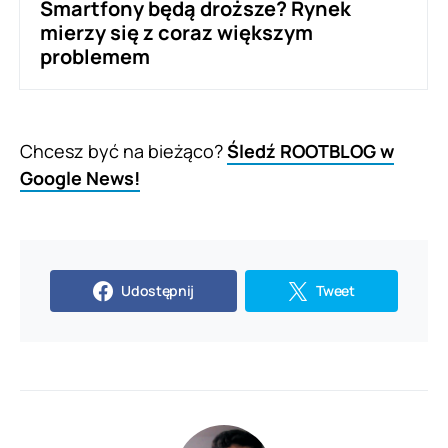
Smartfony będą droższe? Rynek
mierzy się z coraz większym
problemem
Chcesz być na bieżąco?
Śledź ROOTBLOG w
Google News!
Udostępnij
Tweet