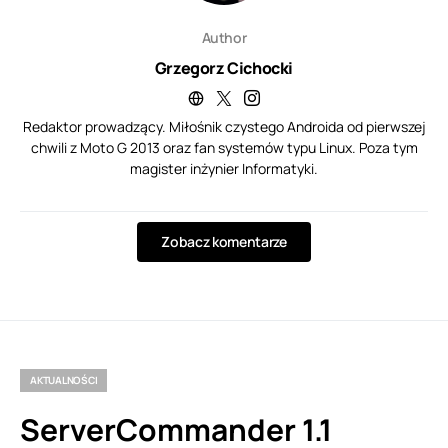
Author
Grzegorz Cichocki
Redaktor prowadzący. Miłośnik czystego Androida od pierwszej
chwili z Moto G 2013 oraz fan systemów typu Linux. Poza tym
magister inżynier Informatyki.
Zobacz komentarze
AKTUALNOŚCI
ServerCommander 1.1