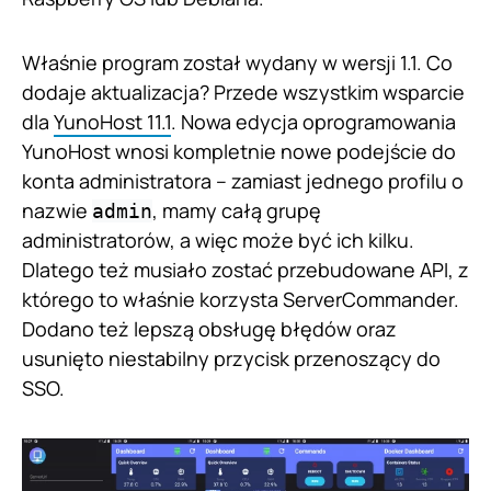
Właśnie program został wydany w wersji 1.1. Co
dodaje aktualizacja? Przede wszystkim wsparcie
dla
YunoHost 11.1
. Nowa edycja oprogramowania
YunoHost wnosi kompletnie nowe podejście do
konta administratora – zamiast jednego profilu o
nazwie
, mamy całą grupę
admin
administratorów, a więc może być ich kilku.
Dlatego też musiało zostać przebudowane API, z
którego to właśnie korzysta ServerCommander.
Dodano też lepszą obsługę błędów oraz
usunięto niestabilny przycisk przenoszący do
SSO.