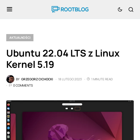
AKTUALNOŚCI
Ubuntu 22.04 LTS z Linux
Kernel 5.19
BY
GRZEGORZ CICHOCKI
18 LUTEGO 2023
1 MINUTE READ
0 COMMENTS