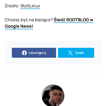
Źródło:
9to5Linux
Chcesz być na bieżąco?
Śledź ROOTBLOG w
Google News!
Udostępnij
Tweet