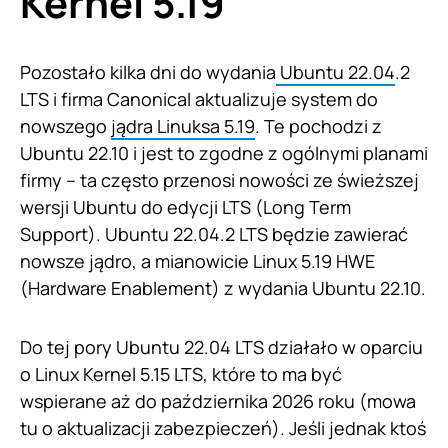
Kernel 5.19
Pozostało kilka dni do wydania
Ubuntu 22.04
.2
LTS i firma Canonical aktualizuje system do
nowszego
jądra Linuksa 5.19
. Te pochodzi z
Ubuntu 22.10 i jest to zgodne z ogólnymi planami
firmy – ta często przenosi nowości ze świeższej
wersji Ubuntu do edycji LTS (Long Term
Support). Ubuntu 22.04.2 LTS będzie zawierać
nowsze jądro, a mianowicie Linux 5.19 HWE
(Hardware Enablement) z wydania Ubuntu 22.10.
Do tej pory Ubuntu 22.04 LTS działało w oparciu
o Linux Kernel 5.15 LTS, które to ma być
wspierane aż do października 2026 roku (mowa
tu o aktualizacji zabezpieczeń). Jeśli jednak ktoś