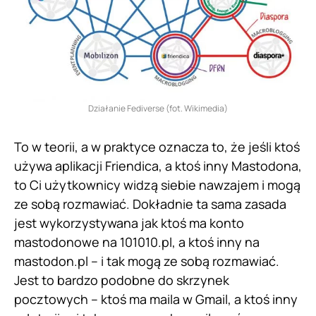
Działanie Fediverse (fot. Wikimedia)
To w teorii, a w praktyce oznacza to, że jeśli ktoś
używa aplikacji Friendica, a ktoś inny Mastodona,
to Ci użytkownicy widzą siebie nawzajem i mogą
ze sobą rozmawiać. Dokładnie ta sama zasada
jest wykorzystywana jak ktoś ma konto
mastodonowe na 101010.pl, a ktoś inny na
mastodon.pl – i tak mogą ze sobą rozmawiać.
Jest to bardzo podobne do skrzynek
pocztowych – ktoś ma maila w Gmail, a ktoś inny