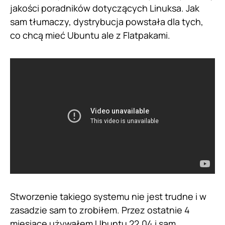
jakości poradników dotyczących Linuksa. Jak
sam tłumaczy, dystrybucja powstała dla tych,
co chcą mieć Ubuntu ale z Flatpakami.
Stworzenie takiego systemu nie jest trudne i w
zasadzie sam to zrobiłem. Przez ostatnie 4
miesiące używałem Ubuntu 22.04 i sam