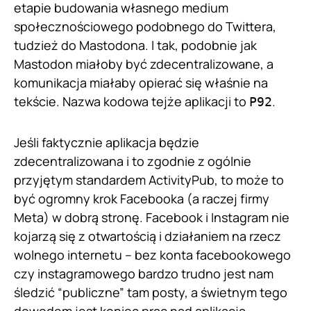
etapie budowania własnego medium
społecznościowego podobnego do Twittera,
tudzież do Mastodona. I tak, podobnie jak
Mastodon miałoby być zdecentralizowane, a
komunikacja miałaby opierać się właśnie na
tekście. Nazwa kodowa tejże aplikacji to
.
P92
Jeśli faktycznie aplikacja będzie
zdecentralizowana i to zgodnie z ogólnie
przyjętym standardem ActivityPub, to może to
być ogromny krok Facebooka (a raczej firmy
Meta) w dobrą stronę. Facebook i Instagram nie
kojarzą się z otwartością i działaniem na rzecz
wolnego internetu – bez konta facebookowego
czy instagramowego bardzo trudno jest nam
śledzić “publiczne” tam posty, a świetnym tego
dowodem j
est koniec prac nad aplikacją