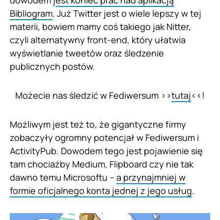
Bibliogram
. Już Twitter jest o wiele lepszy w tej
materii, bowiem mamy coś takiego jak Nitter,
czyli alternatywny front-end, który ułatwia
wyświetlanie tweetów oraz śledzenie
publicznych postów.
Możecie nas śledzić w Fediwersum >>
tutaj
<<!
Możliwym jest też to, że gigantyczne firmy
zobaczyły ogromny potencjał w Fediwersum i
ActivityPub. Dowodem tego jest pojawienie się
tam chociażby Medium, Flipboard czy nie tak
dawno temu Microsoftu –
a przynajmniej w
formie oficjalnego konta jednej z jego usług
.