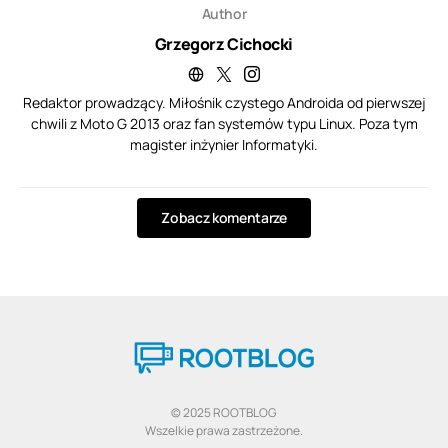
Author
Grzegorz Cichocki
Redaktor prowadzący. Miłośnik czystego Androida od pierwszej
chwili z Moto G 2013 oraz fan systemów typu Linux. Poza tym
magister inżynier Informatyki.
Zobacz komentarze
© 2025 ROOTBLOG
Wszelkie prawa zastrzeżone.