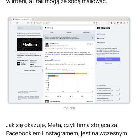
w Interii, a i tak mogą ze sobą mailować.
me.dm
Jak się okazuje, Meta, czyli firma stojąca za
Facebookiem i Instagramem, jest na wczesnym