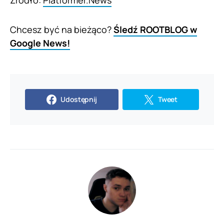
Chcesz być na bieżąco?
Śledź ROOTBLOG w
Google News!
Udostępnij
Tweet