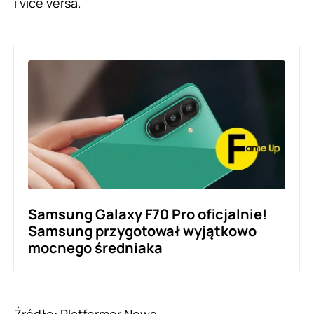
i vice versa.
Samsung Galaxy F70 Pro oficjalnie!
Samsung przygotował wyjątkowo
mocnego średniaka
Źródło:
Platformer.News