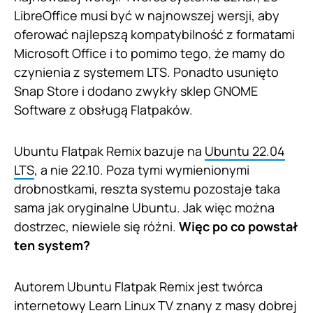
LibreOffice musi być w najnowszej wersji, aby
oferować najlepszą kompatybilność z formatami
Microsoft Office i to pomimo tego, że mamy do
czynienia z systemem LTS. Ponadto usunięto
Snap Store i dodano zwykły sklep GNOME
Software z obsługą Flatpaków.
Ubuntu Flatpak Remix bazuje na
Ubuntu 22.04
LTS
, a nie 22.10. Poza tymi wymienionymi
drobnostkami, reszta systemu pozostaje taka
sama jak oryginalne Ubuntu. Jak więc można
dostrzec, niewiele się różni.
Więc po co powstał
ten system?
Autorem Ubuntu Flatpak Remix jest twórca
internetowy Learn Linux TV znany z masy dobrej