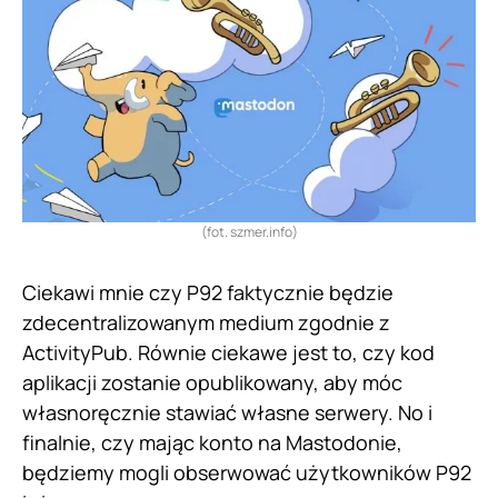
(fot. szmer.info)
Ciekawi mnie czy P92 faktycznie będzie
zdecentralizowanym medium zgodnie z
ActivityPub. Równie ciekawe jest to, czy kod
aplikacji zostanie opublikowany, aby móc
własnoręcznie stawiać własne serwery. No i
finalnie, czy mając konto na Mastodonie,
będziemy mogli obserwować użytkowników P92