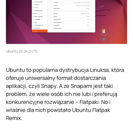
Ubuntu 22.04.2 LTS
Ubuntu to popularna dystrybucja Linuksa, która
oferuje uniwersalny format dostarczania
aplikacji, czyli Snapy. A ze Snapami jest taki
problem, że wiele osób ich nie lubi i preferują
konkurencyjne rozwiązanie – Flatpaki. No i
właśnie dla nich powstało Ubuntu Flatpak
Remix.