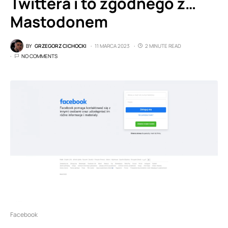
Twittera i to zgodnego z…
Mastodonem
BY
GRZEGORZ CICHOCKI
11 MARCA 2023
2 MINUTE READ
NO COMMENTS
Facebook