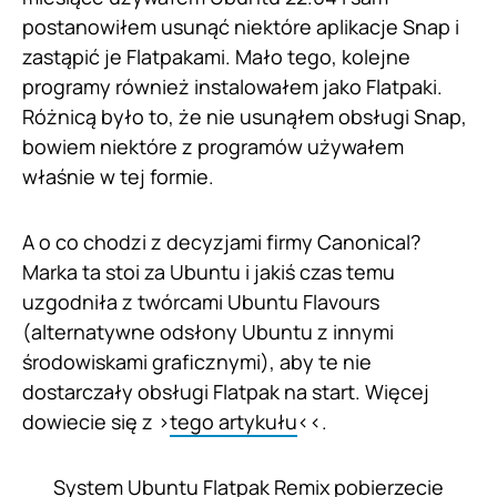
postanowiłem usunąć niektóre aplikacje Snap i
zastąpić je Flatpakami. Mało tego, kolejne
programy również instalowałem jako Flatpaki.
Różnicą było to, że nie usunąłem obsługi Snap,
bowiem niektóre z programów używałem
właśnie w tej formie.
A o co chodzi z decyzjami firmy Canonical?
Marka ta stoi za Ubuntu i jakiś czas temu
uzgodniła z twórcami Ubuntu Flavours
(alternatywne odsłony Ubuntu z innymi
środowiskami graficznymi), aby te nie
dostarczały obsługi Flatpak na start. Więcej
dowiecie się z >
tego artykułu
<<.
System Ubuntu Flatpak Remix pobierzecie