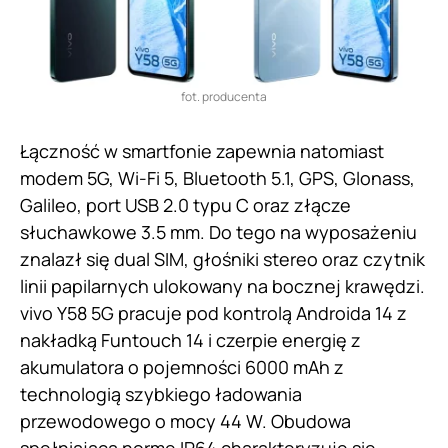
fot. producenta
Łączność w smartfonie zapewnia natomiast
modem 5G, Wi-Fi 5, Bluetooth 5.1, GPS, Glonass,
Galileo, port USB 2.0 typu C oraz złącze
słuchawkowe 3.5 mm. Do tego na wyposażeniu
znalazł się dual SIM, głośniki stereo oraz czytnik
linii papilarnych ulokowany na bocznej krawędzi.
vivo Y58 5G pracuje pod kontrolą Androida 14 z
nakładką Funtouch 14 i czerpie energię z
akumulatora o pojemności 6000 mAh z
technologią szybkiego ładowania
przewodowego o mocy 44 W. Obudowa