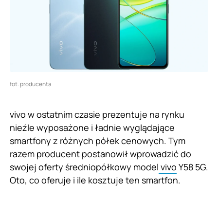
fot. producenta
vivo w ostatnim czasie prezentuje na rynku
nieźle wyposażone i ładnie wyglądające
smartfony z różnych półek cenowych. Tym
razem producent postanowił wprowadzić do
swojej oferty średniopółkowy model
vivo
Y58 5G.
Oto, co oferuje i ile kosztuje ten smartfon.