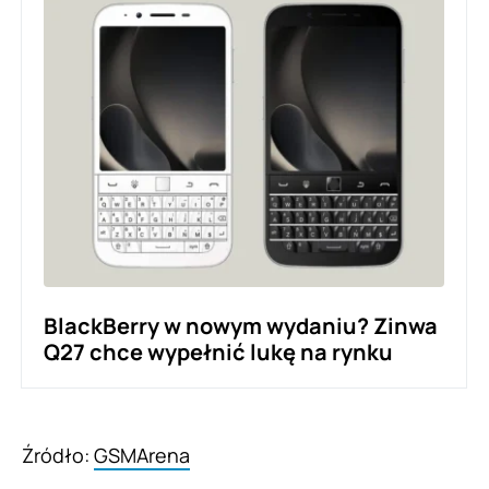
BlackBerry w nowym wydaniu? Zinwa
Q27 chce wypełnić lukę na rynku
Źródło:
GSMArena