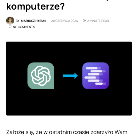
komputerze?
BY
MARIUSZ HYBIAK
20 CZERWCA 2024
2 MINUTE READ
NO COMMENTS
Założę się, że w ostatnim czasie zdarzyło Wam