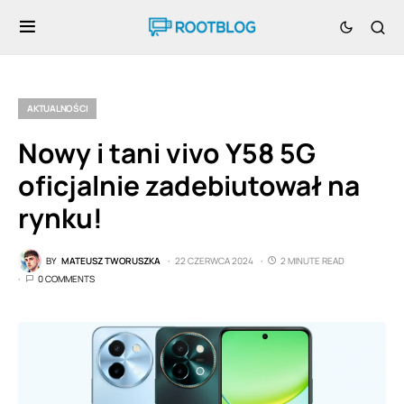
AKTUALNOŚCI
Nowy i tani vivo Y58 5G
oficjalnie zadebiutował na
rynku!
BY
MATEUSZ TWORUSZKA
22 CZERWCA 2024
2 MINUTE READ
0 COMMENTS