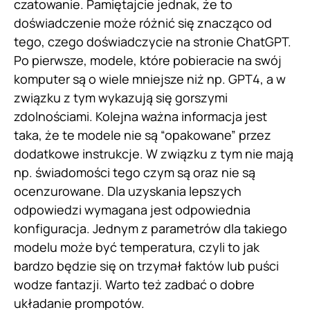
czatowanie. Pamiętajcie jednak, że to
doświadczenie może różnić się znacząco od
tego, czego doświadczycie na stronie ChatGPT.
Po pierwsze, modele, które pobieracie na swój
komputer są o wiele mniejsze niż np. GPT4, a w
związku z tym wykazują się gorszymi
zdolnościami. Kolejna ważna informacja jest
taka, że te modele nie są “opakowane” przez
dodatkowe instrukcje. W związku z tym nie mają
np. świadomości tego czym są oraz nie są
ocenzurowane. Dla uzyskania lepszych
odpowiedzi wymagana jest odpowiednia
konfiguracja. Jednym z parametrów dla takiego
modelu może być temperatura, czyli to jak
bardzo będzie się on trzymał faktów lub puści
wodze fantazji. Warto też zadbać o dobre
układanie prompotów.