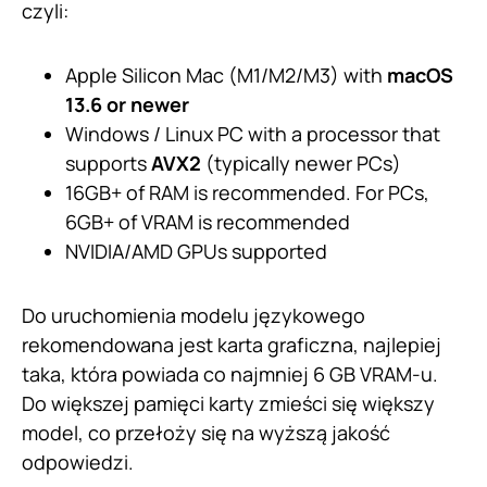
czyli:
Apple Silicon Mac (M1/M2/M3) with
macOS
13.6 or newer
Windows / Linux PC with a processor that
supports
AVX2
(typically newer PCs)
16GB+ of RAM is recommended. For PCs,
6GB+ of VRAM is recommended
NVIDIA/AMD GPUs supported
Do uruchomienia modelu językowego
rekomendowana jest karta graficzna, najlepiej
taka, która powiada co najmniej 6 GB VRAM-u.
Do większej pamięci karty zmieści się większy
model, co przełoży się na wyższą jakość
odpowiedzi.