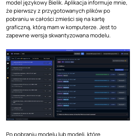
model językowy Bielik. Aplikacja informuje mnie,
że pierwszy z przygotowanych plików po
pobraniu w całości zmieści się na kartę
graficzną, którą mam w komputerze. Jest to
zapewne wersja skwantyzowana modelu.
Po pobraniu modelu lub modeli, które