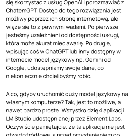
się skorzystać z usług OpenAI i porozmawiać z
ChatemGPT. Dostęp do tego rozwiązania jest
możliwy poprzez ich stronę internetową, ale
wiąże się to z pewnymi wadami. Po pierwsze,
jesteśmy uzależnieni od dostępności usługi,
która może akurat mieć awarię. Po drugie,
wpisując coś w ChatGPT lub inny dostępny w
internecie model językowy np. Gemini od
Google, udostępniamy swoje dane, co
niekoniecznie chcielibyśmy robić.
A co, gdyby uruchomić duży model językowy na
własnym komputerze? Tak, jest to możliwe, a
nawet bardzo proste. Wszystko dzięki aplikacji
LM Studio udostępnianej przez Element Labs.
Oczywiście pamiętajcie, że ta aplikacja nie jest
otwartoźródłowa, a przed przystąpieniem do