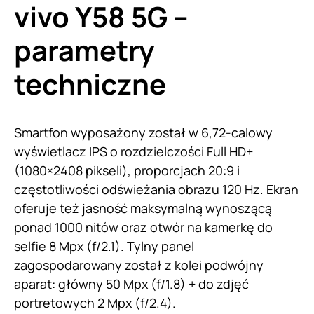
vivo Y58 5G –
parametry
techniczne
Smartfon wyposażony został w 6,72-calowy
wyświetlacz IPS o rozdzielczości Full HD+
(1080×2408 pikseli), proporcjach 20:9 i
częstotliwości odświeżania obrazu 120 Hz. Ekran
oferuje też jasność maksymalną wynoszącą
ponad 1000 nitów oraz otwór na kamerkę do
selfie 8 Mpx (f/2.1). Tylny panel
zagospodarowany został z kolei podwójny
aparat: główny 50 Mpx (f/1.8) + do zdjęć
portretowych 2 Mpx (f/2.4).