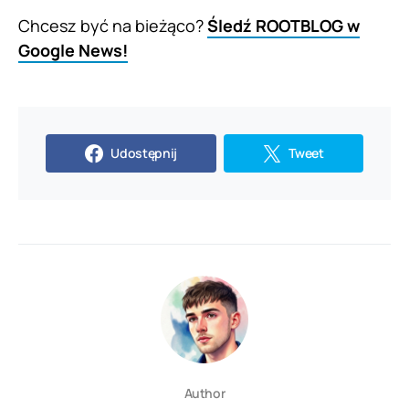
Chcesz być na bieżąco?
Śledź ROOTBLOG w
Google News!
Udostępnij
Tweet
Author