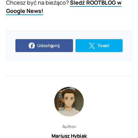
Chcesz być na bieżąco?
Śledź ROOTBLOG w
Google News!
Udostępnij
Tweet
Author
Mariusz Hybiak