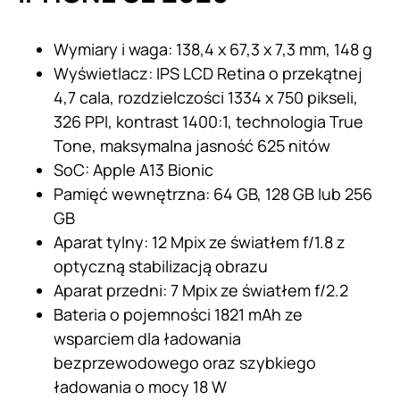
Wymiary i waga: 138,4 x 67,3 x 7,3 mm, 148 g
Wyświetlacz: IPS LCD Retina o przekątnej
4,7 cala, rozdzielczości 1334 x 750 pikseli,
326 PPI, kontrast 1400:1, technologia True
Tone, maksymalna jasność 625 nitów
SoC: Apple A13 Bionic
Pamięć wewnętrzna: 64 GB, 128 GB lub 256
GB
Aparat tylny: 12 Mpix ze światłem f/1.8 z
optyczną stabilizacją obrazu
Aparat przedni: 7 Mpix ze światłem f/2.2
Bateria o pojemności 1821 mAh ze
wsparciem dla ładowania
bezprzewodowego oraz szybkiego
ładowania o mocy 18 W