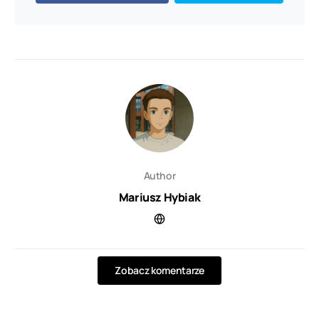
Author
Mariusz Hybiak
Zobacz komentarze