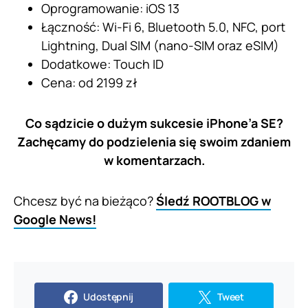
Oprogramowanie: iOS 13
Łączność: Wi-Fi 6, Bluetooth 5.0, NFC, port
Lightning, Dual SIM (nano-SIM oraz eSIM)
Dodatkowe: Touch ID
Cena: od 2199 zł
Co sądzicie o dużym sukcesie iPhone’a SE?
Zachęcamy do podzielenia się swoim zdaniem
w komentarzach.
Chcesz być na bieżąco?
Śledź ROOTBLOG w
Google News!
Udostępnij
Tweet