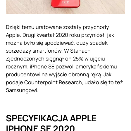
Dzięki temu uratowane zostały przychody
Apple. Drugi kwartał 2020 roku przyniósł, jak
można było się spodziewać, duży spadek
sprzedaży smartfonów. W Stanach
Zjednoczonych sięgnął on 25% w ujęciu
rocznym. iPhone SE pozwoli amerykańskiemu
producentowi na wyjście obronną ręką. Jak
podaje Counterpoint Research, udało się to też
Samsungowi.
SPECYFIKACJA APPLE
IPHONE SE 2020