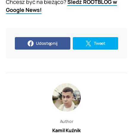
Chcesz być na bieżąco?
Śledź ROOTBLOG w
Google News!
Udostępnij
Tweet
Author
Kamil Kuźnik