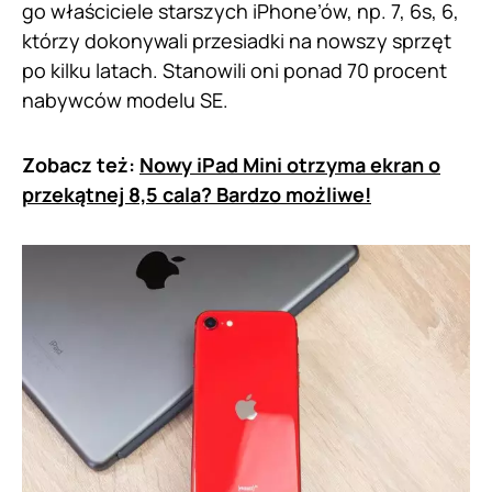
go właściciele starszych iPhone’ów, np. 7, 6s, 6,
którzy dokonywali przesiadki na nowszy sprzęt
po kilku latach. Stanowili oni ponad 70 procent
nabywców modelu SE.
Zobacz też:
Nowy iPad Mini otrzyma ekran o
przekątnej 8,5 cala? Bardzo możliwe!