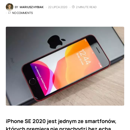
BY
MARIUSZ HYBIAK
22 LIPCA 2020
2 MINUTE READ
NO COMMENTS
iPhone SE 2020 jest jednym ze smartfonów,
których premiera nie przechodzi bez echa.