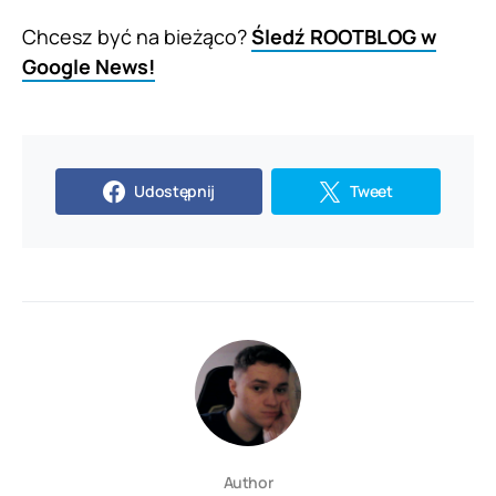
Chcesz być na bieżąco?
Śledź ROOTBLOG w
Google News!
Udostępnij
Tweet
Author