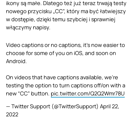
ikony są małe. Dlatego też już teraz trwają testy
nowego przycisku „CC”, który ma być łatwiejszy
w dostępie, dzięki temu szybciej i sprawniej
włączymy napisy.
Video captions or no captions, it’s now easier to
choose for some of you on iOS, and soon on
Android.
On videos that have captions available, we’re
testing the option to turn captions off/on with a
new “CC” button.
pic.twitter.com/Q2Q2Wmr78U
— Twitter Support (@TwitterSupport)
April 22,
2022