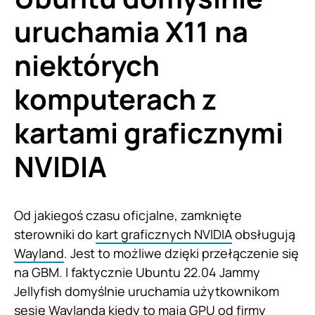
uruchamia X11 na
niektórych
komputerach z
kartami graficznymi
NVIDIA
Od jakiegoś czasu oficjalne, zamknięte
sterowniki do
kart graficznych NVIDIA
obsługują
Wayland
. Jest to możliwe dzięki przełączenie się
na GBM. I faktycznie Ubuntu 22.04 Jammy
Jellyfish domyślnie uruchamia użytkownikom
sesję Waylanda kiedy to mają GPU od firmy