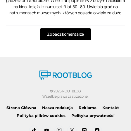
gadżetach i Androidzie. Wielki fan popkultury z dużym naciskiem
na kino i książki z nurtu sci-fi lat 50 i 80. Uwielbia grać na
instrumentach muzycznych, których posiada o wiele za dużo.
Zobacz komentarze
© 2025 ROOTBLOG
Wszelkie prawa zastrzeżone.
Strona Główna
Nasza redakcja
Reklama
Kontakt
Polityka plików cookies
Polityka prywatności