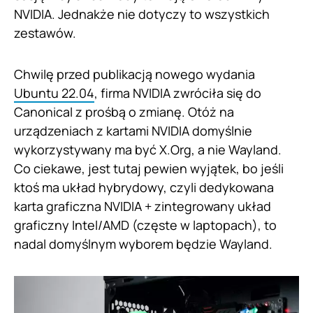
NVIDIA. Jednakże nie dotyczy to wszystkich
zestawów.
Chwilę przed publikacją nowego wydania
Ubuntu 22.04
, firma NVIDIA zwróciła się do
Canonical z prośbą o zmianę. Otóż na
urządzeniach z kartami NVIDIA domyślnie
wykorzystywany ma być X.Org, a nie Wayland.
Co ciekawe, jest tutaj pewien wyjątek, bo jeśli
ktoś ma układ hybrydowy, czyli dedykowana
karta graficzna NVIDIA + zintegrowany układ
graficzny Intel/AMD (częste w laptopach), to
nadal domyślnym wyborem będzie Wayland.