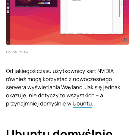
Ubuntu 22.04
Od jakiegoś czasu użytkownicy kart NVIDIA
również mogą korzystać z nowoczesnego
serwera wyświetlania Wayland. Jak się jednak
okazuje, nie dotyczy to wszystkich – a
przynajmniej domyślnie w
Ubuntu
.
Ubuntu domyślnie