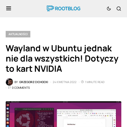
AKTUALNOŚCI
Wayland w Ubuntu jednak
nie dla wszystkich! Dotyczy
to kart NVIDIA
BY
GRZEGORZ CICHOCKI
24 KWIETNIA 2022
1 MINUTE READ
0 COMMENTS