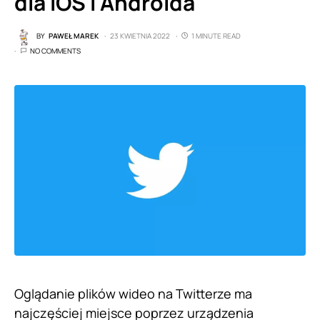
dla iOS i Androida
BY
PAWEŁ MAREK
23 KWIETNIA 2022
1 MINUTE READ
NO COMMENTS
Oglądanie plików wideo na Twitterze ma
najczęściej miejsce poprzez urządzenia