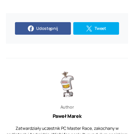
Udostępnij
Tweet
Author
Paweł Marek
Zatwardziały uczestnik PC Master Race, zakochany w