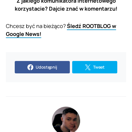
Z jakiego komunikatora internetowego
korzystacie? Dajcie znać w komentarzu!
Chcesz być na bieżąco?
Śledź ROOTBLOG w
Google News!
Udostępnij
Tweet