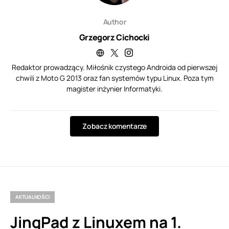
Author
Grzegorz Cichocki
Redaktor prowadzący. Miłośnik czystego Androida od pierwszej
chwili z Moto G 2013 oraz fan systemów typu Linux. Poza tym
magister inżynier Informatyki.
Zobacz komentarze
AKTUALNOŚCI
JingPad z Linuxem na 1.