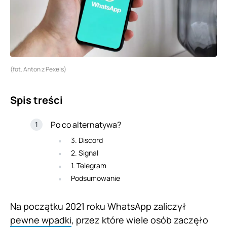
(fot. Anton z Pexels)
Spis treści
Po co alternatywa?
3. Discord
2. Signal
1. Telegram
Podsumowanie
Na początku 2021 roku WhatsApp zaliczył
pewne wpadki
, przez które wiele osób zaczęło