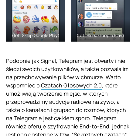
(fot. Sklep Google Play)
(fot. Sklep Google Play)
Podobnie jak Signal, Telegram jest otwarty i nie
śledzi swoich użytkowników, a także pozwala im
na przechowywanie plików w chmurze. Warto
wspomnieć o
Czatach Głosowych 2.0
, które
umożliwiają tworzenie miejsc, w których
przeprowadzimy audycje radiowe na żywo, a
także o kanałach i grupach do rozmów, których
na Telegramie jest całkiem sporo. Telegram
również oferuje szyfrowanie End-to-End, jednak
jest ono dostępne w tzw. “Sekretnych czatach”.