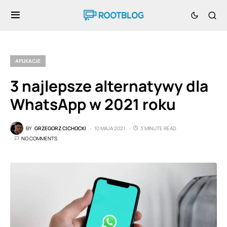
APLIKACJE
3 najlepsze alternatywy dla
WhatsApp w 2021 roku
BY
GRZEGORZ CICHOCKI
10 MAJA 2021
3 MINUTE READ
NO COMMENTS