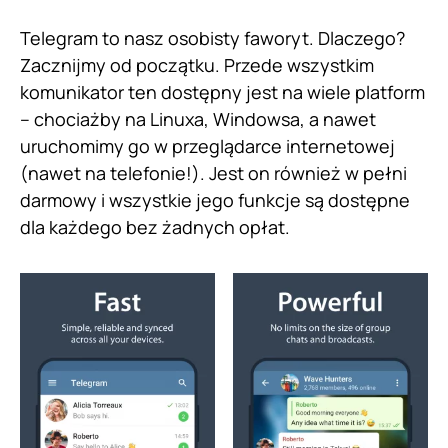
Telegram to nasz osobisty faworyt. Dlaczego?
Zacznijmy od początku. Przede wszystkim
komunikator ten dostępny jest na wiele platform
– chociażby na Linuxa, Windowsa, a nawet
uruchomimy go w przeglądarce internetowej
(nawet na telefonie!). Jest on również w pełni
darmowy i wszystkie jego funkcje są dostępne
dla każdego bez żadnych opłat.