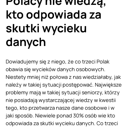
Polacy nie wiedzą,
kto odpowiada za
skutki wycieku
danych
Dowiadujemy się z niego, że co trzeci Polak
obawia się wycieków danych osobowych.
Niestety mniej niż połowa z nas wiedziałaby, jak
należy w takiej sytuacji postępować. Największe
problemy mają w takiej sytuacji seniorzy, którzy
nie posiadają wystarczającej wiedzy w kwestii
tego, kto przetwarza nasze dane osobowe i w
jaki sposób. Niewiele ponad 30% osób wie kto
odpowiada za skutki wycieku danych. Co trzeci