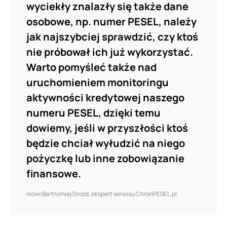
wyciekły znalazły się także dane
osobowe, np. numer PESEL, należy
jak najszybciej sprawdzić, czy ktoś
nie próbował ich już wykorzystać.
Warto pomyśleć także nad
uruchomieniem monitoringu
aktywności kredytowej naszego
numeru PESEL, dzięki temu
dowiemy, jeśli w przyszłości ktoś
będzie chciał wyłudzić na niego
pożyczkę lub inne zobowiązanie
finansowe.
mówi Bartłomiej Drozd, ekspert serwisu ChronPESEL.pl