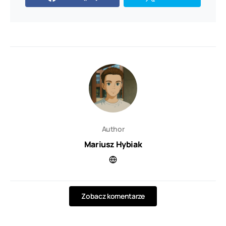
Author
Mariusz Hybiak
Zobacz komentarze