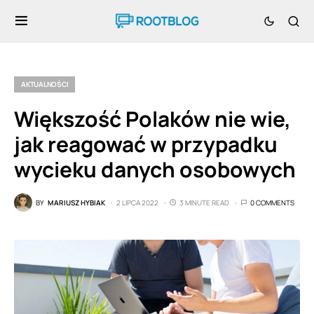
AKTUALNOŚCI
Większość Polaków nie wie,
jak reagować w przypadku
wycieku danych osobowych
BY
MARIUSZ HYBIAK
2 LIPCA 2022
3 MINUTE READ
0 COMMENTS