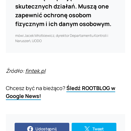
skutecznych działań. Muszą one
zapewnić ochronę osobom
fizycznym i ich danym osobowym.
mówi Jacek Młotkiewicz, dyrektor Departamentu Kontroli i
Naruszeń, UODO
Źródło:
fintek.pl
Chcesz być na bieżąco?
Śledź ROOTBLOG w
Google News!
Udostępnij
Tweet