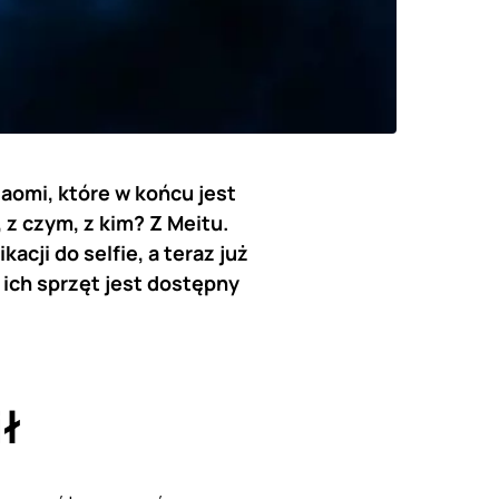
iaomi, które w końcu jest
z czym, z kim? Z Meitu.
acji do selfie, a teraz już
 ich sprzęt jest dostępny
ł