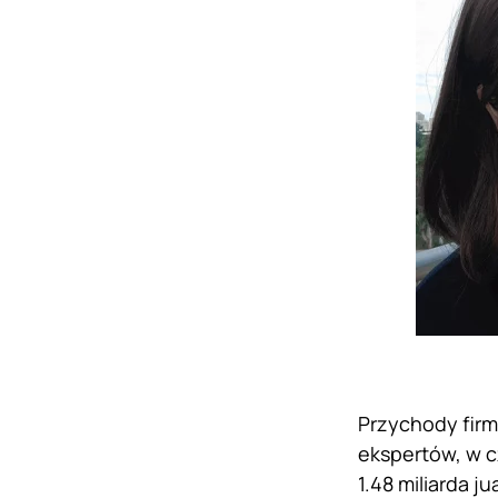
Przychody fir
ekspertów, w c
1.48 miliarda 