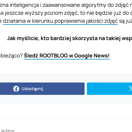
zna inteligencja i zaawansowane algorytmy do zdjęć 
na jeszcze wyższy poziom zdjęć, to nie będzie już do 
że
działania w kierunku poprawienia jakości zdjęć
są ju
Jak myślicie, kto bardziej skorzysta na takiej ws
 bieżąco?
Śledź ROOTBLOG w Google News!
Udostępnij
Author