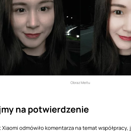
Obraz Meitu
jmy na potwierdzenie
 Xiaomi odmówiło komentarza na temat współpracy, j