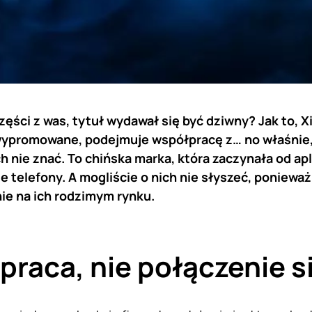
ęści z was, tytuł wydawał się być dziwny? Jak to, X
 wypromowane, podejmuje współpracę z… no właśnie, 
 nie znać. To chińska marka, która zaczynała od aplik
 telefony. A mogliście o nich nie słyszeć, ponieważ
nie na ich rodzimym rynku.
raca, nie połączenie si