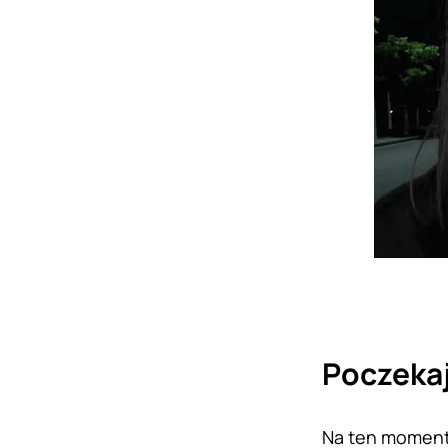
Poczeka
Na ten moment