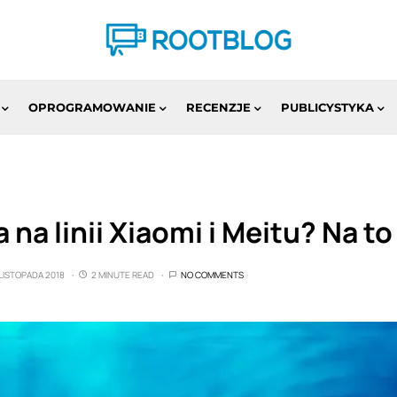
OPROGRAMOWANIE
RECENZJE
PUBLICYSTYKA
na linii Xiaomi i Meitu? Na t
 LISTOPADA 2018
2 MINUTE READ
NO COMMENTS