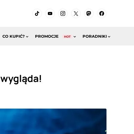
CO KUPIĆ?
PROMOCJE
PORADNIKI
HOT
o wygląda!