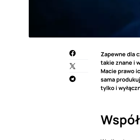
Zapewne dla cz
takie znane i
Macie prawo ich
sama produkuje
tylko i wyłącz
Współp