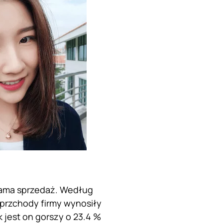
sama sprzedaż. Według
 przchody firmy wynosiły
 jest on gorszy o 23.4 %