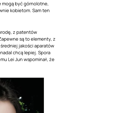
e mogą być górnolotne,
wnie kobietom. Sam ten
urodę, z patentów
Zapewne są to elementy, z
 średniej jakości aparatów
 nadal chcą lepiej. Spora
temu Lei Jun wspominał, że