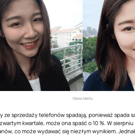
Obraz Meitu
my ze sprzedaży telefonów spadają, ponieważ spada 
zwartym kwartale, może ona spaść o 10 %. W sierpniu
juanów, co może wydawać się niezłym wynikiem. Jednak