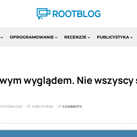
OPROGRAMOWANIE
RECENZJE
PUBLICYSTYKA
wym wyglądem. Nie wszyscy 
7 STYCZNIA 2023
3 MINUTE READ
0 COMMENTS