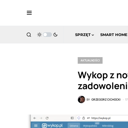
SPRZĘT
SMART HOME
AKTUALNOŚCI
Wykop z no
zadowoleni
BY
GRZEGORZ CICHOCKI
1