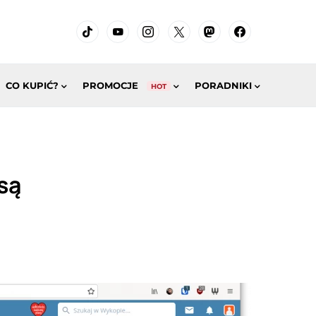
CO KUPIĆ?
PROMOCJE
PORADNIKI
HOT
są