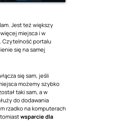
lam. Jest też większy
więcej miejsca i w
. Czytelność portalu
ienie się na samej
ącza się sam, jeśli
 miejsca możemy szybko
ostał taki sam, a w
 służy do dodawania
iem rzadko na komputerach
atomiast
wsparcie dla