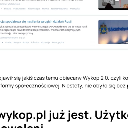
jawił się jakiś czas temu obiecany Wykop 2.0, czyli k
tformy społecznościowej. Niestety, nie obyło się bez
ykop.pl już jest. Użyt