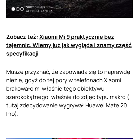
Zobacz też:
Xiaomi Mi 9 praktycznie bez
tajemnic. Wiemy już jak wygląda i znamy część
specyfikacji
Muszę przyznać, że zapowiada się to naprawdę
nieźle, gdyż do tej pory w telefonach Xiaomi
brakowało mi właśnie tego obiektywu
szerokokątnego, właśnie do zdjęć typu makro (i
tutaj zdecydowanie wygrywał Huawei Mate 20
Pro).