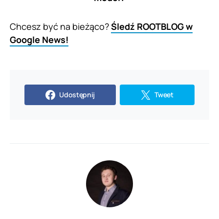
Chcesz być na bieżąco?
Śledź ROOTBLOG w
Google News!
Udostępnij
Tweet