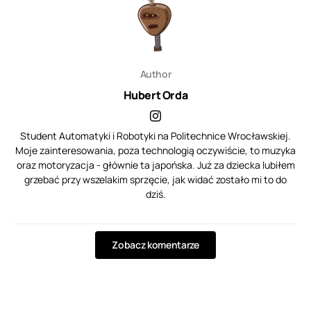
Author
Hubert Orda
Student Automatyki i Robotyki na Politechnice Wrocławskiej.
Moje zainteresowania, poza technologią oczywiście, to muzyka
oraz motoryzacja - głównie ta japońska. Już za dziecka lubiłem
grzebać przy wszelakim sprzęcie, jak widać zostało mi to do
dziś.
Zobacz komentarze