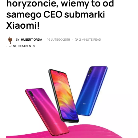
horyzoncie, wiemy to od
samego CEO submarki
Xiaomi!
BY
HUBERT ORDA
16 LUTEGO 2019
2 MINUTE READ
NO COMMENTS