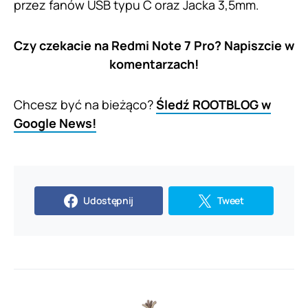
przez fanów USB typu C oraz Jacka 3,5mm.
Czy czekacie na Redmi Note 7 Pro? Napiszcie w
komentarzach!
Chcesz być na bieżąco?
Śledź ROOTBLOG w
Google News!
Udostępnij
Tweet