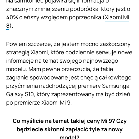
Na sam koniec pojawiła się informacja o
znacznym zmniejszeniu podbródka, który jest o
40% cieńszy względem poprzednika (
Xiaomi Mi
8
).
Powiem szczerze, że jestem mocno zaskoczony
strategią Xiaomi, które codziennie serwuje nowe
informacje na temat swojego najnowszego
modelu. Mam pewne przeczucia, że takie
zagranie spowodowane jest chęcią całkowitego
przyćmienia nadchodzącej premiery Samsunga
Galaxy S10, który zaprezentowany ma być dzień
po premierze Xiaomi Mi 9.
Co myślicie na temat takiej ceny Mi 9? Czy
będziecie skłonni zapłacić tyle za nowy
model?