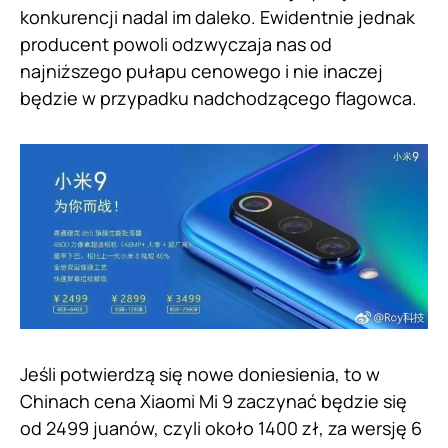
konkurencji nadal im daleko. Ewidentnie jednak
producent powoli odzwyczaja nas od
najniższego pułapu cenowego i nie inaczej
będzie w przypadku nadchodzącego flagowca.
Jeśli potwierdzą się nowe doniesienia, to w
Chinach cena Xiaomi Mi 9 zaczynać będzie się
od 2499 juanów, czyli około 1400 zł, za wersję 6