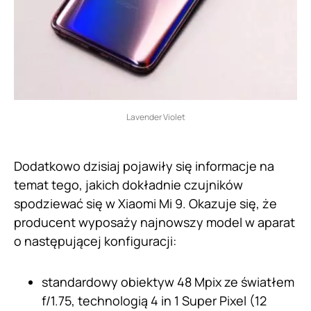
Lavender Violet
Dodatkowo dzisiaj pojawiły się informacje na
temat tego, jakich dokładnie czujników
spodziewać się w Xiaomi Mi 9. Okazuje się, że
producent wyposaży najnowszy model w aparat
o następującej konfiguracji:
standardowy obiektyw 48 Mpix ze światłem
f/1.75, technologią 4 in 1 Super Pixel (12