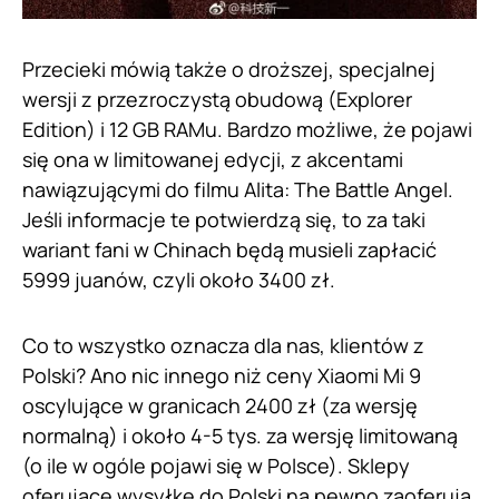
Przecieki mówią także o droższej, specjalnej
wersji z przezroczystą obudową (Explorer
Edition) i 12 GB RAMu. Bardzo możliwe, że pojawi
się ona w limitowanej edycji, z akcentami
nawiązującymi do filmu Alita: The Battle Angel.
Jeśli informacje te potwierdzą się, to za taki
wariant fani w Chinach będą musieli zapłacić
5999 juanów, czyli około 3400 zł.
Co to wszystko oznacza dla nas, klientów z
Polski? Ano nic innego niż ceny Xiaomi Mi 9
oscylujące w granicach 2400 zł (za wersję
normalną) i około 4-5 tys. za wersję limitowaną
(o ile w ogóle pojawi się w Polsce). Sklepy
oferujące wysyłkę do Polski na pewno zaoferują