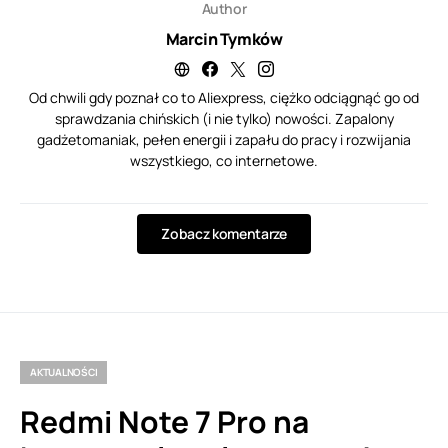
Author
Marcin Tymków
Od chwili gdy poznał co to Aliexpress, ciężko odciągnąć go od
sprawdzania chińskich (i nie tylko) nowości. Zapalony
gadżetomaniak, pełen energii i zapału do pracy i rozwijania
wszystkiego, co internetowe.
Zobacz komentarze
AKTUALNOŚCI
Redmi Note 7 Pro na