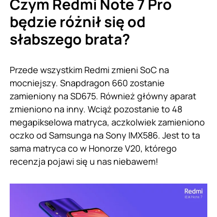
Czym Redmi Note 7 Pro
będzie różnił się od
słabszego brata?
Przede wszystkim Redmi zmieni SoC na
mocniejszy. Snapdragon 660 zostanie
zamieniony na SD675. Również główny aparat
zmieniono na inny. Wciąż pozostanie to 48
megapikselowa matryca, aczkolwiek zamieniono
oczko od Samsunga na Sony IMX586. Jest to ta
sama matryca co w Honorze V20, którego
recenzja pojawi się u nas niebawem!