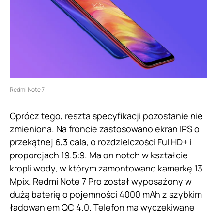
Redmi Note 7
Oprócz tego, reszta specyfikacji pozostanie nie
zmieniona. Na froncie zastosowano ekran IPS o
przekątnej 6,3 cala, o rozdzielczości FullHD+ i
proporcjach 19.5:9. Ma on notch w kształcie
kropli wody, w którym zamontowano kamerkę 13
Mpix. Redmi Note 7 Pro został wyposażony w
dużą baterię o pojemności 4000 mAh z szybkim
ładowaniem QC 4.0. Telefon ma wyczekiwane