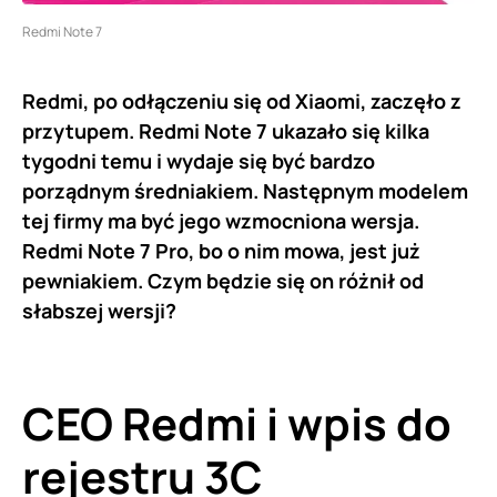
Redmi Note 7
Redmi, po odłączeniu się od Xiaomi, zaczęło z
przytupem. Redmi Note 7 ukazało się kilka
tygodni temu i wydaje się być bardzo
porządnym średniakiem. Następnym modelem
tej firmy ma być jego wzmocniona wersja.
Redmi Note 7 Pro, bo o nim mowa, jest już
pewniakiem. Czym będzie się on różnił od
słabszej wersji?
CEO Redmi i wpis do
rejestru 3C