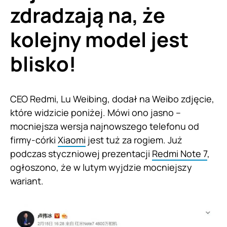
zdradzają na, że
kolejny model jest
blisko!
CEO Redmi, Lu Weibing, dodał na Weibo zdjęcie,
które widzicie poniżej. Mówi ono jasno –
mocniejsza wersja najnowszego telefonu od
firmy-córki
Xiaomi
jest tuż za rogiem. Już
podczas styczniowej prezentacji
Redmi Note 7
,
ogłoszono, że w lutym wyjdzie mocniejszy
wariant.