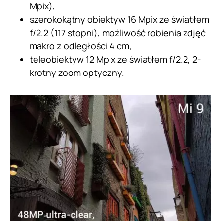
Mpix),
szerokokątny obiektyw 16 Mpix ze światłem
f/2.2 (117 stopni), możliwość robienia zdjęć
makro z odległości 4 cm,
teleobiektyw 12 Mpix ze światłem f/2.2, 2-
krotny zoom optyczny.